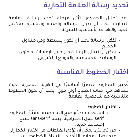
تحديد رسالة العلامة التجارية
بعد تحليل الجمهور، تأتي مرحلة تحديد رسالة العلامة
التجارية. يجب أن تكون الرسالة واضحة ومباشرة، تعكس
القيم والأهداف الأساسية للشركة.
تذكر
: الرسالة يجب أن تكون بسيطة وفي متناول
الجميع.
يمكن أن تتجلى الرسالة من خلال الإعلانات، محتوى
الوسائط الاجتماعية، والموقع الإلكتروني.
اختيار الخطوط المناسبة
تُعتبر الخطوط عنصرًا أساسيًا في الهوية البصرية، حيث
تساهم في إحداث انطباع أولي قوي. يجب أن تكون الخطوط
متناسبة مع شخصية العلامة.
اختيار الخطوط
:
استخدم خطاً يوضح الشخصية، فمثلاً: الخطوط
serif تنقل الاحترافية، بينما sans-serif تمنح
إحساساً حديثاً.
من تجربتي، يمكن أن تؤدي الغلطات في اختيار الخط إلى
عدم رضا العملاء. التأكد من اتساق الخطوط بين