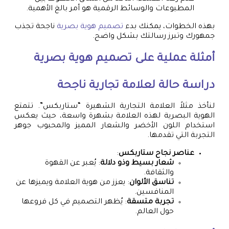
المطبوعات والوسائط الرقمية هو أمر بالغ الأهمية.
بهذه الخطوات، يمكنك بدء
تصميم هوية بصرية
ناجحة تجذب
جمهورك وتبرز رسالتك بشكل واضح.
أمثلة عملية على
تصميم هوية بصرية
دراسة حالة لعلامة تجارية ناجحة
لنأخذ مثلاً العلامة التجارية الشهيرة “ستاربكس”. تتمتع
الهوية البصرية لهذه العلامة بشهرة واسعة، حيث يعكس
استخدام اللون الأخضر والشعار المميز والمحبوب جوهر
التجربة التي تقدمها.
عناصر نجاح ستاربكس
:
شعار بسيط وذو دلالة
: يُعبر عن القهوة
والثقافة.
تناسق الألوان
: يعزز من هوية العلامة ويميزها عن
المنافسين.
تجربة متسقة
: يُظهر التصميم في كل فروعها
حول العالم.