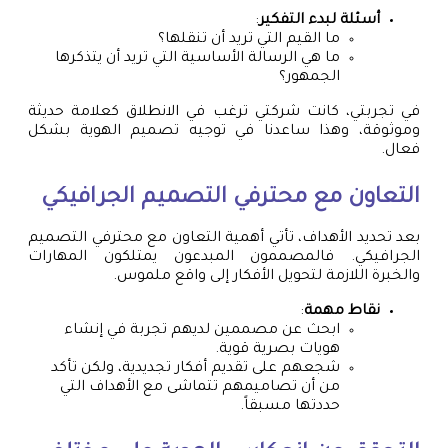
أسئلة لبدء التفكير
:
ما القيم التي تريد أن تنقلها؟
ما هي الرسالة الأساسية التي تريد أن يتذكرها
الجمهور؟
في تجربتي، كانت شركتي ترغب في الانطلاق كعلامة حديثة
وموثوقة، وهذا ساعدنا في توجيه تصميم الهوية بشكل
فعال.
التعاون مع محترفي التصميم الجرافيكي
بعد تحديد الأهداف، تأتي أهمية التعاون مع محترفي التصميم
الجرافيكي. فالمصممون المبدعون يمتلكون المهارات
والخبرة اللازمة لتحويل الأفكار إلى واقع ملموس.
نقاط مهمة
:
ابحث عن مصممين لديهم تجربة في إنشاء
هويات بصرية قوية.
شجعهم على تقديم أفكار تجديدية، ولكن تأكد
من أن تصاميمهم تتماشى مع الأهداف التي
حددتها مسبقاً.