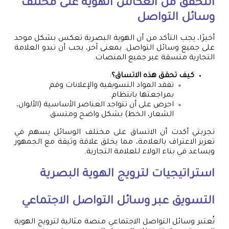
التحقق من انعكاس الهوية على مختلف
وسائل التواصل
أخيرًا، يجب التأكد من أن الهوية البصرية تعكس بشكل موحد
على جميع وسائل التواصل. بمعنى آخر، يجب أن تبدو العلامة
التجارية متسقة عبر جميع المنصات.
كيف تحقق هذه الاتساق؟
:
تفقد المواد التسويقية والإعلانات وقم
بمراجعتها بانتظام.
احرص على أن تتواجد العناصر الأساسية (الألوان،
الشعار، الخط) بشكل واضح ومتسق.
تجربتي أكدت أن الاتساق على مختلف الوسائل يسهم في
تعزيز الاعتراف بالعلامة، مما يخلق علاقة وثيقة مع الجمهور
ويساعد في بناء الولاء للعلامة التجارية.
استراتيجيات لترويج الهوية البصرية
التسويق عبر وسائل التواصل الاجتماعي
تُعتبر وسائل التواصل الاجتماعي منصة مثالية لترويج الهوية