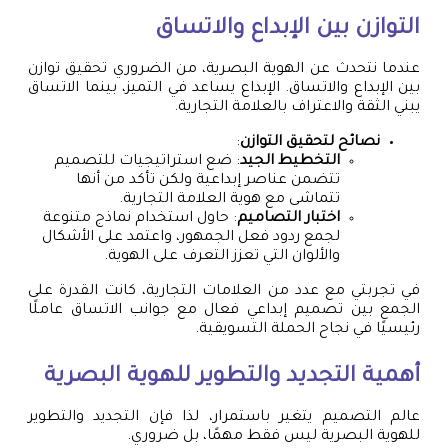
التوازن بين الإبداع والاتساق
عندما نتحدث عن الهوية البصرية، من الضروري تحقيق توازن
بين الإبداع والاتساق. الإبداع يساعد في التميز، بينما الاتساق
يبني الثقة والاعتراف بالعلامة التجارية.
نصائح لتحقيق التوازن
:
التخطيط الجيد
: ضع استراتيجيات للتصميم
تتضمن عناصر إبداعية ولكن تأكد من أنها
تتماشى مع هوية العلامة التجارية.
اختبار التصاميم
: حاول استخدام نماذج متنوعة
لجمع ردود فعل الجمهور، واعتمد على الأشكال
والألوان التي تعزز التعرف على الهوية.
في تجربتي مع عدد من العلامات التجارية، كانت القدرة على
الجمع بين تصميم إبداعي فعال مع جوانب الاتساق عاملًا
رئيسيًا في نجاح الحملة التسويقية.
أهمية التجديد والتطوير للهوية البصرية
عالم التصميم يتغير باستمرار، لذا فإن التجديد والتطوير
للهوية البصرية ليس فقط مهمًا، بل ضروري.