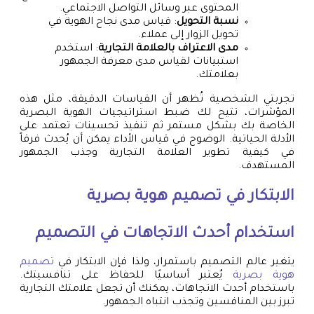
المحتوى عبر وسائل التواصل الاجتماعي.
نسبة التحويل
: قياس مدى نجاح الهوية في
تحويل الزوار إلى عملاء.
مدى الاعتراف بالعلامة التجارية
: استخدم
استبيانات لقياس مدى معرفة الجمهور
بعلامتك.
تجربتي الشخصية تُظهر أن القياسات الدقيقة، مثل هذه
المؤشرات، تتيح لك ضبط استراتيجيات الهوية البصرية
الخاصة بك بشكل مستمر ثم تنفيذ تحسينات تعتمد على
الأدلة الحياتية. الوضوح في قياس الأداء يمكن أن يُحدث فرقاً
في كيفية تطوير العلامة التجارية وجذب الجمهور
المستهدف.
الابتكار في
تصميم هوية بصرية
استخدام أحدث الاتجاهات في التصميم
يتغير عالم التصميم باستمرار، ولذا فإن الابتكار في
تصميم
هوية بصرية
يُعتبر أساسيًا للحفاظ على تنافسيتك.
باستخدام أحدث الاتجاهات، يمكنك أن تجعل علامتك التجارية
تبرز بين المنافسين وتجذب انتباه الجمهور.