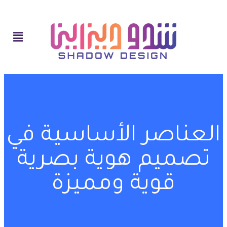
العناصر الأساسية في
تصميم هوية بصرية
قوية ومميزة