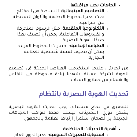
اتجاهات يجب مراقبتها
:
التصاميم المينيمالية
: البساطة هي المفتاح،
حيث تعبر الخطوط النظيفة والألوان البسيطة
عن احترافية.
التكنولوجيا المتقدمة
: مثل الرسوم المتحركة
والفيديوهات التفاعلية، يمكن أن تضيف بعدًا
جديدًا للهوية البصرية.
الطباعة الإبداعية
: اختيارات الخطوط الفريدة
يمكن أن تضيف لمسة شخصية للعلامة
التجارية.
من تجربتي، عندما استخدمت العناصر الحديثة في تصميم
الهوية لشركة معينة، شهدنا زيادة ملحوظة في التفاعل
والاهتمام من جمهور الشباب.
تحديث الهوية البصرية بانتظام
للتحقيق في نجاح مستدام، يجب تحديث الهوية البصرية
بشكل دوري. التحديثات ليست فقط لتواكب الاتجاهات
الجديدة، بل لضمان استمرار ارتباط العلامة بالجمهور.
أهمية التحديثات المنتظمة
:
استجابة للتغيرات السوقية
: تغير الذوق العام