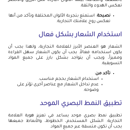
بالشغف والطاقة، بينما الألوان الباردة مثل الأزرق والأخضر
تعكس الهدوء والثقة.
نصيحة
: استمتع بتجربة الألوان المختلفة وتأكد من أنها
تعكس روح علامتك التجارية.
استخدام الشعار بشكل فعال
الشعار هو العنصر الأبرز للعلامة التجارية، ولهذا يجب أن
يكون استخدامه فعالاً. يجب أن يكون الشعار سهل القراءة
ومميزاً، ويجب أن يتواجد بشكل بارز على جميع المواد
التسويقية.
تأكد من
:
استخدام الشعار بحجم مناسب.
عدم تداخل الشعار مع عناصر أخرى تؤثر على
وضوحه.
تطبيق النمط البصري الموحد
تطبيق نمط بصري موحد يساعد في تعزيز هوية العلامة
التجارية. الشكل المستخدم، الخطوط، والأنماط جميعها
يجب أن تكون متسقة عبر جميع المواد.