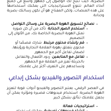
البصرية، حيث تتيح لك الوصول إلى جمهور واسع في جميع
أنحاء العالم. تتنوع الاستراتيجيات التي يمكنك استخدامها
على هذه المنصات، ولكن المفتاح هو أن تكون رسالتك بصرية
وجذابة.
نصائح لتسويق الهوية البصرية على وسائل التواصل
:
استخدم الصور الجذابة
: تأكد من أن كل صورة
تمثل الهوية البصرية الخاصة بك، من الألوان إلى
التصميم.
قم بإنشاء محتوى مرتبط
: شارك قصصًا أو
محتوى يتعلق بهوية العلامة التجارية ورؤيتها،
لضمان تفاعل أكبر مع الجمهور.
تفاعل مع المتابعين
: ردود الأفعال والتفاعل
بالجريئة تعزز من العلاقة مع الجمهور
وتساعدهم على التعرف أكثر على علامتك.
استخدام التصوير والفيديو بشكل إبداعي
في العصر الرقمي، يعتبر التصوير والفيديو أدوات قوية لتعزيز
الهوية البصرية. استخدام فيديوهات قصيرة ومؤثرة يمكن أن
يجعل علامتك تتألق بشكل كبير.
استراتيجيات فعالة
: