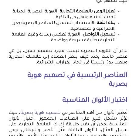
حيث تسهم في:
تعزيز الوعي بالعلامة التجارية
: الهوية البصرية الجذابة
تجذب الانتباه وتبقى في الذاكرة.
بناء الثقة
: الاستخدام المتسق للعناصر البصرية يعزز
الاحترافية والمصداقية.
تسهيل التواصل
: الهوية تعكس رسالة وقيم العلامة
التجارية بطريقة سريعة وواضحة.
تذكر أن الهوية البصرية ليست مجرد تصميم جميل، بل هي
عنصر حاسم يحدد كيف ينظر العملاء إلى علامتك التجارية
ويلعب دورًا رئيسيًا في اتخاذ القرارات الشرائية.
العناصر الرئيسية في
تصميم هوية
بصرية
اختيار الألوان المناسبة
تُعتبر الألوان من أهم العناصر في
تصميم هوية بصرية
، حيث
تؤثر بشكل كبير على انطباعات الجمهور. اختيار الألوان
المناسبة يمكن أن يغير طريقة إدراك العلامة التجارية. على
سبيل المثال، الألوان الدافئة مثل الأحمر والبرتقالي توحي