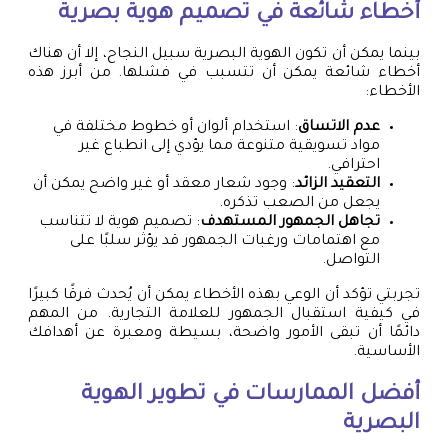
أخطاء شائعة في
تصميم هوية بصرية
بينما يمكن أن تكون الهوية البصرية سبيل النجاح، إلا أن هناك
أخطاء شائعة يمكن أن تتسبب في فشلها. من أبرز هذه
الأخطاء:
عدم الاتساق
: استخدام ألوان أو خطوط مختلفة في
مواد تسويقية متنوعة مما يؤدي إلى انطباع غير
احترافي.
التعقيد الزائد
: وجود شعار معقد أو غير واضح يمكن أن
يجعل من الصعب تذكره.
تجاهل الجمهور المستهدف
: تصميم هوية لا تتناسب
مع اهتمامات ورغبات الجمهور قد يؤثر سلبًا على
التواصل.
تجربتي تؤكد أن الوعي بهذه الأخطاء يمكن أن يُحدث فرقًا كبيرًا
في كيفية استقبال الجمهور للعلامة التجارية. من المهم
دائمًا أن تبقى الأمور واضحة، بسيطة ومعبرة عن أهدافك
الأساسية.
أفضل الممارسات في تطوير الهوية
البصرية