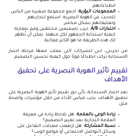
أسئلة متعددة الخيارات أو أسئلة مفتوحة لمعرفة
انطباعاتهم.
المجموعات البؤرية
: اجمع مجموعة صغيرة من الناس
للحديث عن الهوية البصرية. استمع لتجاربهم
وتعليقاتهم بشكل مباشر.
اختبارات A/B
: جرب تصميمين مختلفين وقم بمقارنة
كيفية استجابة الجمهور لكل منهما. يمكن أن تُظهر
لك هذه الطريقة ما هو الأكثر فعالية.
من تجربتي، ابني للشركات التي عملت معها مرحلة اختبار
الاستجابة تركت انطباعًا قويًا حول كيفية تحسين التصميم.
تقييم تأثير الهوية البصرية على تحقيق
الأهداف
بعد اختبار الاستجابة، يأتي دور تقييم تأثير الهوية البصرية على
تحقيق الأهداف. يجب قياس الأداء من خلال مؤشرات واضحة
مثل:
زيادة الوعي بالعلامة
: هل تلاحظ زيادة في معرفة
العلامة التجارية بعد تغيير التصميم؟
نسبة المشاركة
: هل ارتفعت معدلات التفاعل على
وسائل التواصل الاجتماعي أو مواقع الويب؟