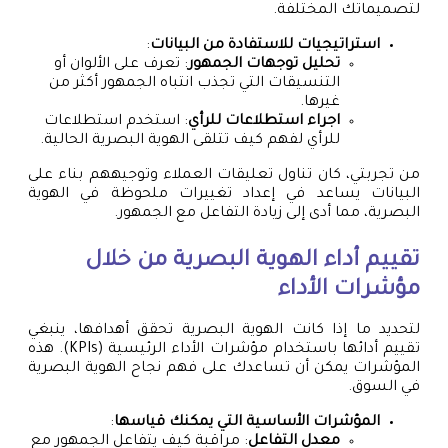
لتصميماتك المختلفة.
استراتيجيات للاستفادة من البيانات
:
تحليل توجهات الجمهور
: تعرف على الألوان أو
التنسيقات التي تجذب انتباه الجمهور أكثر من
غيرها.
اجراء استطلاعات للرأي
: استخدم استطلاعات
للرأي لفهم كيف تتلقى الهوية البصرية الحالية.
من تجربتي، كان تناول تعليقات العملاء وتوجيههم بناء على
البيانات يساعد في إعداد تغييرات ملحوظة في الهوية
البصرية، مما أدى إلى زيادة التفاعل مع الجمهور.
تقييم أداء الهوية البصرية من خلال
مؤشرات الأداء
لتحديد ما إذا كانت الهوية البصرية تحقق أهدافها، ينبغي
تقييم أدائها باستخدام مؤشرات الأداء الرئيسية (KPIs). هذه
المؤشرات يمكن أن تساعدك على فهم نجاح الهوية البصرية
في السوق.
المؤشرات الأساسية التي يمكنك قياسها
:
معدل التفاعل
: مراقبة كيف يتفاعل الجمهور مع