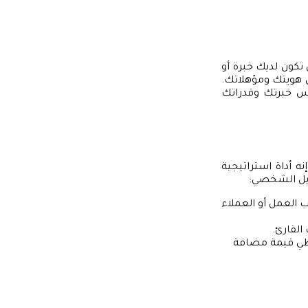
 تكون لديك خبرة أو
 هويتك ومؤهلاتك.
كس خبرتك وقدراتك
أداة استراتيجية
فايل الشخصي:
 العمل أو العملاء
القارئ.
عطي قيمة مضافة