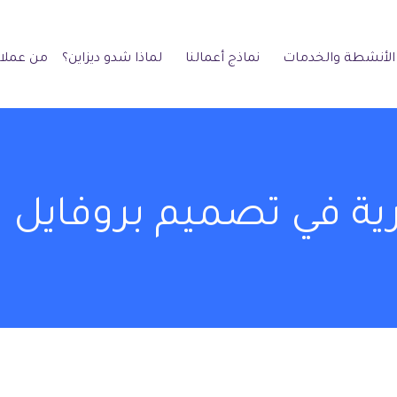
الأنشطة والخدمات
نماذج أعمالنا
لماذا شدو ديزاين؟
من عملائ
ية في تصميم بروفايل 