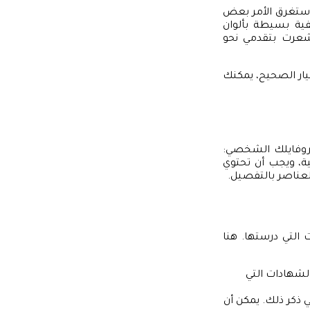
ستغرق الأمر بعض
فية بسيطة بألوان
شعرت بتقدمي نحو
يار الصحيح، يمكنك
بروفايلك الشخصي:
ية، ويجب أن تحتوي
لعناصر بالتفصيل.
التي درستها. هنا
لشهادات التي
ي ذكر ذلك. يمكن أن