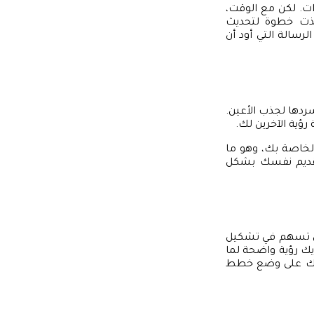
ت. لكن مع الوقت،
أخذت خطوة لتحديث
لرسالة التي أود أن
ردها لجذب الأعين.
رؤية الآخرين لك.
الخاصة بك، وهو ما
تقديم نفسك بشكل
تي تسهم في تشكيل
يك رؤية واضحة لما
ينك على وضع خطط