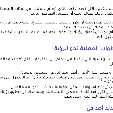
لمستقبلية التي تحدد الاتجاه الذي تود أن تسلكه. هي بمثابة الهدف 
تكون رؤيتك فعالة، يجب أن تتضمن العناصر التالية:
: يجب على رؤيتك أن تكون واضحة ومحددة. مثلاً، إذا كنت ترغب في أن ت
يف يمكنك أن تحدد ذلك بدقة؟
ام
: يجب أن تُحفزك رؤيتك وتلهمك لتحقيقها. عندما تشعر بالشغف لم
تحقيق ذلك.
وات العملية نحو الرؤية
ت الرئيسية التي تنقلنا من الحلم إلى الحقيقة. لخلق أهداف فعالة،
 واضحة، مثل “أريد أن أطور مهاراتي في التسويق الرقمي”.
: تحتاج إلى تحديد المقاييس لقياس تقدمك، مثل “أريد الحصول على 
من أن الأهداف واقعياً يمكن تحقيقها، بحيث لا تبدو بعيدة المنال.
ب أن تكون أهدافك ذات معنى بالنسبة لك وتساعدك في تحقيق رؤيتك.
قت
: اجعل لها جدول زمني معين.
ديد أهدافي