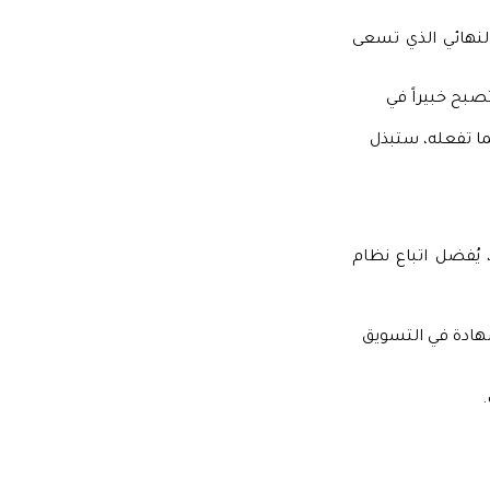
النهائي الذي تسعى
صبح خبيراً في
ا تفعله، ستبذل
 يُفضل اتباع نظام
شهادة في التسويق