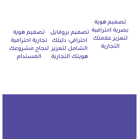
تصميم هوية
بصرية احترافية
تصميم بروفايل
تصميم هوية
لتعزيز علامتك
احترافي: دليلك
تجارية احترافية
التجارية
الشامل لتعزيز
لنجاح مشروعك
هويتك التجارية
المستدام