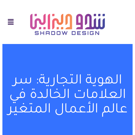
الهوية التجارية: سر
العلامات الخالدة في
عالم الأعمال المتغير