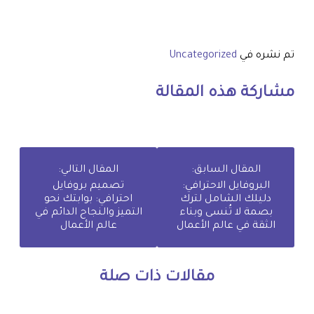
تم نشره في
Uncategorized
مشاركة هذه المقالة
المقال السابق:
المقال التالي:
البروفايل الاحترافي:
تصميم بروفايل
دليلك الشامل لترك
احترافي: بوابتك نحو
بصمة لا تُنسى وبناء
التميز والنجاح الدائم في
الثقة في عالم الأعمال
عالم الأعمال
مقالات ذات صلة