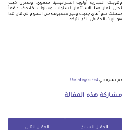
وهويتك التجارية أولوية استراتيجية قصوى، وسترى كيف
تجني ثمار هذا الاستثمار لسنوات وسنوات قادمة، دافعاً
بعملك نحو آفاق جديدة وغير مسبوقة من النمو والازدهار. هذا
هو الإرث الحقيقي الذي تتركه.
تم نشره في
Uncategorized
مشاركة هذه المقالة
المقال السابق:
المقال التالي: