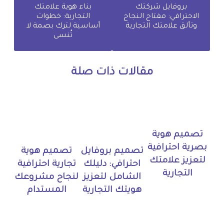
بروفايل شركتك
بناء هوية علامتك
الاحترافي: مفتاح النجاح
التجارية: خطوات
وتألق علامتك التجارية
أساسية لترك بصمة لا
تُنسى
مقالات ذات صلة
تصميم هوية
بصرية احترافية
تصميم بروفايل
تصميم هوية
لتعزيز علامتك
احترافي: دليلك
تجارية احترافية
التجارية
الشامل لتعزيز
لنجاح مشروعك
هويتك التجارية
المستدام