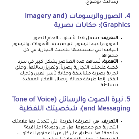
رسالتك بوضوح.
4. الصور والرسومات (Imagery and
Graphics): حكايات بصرية
التعريف:
يشمل هذا الأسلوب العام للصور
الفوتوغرافية، الرسوم التوضيحية، الأيقونات، والرسوم
البيانية التي تستخدمها علامتك التجارية في كل
محتواها.
الأهمية:
تُساهم هذه العناصر بشكل كبير في سرد
قصة علامتك التجارية بصرياً، وتعزيز رسالتها، وخلق
تجربة بصرية متناسقة وجذابة تأسر العين وتحرك
الفكر. إنها طريقة فعالة لإيصال الأفكار المعقدة
ببساطة.
5. نبرة الصوت والرسائل (Tone of Voice
and Messaging): شخصيتك اللفظية
التعريف:
هي الطريقة الفريدة التي تتحدث بها علامتك
التجارية مع جمهورها. هل هي ودودة؟ احترافية؟
ملهمة؟ هذا ينطبق على كل من المحتوى المكتوب،