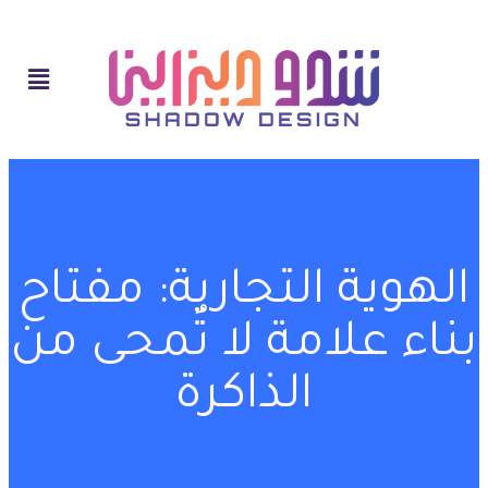
الهوية التجارية: مفتاح
بناء علامة لا تُمحى من
الذاكرة