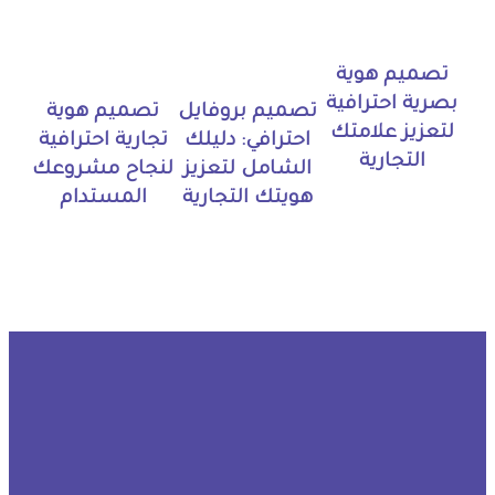
تصميم هوية
بصرية احترافية
تصميم بروفايل
تصميم هوية
لتعزيز علامتك
احترافي: دليلك
تجارية احترافية
التجارية
الشامل لتعزيز
لنجاح مشروعك
هويتك التجارية
المستدام