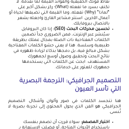
نقاط قوتك الحقيقية والفوائد القيمة لما تقدمه. لا
تكتفِ بسرد ما تفعله (What)؛ ركز بشكل أكبر على
“لماذا” (Why) تفعله، وما القيمة التي تضيفها لحياة أو
أعمال الآخرين. استثر مشاعر القارئ واجعله يشعر
بالاتصال ببروفايلك.
تحسين محركات البحث (SEO):
إذا كان البروفايل
سيُنشر عبر الإنترنت، فمن الضروري جداً تضمين
الكلمات المفتاحية ذات الصلة بمجال عملك بطريقة
طبيعية وسلسة. هذا لا يعني حشو الكلمات المفتاحية
بشكل مبالغ فيه، بل دمجها بذكاء لزيادة ظهوره في
نتائج البحث وتحقيق وصول أوسع لجمهورك
المستهدف. ابحث عن الكلمات التي يستخدمها
جمهورك للعثور على خدماتك.
التصميم الجرافيكي: الترجمة البصرية
التي تأسر العيون
هنا تتجسد الكلمات في صور وألوان وأشكال. التصميم
الجرافيكي هو الفن الذي يحول المحتوى إلى تجربة بصرية لا
تُنسى.
اختيار المصمم:
سواء قررت أن تصمم بنفسك
باستخدام الأدوات المتاحة، أو فضلت الاستعانة بـ