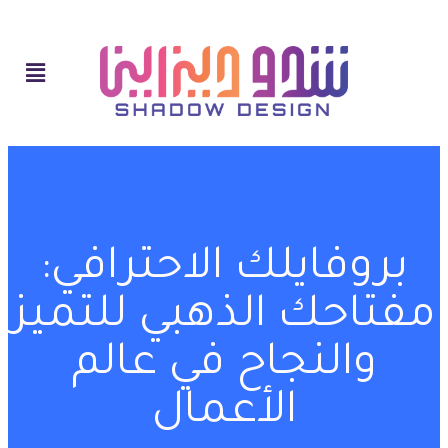
بروفايلك الاحترافي:
مفتاحك الذهبي للتميز
والنجاح في عالم
الأعمال