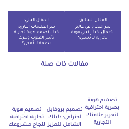
المقال السابق:
المقال التالي:
سر النجاح في عالم
سر العلامات البارزة:
الأعمال: كيف تبني هوية
كيف تصمم هوية تجارية
تجارية لا تُنسى؟
تأسر القلوب وتترك
بصمة لا تُمحى؟
مقالات ذات صلة
تصميم هوية
بصرية احترافية
تصميم بروفايل
تصميم هوية
لتعزيز علامتك
احترافي: دليلك
تجارية احترافية
التجارية
الشامل لتعزيز
لنجاح مشروعك