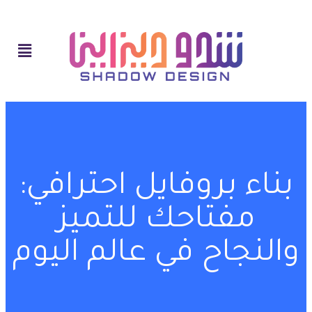
بناء بروفايل احترافي:
مفتاحك للتميز
والنجاح في عالم اليوم