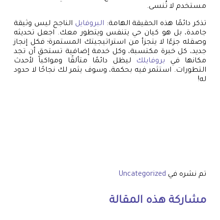
مستخدم لا تُنسى.
تذكر دائمًا هذه الحقيقة الهامة:
البروفايل
الناجح ليس وثيقة
جامدة، بل هو كيان حي يتنفس ويتطور معك. اجعل تحديثه
وصقله جزءًا لا يتجزأ من استراتيجيتك المستمرة؛ فكل إنجاز
جديد، كل خبرة مكتسبة، وكل خدمة إضافية تستحق أن تجد
مكانها في
بروفايلك
ليظل دائمًا متألقًا ومواكباً لأحدث
التطورات. استثمر فيه بحكمة، وسوف يثمر لك نجاحًا لا حدود
له!
تم نشره في
Uncategorized
مشاركة هذه المقالة