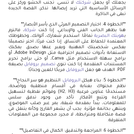
يجعلك أو يجعل
شركتك
لا تُنسى. تجنب الحشو وركز على
الرسائل الأساسية التي تريد إيصالها. تذكر، القصة الجيدة
تبقى في الذاكرة.
**الخطوة 4: اختيار التصميم المرئي الذي يأسر الأبصار**
هنا يظهر الجانب الفني والإبداعي. إذا كنت
شركة
، فالتزم
ب
هويتك البصرية
تمامًا. استخدم شعارك، ألوانك، وخطوطك
المعتمدة للحفاظ على الاتساق. إذا كنت فردًا، اختر تصميمًا
يعكس شخصيتك المهنية ويعبر عنها بصدق. يمكنك
الاستعانة بأدوات تصميم احترافية مثل Adobe InDesign، أو
برامج سهلة الاستخدام مثل Canva، أو حتى برامج تحرير
المستندات المتقدمة إذا كنت تنوي
تصميم بروفايل
بصيغة
PDF. الهدف هو جعل
البروفايل
مريحًا للعين وجذابًا.
**الخطوة 5: بناء هيكل
البروفايل
: التنظيم هو سر النجاح!**
نظم محتواك بعناية في أقسام منطقية وواضحة،
مستخدمًا عناوين فرعية (H2, H3) وقوائم نقطية لتسهيل
القراءة وتتبع الأفكار. تأكد من وجود تدفق سلس
للمعلومات، يبدأ بمقدمة شيقة، يمر عبر صلب الموضوع،
وينتهي بخاتمة مؤثرة. يجب أن يشعر القارئ وكأنه يتنقل في
قصة متكاملة ومترابطة، لا مجرد مجموعة من المعلومات
المتفرقة.
**الخطوة 6: المراجعة والتدقيق: الكمال في التفاصيل!**