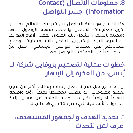
8. معلومات الاتصال (Contact
Information): جسر التواصل
هذا القسم هو بوابة التواصل بين شركتك والعالم. يجب أن
تكون معلومات الاتصال واضحة، سهلة الوصول إليها،
ومحدثة باستمرار. يشمل ذلك العنوان الفعلي، أرقام الهواتف
المباشرة، البريد الإلكتروني الخاص بالاستفسارات، وجميع
حساباتكم على منصات التواصل الاجتماعي. اجعل من
السهل جداً على المهتمين التواصل معك.
خطوات عملية لتصميم بروفايل شركة لا
يُنسى: من الفكرة إلى الإبهار
إن إعداد بروفايل شركة فعال وجذاب يتطلب أكثر من مجرد
تجميع معلومات؛ إنه يتطلب تخطيطاً دقيقاً، رؤية واضحة،
وتنفيذاً احترافياً بكل ما تحمله الكلمة من معنى. إليك
الخطوات الأساسية التي ستوجهك في هذه الرحلة:
1. تحديد الهدف والجمهور المستهدف:
اعرف لمن تتحدث