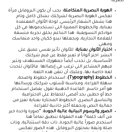
بصرية:
الهوية البصرية المتكاملة:
يجب أن يكون البروفايل مرآة
تعكس الهوية البصرية لشركتك بشكل كامل وتام.
هذا يشمل الشعار الرئيسي، لوحة الألوان المعتمدة
بعناية، والخطوط المميزة التي تستخدمونها في كل
موادكم التسويقية. هذا التناغم يخلق تجربة متسقة
للعلامة التجارية، ويجعلها تبدو ككيان واحد متماسك
ومهني.
اختيار الألوان بعناية:
للألوان تأثير نفسي عميق على
البشر. اختر ألواناً لا تعبر فقط عن قيم شركتك
الأساسية، بل تجذب أيضاً جمهورك المستهدف وتثير
فيهم المشاعر التي ترغب في إيصالها. فالألوان تتحدث
لغة خاصة بها، وعليك أن تتقن هذه اللغة.
الخطوط (Typography):
استخدام خطوط واضحة،
سهلة القراءة، ومناسبة لأسلوب شركتك ورسالتها
هو أمر حاسم. القاعدة الذهبية تقول: يفضل استخدام
خط أو خطين بحد أقصى للحفاظ على الاحترافية
والتناسق البصري. الخطوط المختارة بعناية تعزز من
جمالية النص وتجعله أكثر جاذبية للقراءة.
الصور والرسوم البيانية عالية الجودة:
“صورة واحدة خير
من ألف كلمة”؛ هذه المقولة تنطبق تماماً هنا.
استخدم صوراً عالية الجودة، ذات دقة استثنائية، وذات
صلة وثيقة بمحتوى البروفايل. هذه الصور تعكس