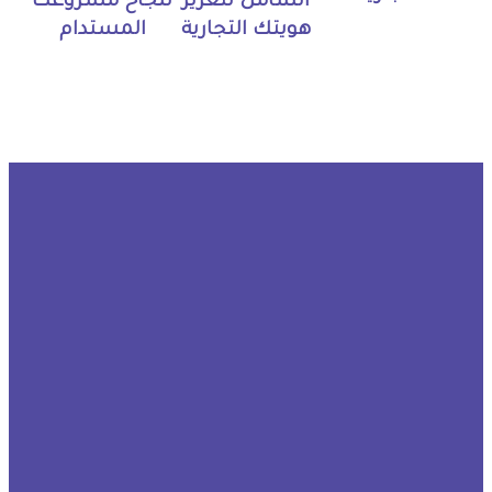
الشامل لتعزيز
لنجاح مشروعك
هويتك التجارية
المستدام