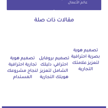
عالم الأعمال
مقالات ذات صلة
تصميم هوية
بصرية احترافية
تصميم بروفايل
تصميم هوية
لتعزيز علامتك
احترافي: دليلك
تجارية احترافية
التجارية
الشامل لتعزيز
لنجاح مشروعك
هويتك التجارية
المستدام