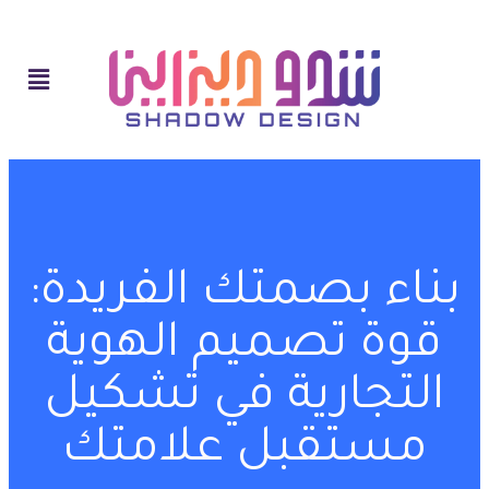
بناء بصمتك الفريدة:
قوة تصميم الهوية
التجارية في تشكيل
مستقبل علامتك