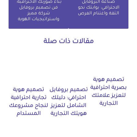
صناعة البروفايل
بناء صورتك الاحترافية:
الاحترافي: بوابتك نحو
فن تصميم بروفايل
الثقة واغتنام الفرص
شركة مميز
واستراتيجيات الهوية
مقالات ذات صلة
تصميم هوية
بصرية احترافية
تصميم بروفايل
تصميم هوية
لتعزيز علامتك
احترافي: دليلك
تجارية احترافية
التجارية
الشامل لتعزيز
لنجاح مشروعك
هويتك التجارية
المستدام