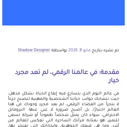
تم نشره بتاريخ
مايو 8, 2026
بواسطة
Shadow Designer
مقدمة: في عالمنا الرقمي، لم تعد مجرد
خيار
في عالم اليوم الذي يتسارع فيه إيقاع الحياة بشكل مذهل،
حيث تتشابك جوانب حياتنا الشخصية والمهنية لتصبح جزءاً
لا يتجزأ من الفضاء الرقمي، لم يعد مجرد وجودك في هذا
العالم اختيارًا، بل أصبح ضرورة لا غنى عنها. البروفايل
الاحترافي، سواء كان يمثل شخصاً طموحاً أو شركة تسعى
للتميز، هو بمثابة مرآتك الساحرة التي تعكس للعالم من
أنت، وما هي قيمك الجوهرية، وإنجازاتك التي تفتخر بها،