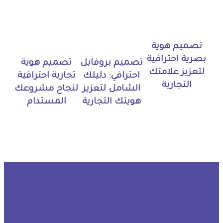
تصميم هوية
بصرية احترافية
تصميم بروفايل
تصميم هوية
لتعزيز علامتك
احترافي: دليلك
تجارية احترافية
التجارية
الشامل لتعزيز
لنجاح مشروعك
هويتك التجارية
المستدام