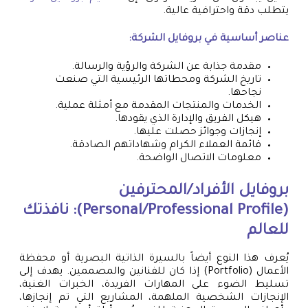
يتطلب دقة واحترافية عالية.
عناصر أساسية في
بروفايل الشركة
:
مقدمة جذابة عن الشركة والرؤية والرسالة.
تاريخ الشركة ومحطاتها الرئيسية التي صنعت
نجاحها.
الخدمات والمنتجات المقدمة مع أمثلة عملية.
هيكل الفريق والإدارة الذي يقودها.
إنجازات وجوائز حصلت عليها.
قائمة العملاء الكرام وشهاداتهم الصادقة.
معلومات الاتصال الواضحة.
بروفايل الأفراد/المحترفين
(Personal/Professional Profile): نافذتك
للعالم
يُعرف هذا النوع أيضاً بالسيرة الذاتية البصرية أو محفظة
الأعمال (Portfolio) إذا كان للفنانين والمصممين. يهدف إلى
تسليط الضوء على المهارات الفريدة، الخبرات الغنية،
الإنجازات الشخصية الملهمة، المشاريع التي تم إنجازها،