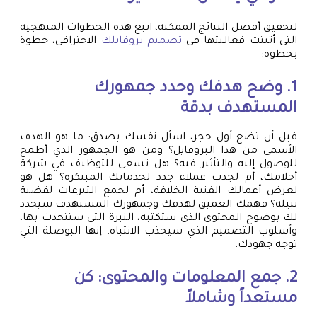
لتحقيق أفضل النتائج الممكنة، اتبع هذه الخطوات المنهجية
التي أثبتت فعاليتها في
تصميم بروفايلك
الاحترافي، خطوة
بخطوة:
1. وضح هدفك وحدد جمهورك
المستهدف بدقة
قبل أن تضع أول حجر، اسأل نفسك بصدق: ما هو الهدف
الأسمى من هذا البروفايل؟ ومن هو الجمهور الذي أطمح
للوصول إليه والتأثير فيه؟ هل تسعى للتوظيف في شركة
أحلامك، أم لجذب عملاء جدد لخدماتك المبتكرة؟ هل هو
لعرض أعمالك الفنية الخلاقة، أم لجمع التبرعات لقضية
نبيلة؟ فهمك العميق لهدفك وجمهورك المستهدف سيحدد
لك بوضوح المحتوى الذي ستكتبه، النبرة التي ستتحدث بها،
وأسلوب التصميم الذي سيجذب الانتباه. إنها البوصلة التي
توجه جهودك.
2. جمع المعلومات والمحتوى: كن
مستعداً وشاملاً