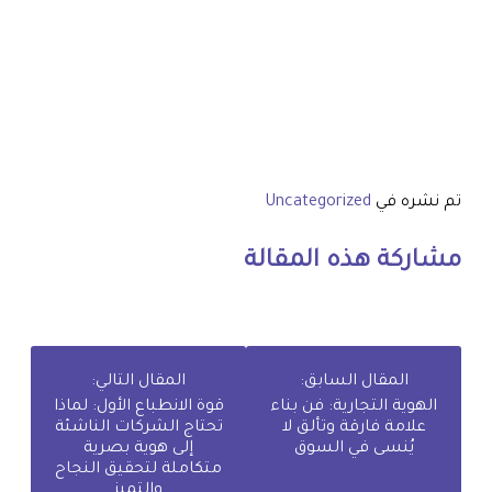
تم نشره في
Uncategorized
مشاركة هذه المقالة
المقال السابق:
المقال التالي:
الهوية التجارية: فن بناء
قوة الانطباع الأول: لماذا
علامة فارقة وتألق لا
تحتاج الشركات الناشئة
يُنسى في السوق
إلى هوية بصرية
متكاملة لتحقيق النجاح
والتميز