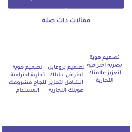
مقالات ذات صلة
تصميم هوية
بصرية احترافية
تصميم بروفايل
تصميم هوية
لتعزيز علامتك
احترافي: دليلك
تجارية احترافية
التجارية
الشامل لتعزيز
لنجاح مشروعك
هويتك التجارية
المستدام