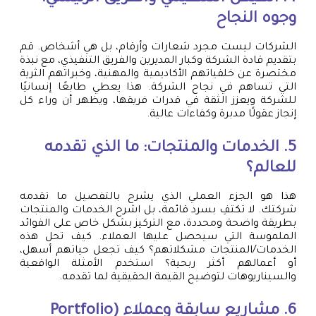
وجوه النجاح
الشركات ليست مجرد شعارات وأرقام، بل هي أشخاص. قم
بتقديم قادة الشركة وكبار المديرين والفريق التنفيذي، مع نبذة
مختصرة عن خلفياتهم الأكاديمية والمهنية، وخبراتهم الثرية
التي تساهم في نجاح الشركة. هذا يعطي طابعًا إنسانيًا
للشركة ويعزز الثقة في قدرات فريقها، ويظهر أن وراء كل
إنجاز عقولًا مدبرة وكفاءات عالية.
5. الخدمات والمنتجات: ما الذي تقدمه
للعالم؟
هذا هو الجزء العملي الذي يشرح بالتفصيل ما تقدمه
شركتك. لا تكتفِ بسرد قائمة، بل اشرح الخدمات والمنتجات
بطريقة واضحة ومحددة، مع التركيز بشكل خاص على الفوائد
الملموسة التي سيحصل عليها العملاء. كيف تحل هذه
الخدمات/المنتجات مشكلاتهم؟ كيف تجعل حياتهم أسهل،
أو أعمالهم أكثر ربحية؟ استخدم الأمثلة الواقعية
والسيناريوهات لتوضيح القيمة الحقيقية لما تقدمه.
6. مشاريع سابقة وعملاء (Portfolio