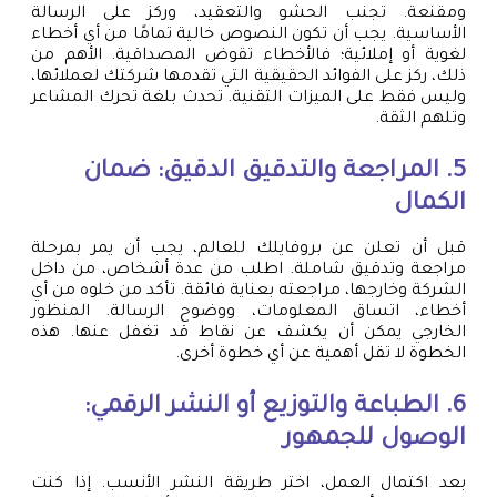
ومقنعة. تجنب الحشو والتعقيد، وركز على الرسالة
الأساسية. يجب أن تكون النصوص خالية تمامًا من أي أخطاء
لغوية أو إملائية؛ فالأخطاء تقوض المصداقية. الأهم من
ذلك، ركز على الفوائد الحقيقية التي تقدمها شركتك لعملائها،
وليس فقط على الميزات التقنية. تحدث بلغة تحرك المشاعر
وتلهم الثقة.
5. المراجعة والتدقيق الدقيق: ضمان
الكمال
قبل أن تعلن عن بروفايلك للعالم، يجب أن يمر بمرحلة
مراجعة وتدقيق شاملة. اطلب من عدة أشخاص، من داخل
الشركة وخارجها، مراجعته بعناية فائقة. تأكد من خلوه من أي
أخطاء، اتساق المعلومات، ووضوح الرسالة. المنظور
الخارجي يمكن أن يكشف عن نقاط قد تغفل عنها. هذه
الخطوة لا تقل أهمية عن أي خطوة أخرى.
6. الطباعة والتوزيع أو النشر الرقمي:
الوصول للجمهور
بعد اكتمال العمل، اختر طريقة النشر الأنسب. إذا كنت