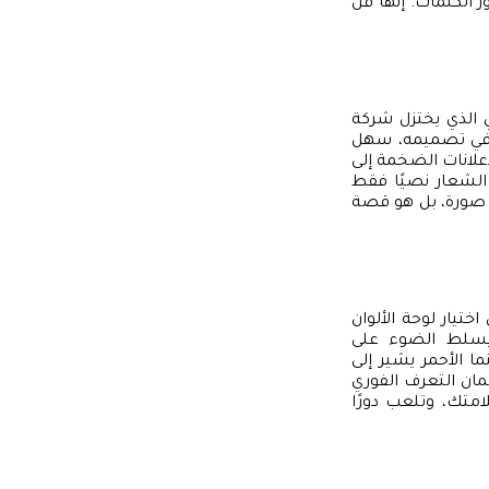
 الكلمات. إنها فن
ي الذي يختزل شركة
ا في تصميمه، سهل
علانات الضخمة إلى
ن الشعار نصيًا فقط
رد صورة، بل هو قصة
ختيار لوحة الألوان
 ويسلط الضوء على
ما الأحمر يشير إلى
ان التعرف الفوري
امتك، وتلعب دورًا