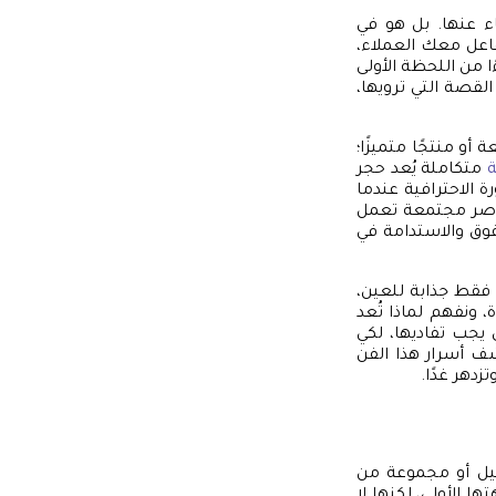
ء عنها. بل هو في
فاعل معك العملاء،
 من اللحظة الأولى
لقصة التي ترويها،
أو منتجًا متميزًا؛
ة
متكاملة يُعد حجر
 الاحترافية عندما
اصر مجتمعة تعمل
فوق والاستدامة في
فقط جذابة للعين،
 ونفهم لماذا تُعد
يجب تفاديها، لكي
شف أسرار هذا الفن
تزدهر غدًا.
ميل أو مجموعة من