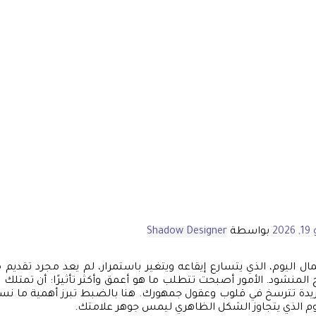
202
بواسطة
Shadow Designer
ل اليوم، الذي يتسارع إيقاعه ويتغير باستمرار، لم يعد مجرد تقديم 
ح المنشود. الأمور أصبحت تتطلب ما هو أعمق وأكثر تأثيرًا: أن تمتلك حض
دة تترسخ في قلوب وعقول جمهورك. هنا بالضبط تبرز أهمية ما ن
وم الذي يتجاوز الشكل الظاهري ليمس جوهر علامتك.