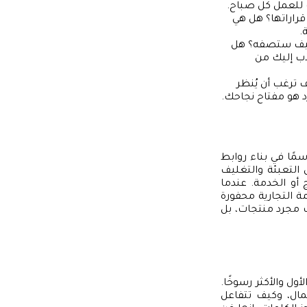
 للعمل كل صباح.
قراراتها؟ هل هي
.
كيف ستصفه؟ هل
ب إليك من
 ترغب أن يُنظر
د هو مفتاح نجاحك.
سمًا في بناء روابط
 التعبئة والتغليف
أو الخدمة. عندما
مة التجارية محفورة
ت مجرد منتجات، بل
أول والأكثر رسوخًا.
مال، وكيف تتفاعل