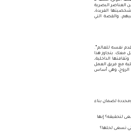
ها الأولى، لكنها لا
ن العناصر البصرية
شخصيتها الفريدة،
فيهم، والقصة التي
يقدم نفسه للعالم”.
امل معك. يتجاوز هذا
ثقافتها الداخلية،
ة مع فريق العمل
ه الروح، وهي أساس
 ومحددة لضمان بناء
عى لتحقيقه؟ إنها
تي تسعى لحلها؟