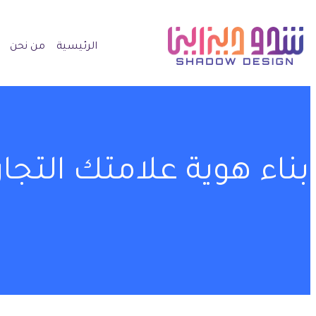
الرئيسية
من نحن
بناء هوية علامتك التجا