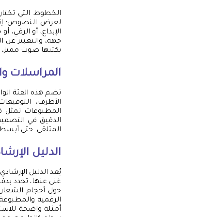
الخطوط التي تختار
لعرض النصوص؛ إنه
الإبداع، أو الرقي، 
جهة، والتعبير عن ا
يكتبها صوت مميز، و
المراسلات و
تضم هذه الفئة الوا
الأظرف، التوقيعات
المطبوعات تمثل ف
الدقيق في التصميم
المتلقي. حتى أبسط
الدليل الإرشا
غنى عنها، تحدد بدق
حول أحجام الشعار ا
الرقمية والمطبوعة
أمثلة واضحة للاست