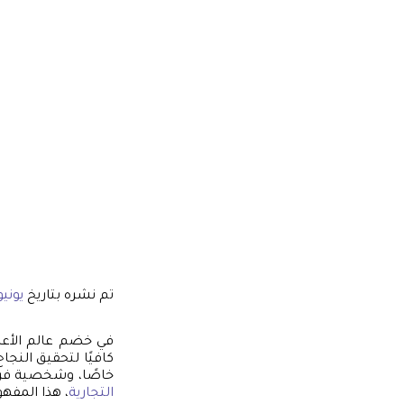
تم نشره بتاريخ
يونيو 19, 6
في خضم عالم الأعما
كافيًا لتحقيق النجا
خاصًا، وشخصية فري
التجارية
، هذا المفه