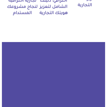
احترافي: دليلك
تجارية احترافية
التجارية
الشامل لتعزيز
لنجاح مشروعك
هويتك التجارية
المستدام