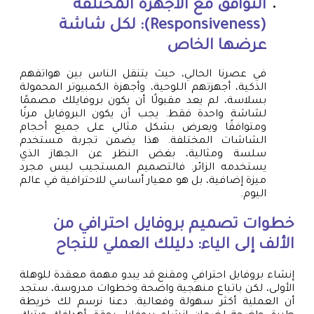
التوافق مع الأجهزة المختلفة
(Responsiveness): لكل شاشة
عرضها الخاص
في عصرنا الحالي، حيث يتنقل الناس بين هواتفهم
الذكية، أجهزتهم اللوحية، وأجهزة الكمبيوتر المحمولة
بسلاسة، لم يعد مقبولًا أن يكون بروفايلك مصممًا
لشاشة واحدة فقط. يجب أن يكون البروفايل مرنًا
ومتوافقًا ويعرض بشكل مثالي على جميع أحجام
الشاشات المختلفة. هذا يضمن تجربة مستخدم
سلسة ومثالية، بغض النظر عن الجهاز الذي
يستخدمه الزائر. فالتصميم المستجيب ليس مجرد
ميزة إضافية، بل هو معيار أساسي للاحترافية في عالم
اليوم.
خطوات تصميم بروفايل احترافي من
الألف إلى الياء: دليلك العملي للنجاح
إنشاء بروفايل احترافي ومقنع قد يبدو مهمة معقدة للوهلة
الأولى، لكن باتباع منهجية واضحة وخطوات مدروسة، ستجد
أن العملية أكثر سهولة وفعالية. دعنا نرسم لك خريطة