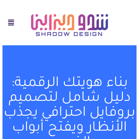
بناء هويتك الرقمية:
دليل شامل لتصميم
بروفايل احترافي يجذب
الأنظار ويفتح أبواب