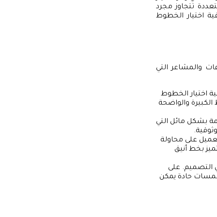
عددة تتجاوز مجرد
ية اختيار الخطوط
عات والمشاعر التي
مية اختيار الخطوط
الكبيرة والواضحة
ة بشكل مائل التي
ثوقية.
لعميل على محاولة
ميز بخط أنيق
التصميم. على
 لمسات حادة يمكن