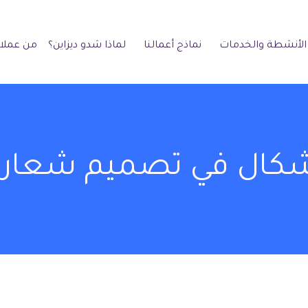
الأنشطة والخدمات
نماذج أعمالنا
لماذا شدو ديزاين؟
من عملائ
لأشكال في تصميم شعار