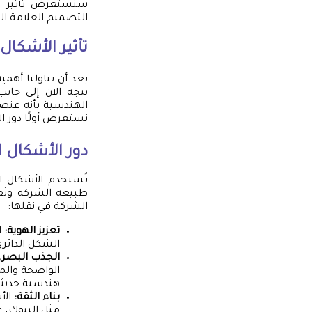
سنستعرض تأثير ال
التصميم العلامة ال
تأثير الأشكا
بعد أن تناولنا أهم
نتجه الآن إلى جان
الهندسية بأنه عنصر
نستعرض أولًا دور ا
دور الأشكال 
تُستخدم الأشكال 
طبيعة الشركة وثقا
الشركة في نقلها:
تعزيز الهوية:
ا
الشكل الدائري 
الجذب البصري
الواضحة والمم
هندسية حديثة
بناء الثقة:
الأ
مثل البنوك، غ