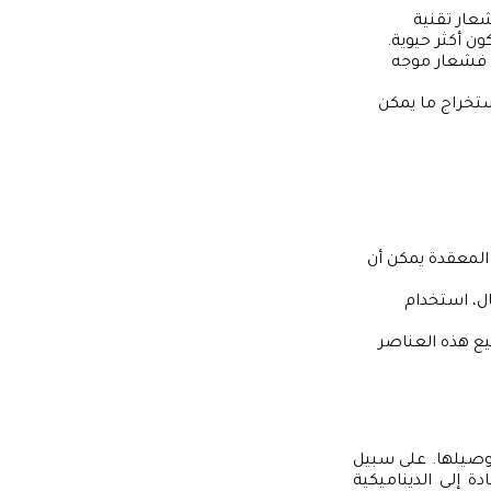
عار تقنية
ن أكثر حيوية.
 فشعار موجه
تخراج ما يمكن
المعقدة يمكن أن
، استخدام
يع هذه العناصر
توصيلها. على سبيل
ة إلى الديناميكية