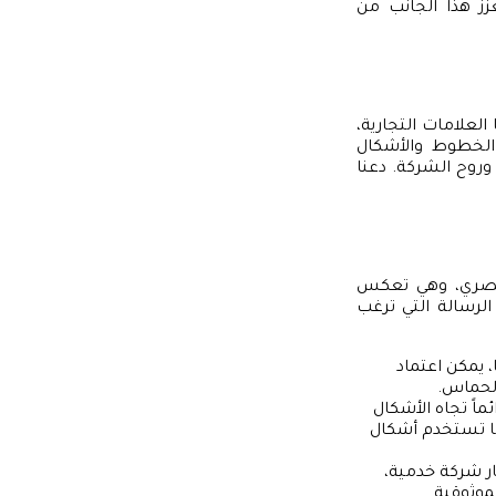
ز هذا الجانب من
لعلامات التجارية،
 الخطوط والأشكال
وروح الشركة. دعنا
 بصري، وهي تعكس
لرسالة التي ترغب
، يمكن اعتماد
والحماس.
ماً تجاه الأشكال
 ما تستخدم أشكال
ار شركة خدمية،
موثوقية.