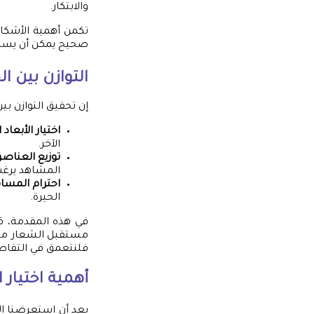
والابتكار.
تكمن أهمية الأشكال
صحيح يمكن أن يسهل
التوازن بين 
إن تحقيق التوازن ب
اختيار الأبعاد
الآخر.
توزيع العناصر 
المشاهد يرغ
احترام المسا
الحيرة.
في هذه المقدمة، ق
مستقبل الشعار مرتب
فلنتعمق في التفاصي
أهمية اختيار
بعد أن استعرضنا ال