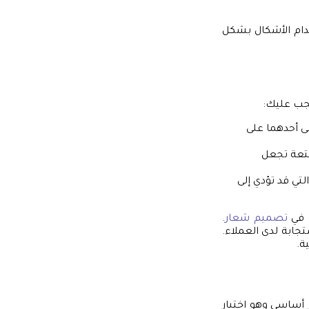
خدام الأشكال بشكل
يجب عليك:
ى أحدهما على
تعة تجعل
ي قد تؤدي إلى
ة في
تصميم شعار
.
جابة لدى العملاء.
ة.
 أساسي وهو اختيار