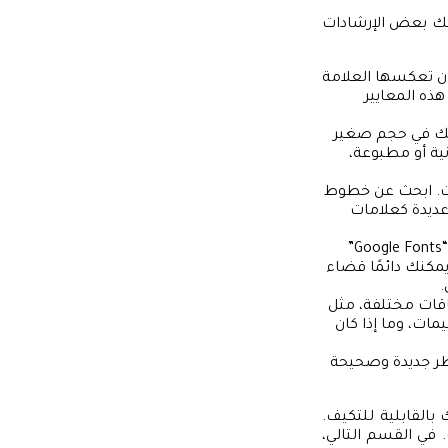
إليك بعض الإرشادات
 أن تعكسها العلامة
ذه المعايير
ذلك في حجم صغير
ية أو مطبوعة،
ت. ابحث عن خطوط
عديدة كعلامات
هناك العديد من المكتبات المتاحة لاختيارك، مثل “Google Fonts”
. يمكنك دائمًا قضاء
.
اقات مختلفة، مثل
مات، وما إذا كان
نظر جديدة وصحيحة
 بالقابلية للتكيف.
 في القسم التالي،