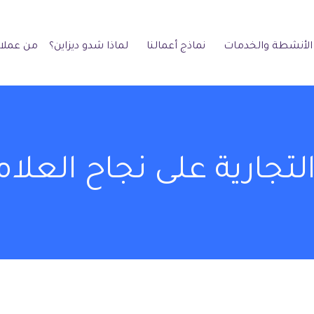
الأنشطة والخدمات
نماذج أعمالنا
لماذا شدو ديزاين؟
من عملائ
لتجارية على نجاح العلامة