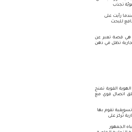
يّة تجذب
عندما رأيت على
دافع للبحث
ل هي قصة تعبر عن
تجارية تظل في ذهن
الهوية القوية تمنح
خلق اتصال قوي مع
 تسويقية تقوم بها
ة تُركز على
باه الجمهور