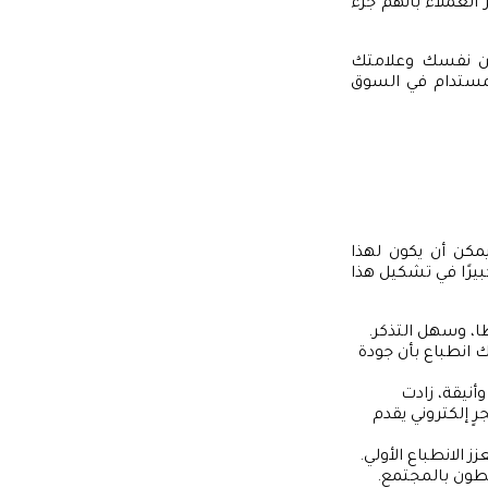
لعملاء بأنهم جزء
 عن نفسك وعلامتك
لمستدام في السوق
يمكن أن يكون لهذا
بيرًا في تشكيل هذا
ًا، وسهل التذكر.
 انطباع بأن جودة
أنيقة، زادت
ٍ إلكتروني يقدم
 الانطباع الأولي.
طون بالمجتمع.