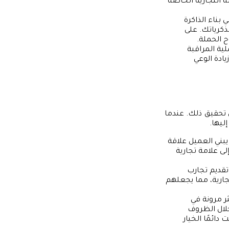
ة التجارية الخاصة
بناء الذاكرة
ذكرياتك. على
 الحملة.
ية المراقبة
ادة الوعي
في تحقيق ذلك. عندما
ليها.
يبني العميل علاقة
لى علامة تجارية
 تقديم تجارب
ارية، مما يجعلهم
ر مرونة في
خلال الظروف
دائمًا الخيار