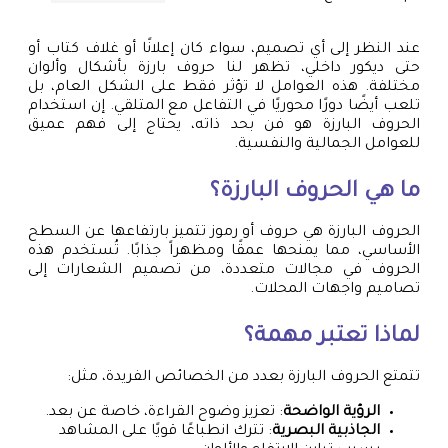
عند النظر إلى أي تصميم، سواء كان إعلانًا أو غلاف كتاب أو
حتى ديكور داخلي، تظهر لنا حروف بارزة بأشكال وألوان
مختلفة. هذه العوامل لا تؤثر فقط على الشكل العام، بل
تلعب أيضًا دورًا محوريًا في التفاعل مع المتلقي. إن استخدام
الحروف البارزة هو فن بحد ذاته، يحتاج إلى فهم عميق
للعوامل الجمالية والنفسية.
ما هي الحروف البارزة؟
الحروف البارزة هي حروف أو رموز تتميز بارتفاعها عن السطح
الأساسي، مما يمنحها عمقًا ومظهراً جذابًا. تُستخدم هذه
الحروف في مجالات متعددة، من تصميم الشعارات إلى
تصاميم واجهات المحلات.
لماذا تعتبر مهمة؟
تتمتع الحروف البارزة بعدد من الخصائص الفريدة، مثل:
الرؤية الواضحة
: تعزيز وضوح القراءة، خاصة عن بعد.
الجاذبية البصرية
: تترك انطباعًا قويًا على المشاهد