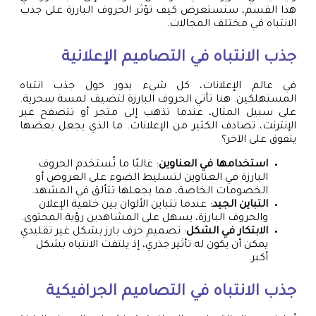
هذا القسم، سنستعرض كيف تؤثر الحروف البارزة على جذب
الانتباه في مختلف المجالات.
جذب الانتباه في التصاميم الإعلانية
في عالم الإعلانات، كل شيء يدور حول جذب انتباه
المستهلكين. هنا تأتي الحروف البارزة لتضيف لمسة سحرية.
على سبيل المثال، عندما تذهب إلى متجر أو تتصفح عبر
الإنترنت، تصادف الكثير من الإعلانات. ما الذي يجعل بعضها
يتفوق على الآخر؟
استخدامها في العناوين
: غالبًا ما تُستخدم الحروف
البارزة في العناوين لتسليط الضوء على العروض أو
الخصومات الخاصة، مما يجعلها تتألق في المشهد.
التباين الجيد
: عندما تتباين الألوان بين خلفية الإعلان
والحروف البارزة، يسهل على المشاهدين رؤية المحتوى.
الابتكار في الشكل
: تصميم حرف بارز بشكل غير تقليدي
يمكن أن يكون له تأثير جذري، إذ يلتفت الانتباه بشكل
أكبر.
جذب الانتباه في التصاميم الجرافيكية