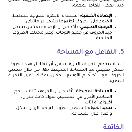
البارزة. يمكن للإضاءة أن تحسن من ظهور الحروف بشكل
كبير. بعض النقاط المهمة:
الإضاءة الخلفية
: استخدام الاجهزة الضوئية لتسليط
الضوء على الحروف يُظهرها بشكل دراماتيكي.
التوجيه الطبيعي
: تأكد من أن الإضاءة تعكس بشكل
جيد الحروف في جميع الأوقات، وعبر مختلف الظروف
المناخية.
5. التفاعل مع المساحة
عند استخدام الحروف البارزة، ينبغي أن تتفاعل هذه الحروف
بشكل طبيعي مع المساحة المحيطة بها. من خلال تنسيق
الحروف مع التصميم الأوسع للمكان، يمكنك تعزيز التجربة
البصرية.
المساحة المحيطة
: تأكد من أن الحروف تتناسب مع
العناصر الأخرى في التصميم، سواء كانت جدران،
أضواء، أو أثاث.
تحديد الاتجاه
: استخدم الحروف لتوجيه الزوار بشكل
واضح خلال المساحة.
الخاتمة