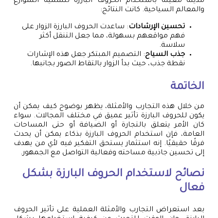
مدينة معينة باستخدام الحروف البارزة لتسمية الشوارع
والمعالم السياحية. كانت النتائج:
تحسين الإرشادات
: ساعدت الحروف البارزة الزوار على
فهم مواقعهم بسهولة، مما جعل التنقل أكثر
سلاسة.
جذب السياح
: التصميم المبتكر جعل هذه الإشارات
نقطة جذب، حيث بدأ الزوار بالتقاط الصور بجانبها.
الخاتمة
من خلال هذه التجارب والأمثلة، يظهر بوضوح كيف يمكن أن
يكون للحروف البارزة تأثير عميق في مختلف المجالات. سواء
كان الأمر يتعلق بالتجارة أو الضيافة أو حتى المساحات
العامة، فإن استخدام الحروف البارزة بذكاء يمكن أن يحدث
فرقًا حقيقيًا. إنه استثمار يستحق التفكير فيه لأي من يهدف
إلى تحسين جاذبية مساحته وفعالية التواصل مع الجمهور.
نصائح لاستخدام الحروف البارزة بشكل
فعال
بعد استعراض التجارب والأمثلة العملية على تأثير الحروف