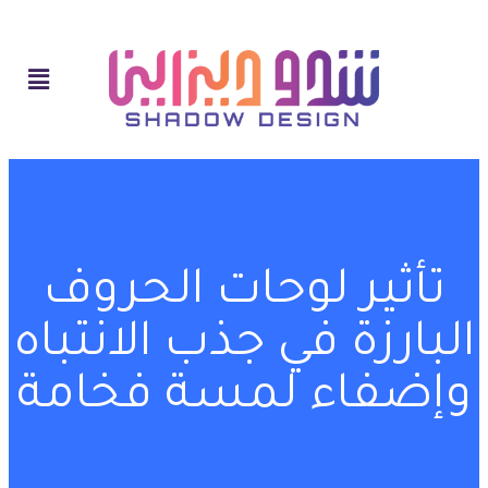
تأثير لوحات الحروف
البارزة في جذب الانتباه
وإضفاء لمسة فخامة