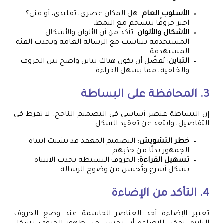
الأسلوب العام
: هل المكان عصري، تقليدي، أو فني؟
اختر حروفًا تنسجم مع النمط.
الأشكال والألوان
: تأكد من أن الألوان والأشكال
المستخدمة تتناسب مع الرسالة العامة وتجذب الفئة
المستهدفة.
التباين
: يُفضّل أن يكون هناك تباين واضح بين الحروف
والخلفية، مما يسهل القراءة.
3. المحافظة على البساطة
إن البساطة عنصر أساسي في التصميم الناجح. لا تفرط في
التفاصيل، وابتعد عن تعقيد الشكل.
خطر التشويش
: التصميم المعقد قد يشتت انتباه
الجمهور بدلًا من جذبهم.
تسهيل القراءة
: الحروف البسيطة تجذب الانتباه
بشكل أسرع وتُحسن من وضوح الرسالة.
4. التأكد من الإضاءة
تعتبر الإضاءة أحد العناصر الحاسمة عند وضع الحروف