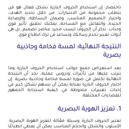
باختصار، إن استخدام الحروف البارزة بشكل فعال هو فن
يتطلب مجموعة من الاعتبارات. من خلال تحديد الهدف،
واختيار التصميم المناسب، وضمان البساطة، والإضاءة
الجيدة، والتفاعل مع المساحة، يمكنك تحقيق تأثير قوي
وجذاب. تذكر أن الحروف ليست مجرد عناصر تصميم، بل هي
أدوات تعبير تخدم رسالتك وتساعد في ترك انطباع قوي.
النتيجة النهائية: لمسة فخامة وجاذبية
بصرية
بعد استعراض جميع جوانب استخدام الحروف البارزة وما
يترتب عليها من تأثيرات ودروس عملية، نجد أن النتيجة
النهائية تكتمل في صورة لمسة فخامة وجاذبية بصرية. إن
اختيار الحروف البارزة بعناية يمكن أن يسهم بشكل كبير في
إحداث تغييرات ملحوظة في كيفية استجابة الجمهور
للفضاءات المختلفة.
1. تعزيز الهوية البصرية
تعتبر الحروف البارزة وسيلة فعّالة لتعزيز الهوية البصرية.
الأسلوب والشكل والحجم المناسب يمكن أن يعطي انطباعًا