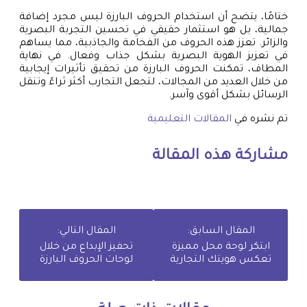
ختامًا، يتضح أن استخدام الحروف البارزة ليس مجرد إضافة
جمالية، بل هو استثمار حقيقي في تحسين التجربة البصرية
والزائر. تعزز هذه الحروف من الفخامة والجاذبية، مما يساهم
في تعزيز الهوية البصرية بشكل جذاب وفعال. في نهاية
المطاف، تمكنت الحروف البارزة من تحقيق تأثيرات إيجابية
من خلال العديد من المجالات، لتجعل التجارب أكثر ثراءً وتنقل
الرسائل بشكل أقوى وآسر.
تم نشره في
المقالات التعليمية
مشاركة هذه المقالة
المقال السابق:
المقال التالي:
ابتكر لوحة محل مميزة
تحفيز الإبداع من خلال
تعكس هويتك التجارية
لوحات الحروف البارزة