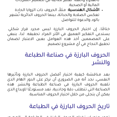
بالهدوء والثقة. تُعتبر مثالية في تصميم الشركات
المالية أو الصحية.
الأشكال الهندسية
: مثلاً، الحروف ذات الزوايا الحادة
تعكس الصلابة والحداثة، بينما الحروف الدائرية تُشعِر
بالود والدعوة للتواصل.
ختامًا، إن اختيار الحروف البارزة ليس مجرد قرار شكلي.
يستدعي التفكير العميق في الأثر المراد تحقيقه. لذا، ينبغي
على المصممين أخذ هذه العوامل بعين الاعتبار لضمان
تحقيق النجاح في أي مشروع تصميم.
الحروف البارزة في صناعة الطباعة
والنشر
بعد مناقشة كيفية اختيار أفضل الحروف البارزة وتأثيرها
النفسي، نجد أنه من الضروري أن نركز على الدور الهام الذي
تلعبه الحروف البارزة في صناعة الطباعة والنشر. هذه
الصناعة التي تتطلب دقة وجاذبية، تعد مستودعًا للإبداع الذي
يمكن أن يتجلى من خلال اختيار الحروف المناسبة.
تاريخ الحروف البارزة في الطباعة