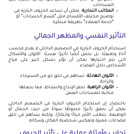
المساحات.
المكاتب التجارية
: يمكن أن تساعد الحروف البارزة في
توضيح مختلف الأقسام مثل “قسم الحسابات” أو
“خدمة العملاء” بطريقة مبتكرة.
التأثير النفسي والمظهر الجمالي
استخدام الحروف البارزة في التصميم الداخلي لا يقدم فحسب
أداءً وظيفيًا، بل يحمل أيضًا تأثيرًا نفسيًا. الألوان والأشكال
التي يتم اختيارها يمكن أن تؤثر بشكل كبير على مزاج
الأشخاص داخل الفضاء.
الألوان الهادئة
: تساهم في خلق جو من الاسترخاء
والراحة.
الألوان الزاهية
: تحفز الإبداع والنشاط، مما يجعلها
مثالية للمساحات العمل.
باختصار، إن استخدام الحروف البارزة في التصميم الداخلي
يمكن أن يحقق تأثيرًا ملحوظًا سواءً من حيث الجمال أو
الوظيفة. يتطلب الأمر خيالًا وابتكارًا، ولكنه يساهم في خلق
فضاءات مميزة وتعكس شخصية المكان وسكانه.
تجارب وأمثلة عملية على تأثير الحروف