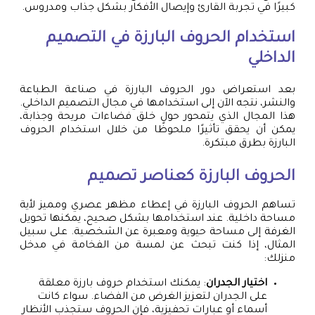
كبيرًا في تجربة القارئ وإيصال الأفكار بشكل جذاب ومدروس.
استخدام الحروف البارزة في التصميم
الداخلي
بعد استعراض دور الحروف البارزة في صناعة الطباعة
والنشر، نتجه الآن إلى استخدامها في مجال التصميم الداخلي.
هذا المجال الذي يتمحور حول خلق فضاءات مريحة وجذابة،
يمكن أن يحقق تأثيرًا ملحوظًا من خلال استخدام الحروف
البارزة بطرق مبتكرة.
الحروف البارزة كعناصر تصميم
تساهم الحروف البارزة في إعطاء مظهر عصري ومميز لأية
مساحة داخلية. عند استخدامها بشكل صحيح، يمكنها تحويل
الغرفة إلى مساحة حيوية ومعبرة عن الشخصية. على سبيل
المثال، إذا كنت تبحث عن لمسة من الفخامة في مدخل
منزلك:
اختيار الجدران
: يمكنك استخدام حروف بارزة معلقة
على الجدران لتعزيز الغرض من الفضاء. سواء كانت
أسماء أو عبارات تحفيزية، فإن الحروف ستجذب الأنظار