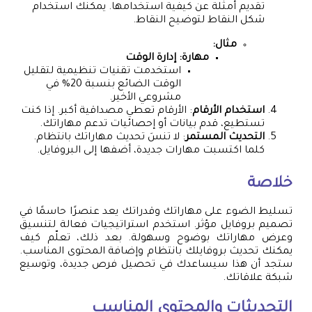
تقديم أمثلة عن كيفية استخدامها. يمكنك استخدام
شكل النقاط لتوضيح النقاط.
مثال:
مهارة: إدارة الوقت
استخدمت تقنيات تنظيمية لتقليل
الوقت الضائع بنسبة 20% في
مشروعي الأخير.
استخدام الأرقام
: الأرقام تعطي مصداقية أكبر. إذا كنت
تستطيع، قدم بيانات أو إحصائيات تدعم مهاراتك.
التحديث المستمر
: لا تنسَ تحديث مهاراتك بانتظام.
كلما اكتسبت مهارات جديدة، أضفها إلى البروفايل.
خلاصة
تسليط الضوء على مهاراتك وقدراتك يعد عنصرًا حاسمًا في
تصميم بروفايل مؤثر. استخدم استراتيجيات فعالة لتنسيق
وعرض مهاراتك بوضوح وسهولة. بعد ذلك، تعلّم كيف
يمكنك تحديث بروفايلك بانتظام وإضافة المحتوى المناسب.
ستجد أن هذا سيساعدك في تحصيل فرص جديدة، وتوسيع
شبكة علاقاتك.
التحديثات والمحتوى المناسب