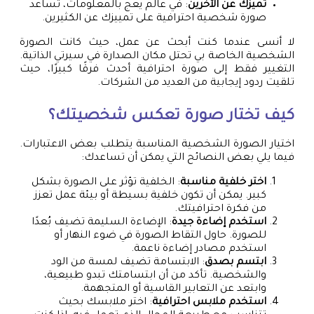
تميزك عن الآخرين
: في عالم يعج بالمعلومات، تساعد
صورة شخصية احترافية على تمييزك عن الكثيرين.
لا أنسى عندما كنت أبحث عن عمل، حيث كانت الصورة
الشخصية الخاصة بي تحتل مكان الصدارة في سيرتي الذاتية.
التغيير فقط إلى صورة احترافية أحدث فرقًا كبيرًا، حيث
تلقيت ردود إيجابية من العديد من الشركات.
كيف تختار صورة تعكس شخصيتك؟
اختيار الصورة الشخصية المناسبة يتطلب بعض الاعتبارات.
فيما يلي بعض النصائح التي يمكن أن تساعدك:
اختر خلفية مناسبة
: الخلفية تؤثر على الصورة بشكل
كبير. يمكن أن تكون خلفية بسيطة أو بيئة عمل تعزز
من فكرة احترافيتك.
استخدم إضاءة جيدة
: الإضاءة السليمة تضيف بُعدًا
للصورة. حاول التقاط الصورة في ضوء النهار أو
استخدم مصادر إضاءة ناعمة.
ابتسم بصدق
: الابتسامة تضيف لمسة من الود
والشخصية. تأكد من أن ابتسامتك تبدو طبيعية،
وابتعد عن التعابير القاسية أو المتجهمة.
استخدم ملابس احترافية
: اختر ملابسك بحيث