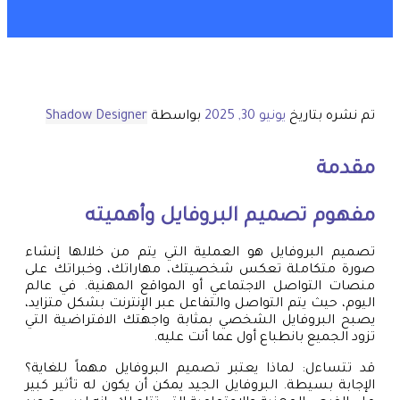
تم نشره بتاريخ
يونيو 30, 2025
بواسطة
Shadow Designer
مقدمة
مفهوم تصميم البروفايل وأهميته
تصميم البروفايل هو العملية التي يتم من خلالها إنشاء
صورة متكاملة تعكس شخصيتك، مهاراتك، وخبراتك على
منصات التواصل الاجتماعي أو المواقع المهنية. في عالم
اليوم، حيث يتم التواصل والتفاعل عبر الإنترنت بشكل متزايد،
يصبح البروفايل الشخصي بمثابة واجهتك الافتراضية التي
تزود الجميع بانطباع أول عما أنت عليه.
قد تتساءل: لماذا يعتبر تصميم البروفايل مهماً للغاية؟
الإجابة بسيطة. البروفايل الجيد يمكن أن يكون له تأثير كبير