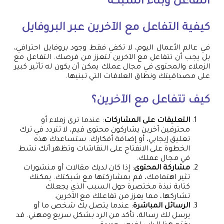
التفاعل وبناء الشبكة
كيفية التفاعل مع الآخرين عبر البروفايل
في عالم الأعمال اليوم، لا تكفي فقط وجود بروفايل احترافي،
بل يجب أن تتفاعل مع الآخرين لتعزز من فرصك. التفاعل مع
الزملاء والمحتوى في مجال عملك يمكن أن يكون له تأثير كبير
على مصداقيتك ونطاق العلاقات التي تبنيها.
كيف تتفاعل مع الآخرين؟
التعليقات على المشاركات
: عندما ترى زملاء أو
محترفين آخرين يشاركون محتوى قيم، لا تتردد في ترك
تعليق إيجابي، أو إضافة أفكارك. ستساعدك هذه
الخطوة على الانفتاح على النقاشات وتظهر أنك نشط
في مجال عملك.
مشاركة المحتوى
: إذا كان لديك مقالات أو منشورات
تثير اهتمامك، قم بمشاركتها مع شبكتك. يمكنك
كتابة نبذة مختصرة حول السبب الذي يجعلك
تشاركها، مما يعزز من تفاعلك مع الآخرين.
الرسائل المباشرة
: عندما يتصل بك شخص ما أو
يرسل لك رسالة، تأكد من الرد بشكل سريع ومهني. قد