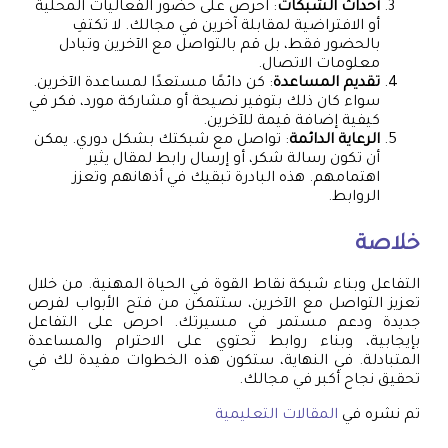
أحداث الشبكات
: احرص على حضور الفعاليات المحلية
أو الافتراضية لمقابلة آخرين في مجالك. لا تكتفِ
بالحضور فقط، بل قم بالتواصل مع الآخرين وتبادل
معلومات الاتصال.
تقديم المساعدة
: كن دائمًا مستعدًا لمساعدة الآخرين.
سواء كان ذلك بتوفير نصيحة أو مشاركة مورد، فكر في
كيفية إضافة قيمة للآخرين.
الرعاية الدائمة
: تواصل مع شبكتك بشكل دوري. يمكن
أن تكون رسالة شكر، أو إرسال رابط لمقال يثير
اهتمامهم. هذه البادرة تبقيك في أذهانهم وتعزز
الروابط.
خلاصة
التفاعل وبناء شبكة نقاط القوة في الحياة المهنية. من خلال
تعزيز التواصل مع الآخرين، ستتمكن من فتح الأبواب لفرص
جديدة ودعم مستمر في مسيرتك. احرص على التفاعل
بإيجابية، وبناء روابط تحتوي على الاحترام والمساعدة
المتبادلة. في النهاية، ستكون هذه الخطوات مفيدة لك في
تحقيق نجاح أكبر في مجالك.
تم نشره في
المقالات التعليمية