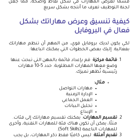
قسمًا لعرض المهارات في شكل نقاط واضحة، مما جعل
لجنة التوظيف تعرف ما أنتجه بشكل سريع.
كيفية تنسيق وعرض مهاراتك بشكل
فعال في البروفايل
لكي يكون لديك بروفايل قوي، من المهم أن تنظم مهاراتك
بفعالية. إليك بعض الخطوات التي يمكنك اتباعها:
قائمة مركزة
: قم بإعداد قائمة بالمهن التي تبحث عنها
وضع معها المهارات المطلوبة. حدد 5-10 مهارات
رئيسية تُظهر تميزك.
مثال:
مهارات التواصل
الإدارة الزمنية
العمل الجماعي
تحليل البيانات
الإبداع
تقسيم المهارات
: يمكنك تقسيم مهاراتك إلى فئات.
مثلًا، يمكن أن تكون هناك فئة للمهارات التقنية، وأخرى
للمهارات الناعمة (Soft Skills).
تقديم أمثلة
: ليس كافيًا فقط ذكر المهارات، بل يجب