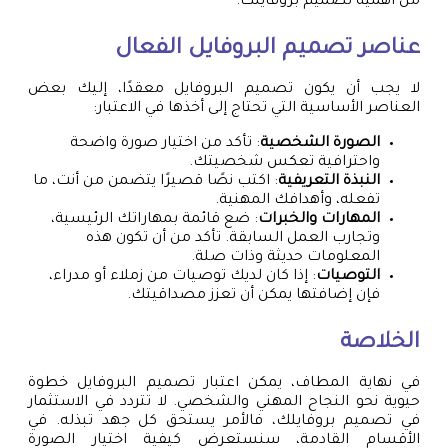
من أهمية تصميم بروفايلك.
عناصر تصميم البروفايل الفعال
لا يجب أن يكون تصميم البروفايل معقدًا، إليك بعض
العناصر الأساسية التي تحتاج إلى أخذها في الاعتبار:
الصورة الشخصية
: تأكد من اختيار صورة واضحة
واحترافية تعكس شخصيتك.
النبذة التعريفية
: اكتب نصًا قصيرًا يتضمن من أنت، ما
تفعله، وأهدافك المهنية.
المهارات والخبرات
: ضع قائمة بمهاراتك الرئيسية،
وتجارب العمل السابقة. تأكد من أن تكون هذه
المعلومات حديثة وذات صلة.
التوصيات
: إذا كان لديك توصيات من زملاء أو مدراء،
فإن إضافتها يمكن أن تعزز مصداقيتك.
الخلاصة
في نهاية المطاف، يمكن اعتبار تصميم البروفايل خطوة
حيوية نحو النجاح المهني والشخصي. لا تتردد في الاستثمار
في تصميم بروفايلك، فالأمر يستحق كل جهد تبذله. في
الأقسام القادمة، سنستعرض كيفية اختيار الصورة