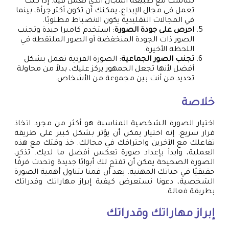
تتناسب مع طبيعة المجال الذي تعمل فيه. إذا كنت
تعمل في مجال الإبداع، يمكنك أن تكون أكثر جرأة، بينما
في المجالات التقليدية يكون الانضباط مطلوبًا.
احرص على جودة الصورة
: استخدم كاميرا جيدة وتجنب
الصور ذات الجودة المنخفضة أو الصور الملتقطة في
اللحظة الأخيرة.
تجنب الصور الجماعية
: الصورة الفردية تعمل بشكل
أفضل لأنها تجعل الجمهور يركز عليك، بدلاً من محاولة
تحديد من أنت بين مجموعة من الأشخاص.
خلاصة
اختيار الصورة الشخصية المناسبة هو أكثر من مجرد اتخاذ
قرار سريع. إنه اختيار يمكن أن يؤثر بشكل كبير على طريقة
تفاعلك مع الآخرين واحترافك في مجالك. خذ وقتك مع هذه
العملية، وابدأ بإعداد صورة تعكس أفضل ما لديك. تذكر،
الصورة الصحيحة يمكن أن تفتح لك أبوابًا جديدة وتحدث فرقًا
حقيقيًا في حياتك المهنية. بعد أن قمنا بتناول أهمية الصورة
الشخصية، دعونا نستعرض كيفية إبراز مهاراتك وقدراتك
بطريقة فعالة.
إبراز مهاراتك وقدراتك