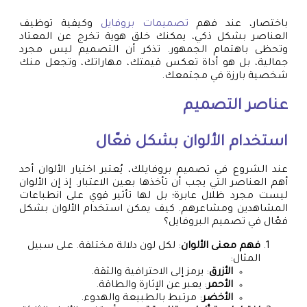
باختصار، عند فهم
تصميمات بروفايل
وكيفية توظيف
العناصر بشكل ذكي، يمكنك خلق هوية تخرج عن المعتاد
وتحظى باهتمام الجمهور. تذكر أن التصميم ليس مجرد
جمالية، بل هو أداة تعكس قيمتك، مهاراتك، وتجعل منك
شخصية بارزة في مجتمعك.
عناصر التصميم
استخدام الألوان بشكل فعّال
عند الشروع في تصميم بروفايلك، يُعتبر اختيار الألوان أحد
أهم العناصر التي يجب أن تأخذها بعين الاعتبار. إذ إن الألوان
ليست مجرد ظلال عابرة؛ بل لها تأثير قوي على انطباعات
المشاهدين ومشاعرهم. كيف يمكن استخدام الألوان بشكل
فعّال في تصميم البروفايل؟
فهم معنى الألوان
: لكل لون دلالة مختلفة. على سبيل
المثال:
الأزرق
: يرمز إلى الاحترافية والثقة.
الأحمر
: يعبر عن الإثارة والطاقة.
الأخضر
: مرتبط بالطبيعة والهدوء.