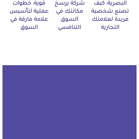
البصرية: كيف
شركة يرسخ
قوية: خطوات
تصنع شخصية
مكانتك في
عملية لتأسيس
فريدة لعلامتك
السوق
علامة فارقة في
التجارية
التنافسي
السوق