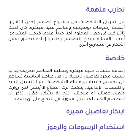
تجارب ملهمة
من تجربتي الشخصية، في مشروع تصميم إحدى التقارير،
أضفت رسومات توضيحية وعناصر فنية مبتكرة، كان لذلك
تأثير كبير في جعل المحتوى أكثر جذباً. عندما قدمت المشروع،
أُعجب العملاء بإبداع التصميم وطلبوا إعادة تطبيق نفس
الأفكار في مشاريع أخرى.
خلاصة
إضافة لمسات فنية مبتكرة وتنظيم العناصر بطريقة جذابة
ليست مجرد تفاصيل تزيينية، بل هي عناصر أساسية تساهم
في تحسين جاذبية بروفايلك الشخصية. عبر التنسيق الجيد
واللمسات الإبداعية، يمكنك ترك انطباع لا يُنسى لدى زوارك
وتعزيز هويتك أو علامتك التجارية بشكل فعّال. تذكر أن
التصميم الجيد يلعب دورًا محوريًا في النجاح على أي منصة.
ابتكار تفاصيل مميزة
استخدام الرسومات والرموز