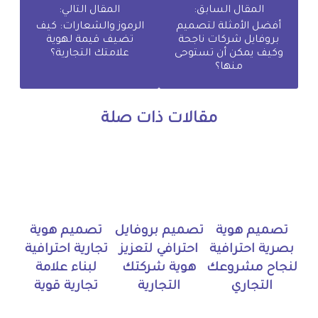
المقال السابق:
المقال التالي:
أفضل الأمثلة لتصميم
الرموز والشعارات: كيف
بروفايل شركات ناجحة
تضيف قيمة لهوية
وكيف يمكن أن تستوحى
علامتك التجارية؟
منها؟
مقالات ذات صلة
تصميم هوية
تصميم بروفايل
تصميم هوية
بصرية احترافية
احترافي لتعزيز
تجارية احترافية
لنجاح مشروعك
هوية شركتك
لبناء علامة
التجاري
التجارية
تجارية قوية