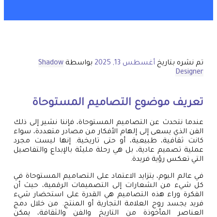
تم نشره بتاريخ
أغسطس 13, 2025
بواسطة
Shadow
Designer
تعريف موضوع التصاميم المستوحاة
عندما نتحدث عن التصاميم المستوحاة، فإننا نشير إلى ذلك
الفن الذي يسعى إلى إلهام الأفكار من مصادر متعددة، سواء
كانت ثقافية، طبيعية، أو حتى تاريخية. إنها ليست مجرد
عملية تصميم عادية، بل هي رحلة مليئة بالإبداع والتفاصيل
التي تعكس رؤية فريدة.
في عالم اليوم، يتزايد الاعتماد على التصاميم المستوحاة في
كل شيء من الشعارات إلى التصميمات الرقمية، حيث أن
الفكرة وراء هذه التصاميم هي القدرة على استحضار شيء
فريد يجسد روح العلامة التجارية أو المنتج. من خلال دمج
العناصر المأخوذة من التاريخ والفن والثقافة، يمكن