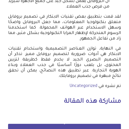
أن البروفايل يعمل بشكل جيد على جميع الأجهزة سيزيد
من فرص جذب العملاء.
لقد قمت بتطبيق بعض تقنيات الابتكار في تصميم بروفايل
متعلق بتكنولوجيا المعلومات، مما جعل البروفايل واضحًا
وسهل الاستخدام عبر الهواتف المحمولة. كما استخدمنا
الرسوم المتحركة لإظهار المزايا التكنولوجية بشكل مثير، مما
زاد من تفاعل الجمهور.
في النهاية، توازن العناصر التصميمية واستخدام تقنيات
الابتكار هي أدوات ضرورية لتصميم بروفايل مميز. تذكر أن
التصميم البصري الجيد لا يخدم فقط كطريقة لتزيين
المحتوى، بل يلعب دورًا أساسيًا في جذب العملاء وبناء
الهوية التجارية. عبر تطبيق هذه النصائح، يمكن أن تحقق
نتائج مبهرة في تصميم بروفايلك.
تم نشره في
Uncategorized
مشاركة هذه المقالة