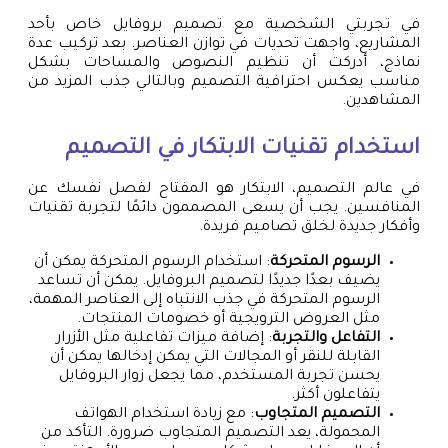
في تجربتي الشخصية مع تصميم بروفايل خاص بأحد
المشاريع، واجهت تحديات في توازن العناصر. بعد تركيب عدة
نماذج، أدركت أن تنظيم النصوص والمساحات بشكل
مناسب يعكس احترافية التصميم وبالتالي جذب المزيد من
المشاهدين.
استخدام تقنيات الابتكار في التصميم
في عالم التصميم، الابتكار هو المفتاح لفصل نفسك عن
المنافسين. يجب أن يسعى المصممون دائمًا لتجربة تقنيات
وأفكار جديدة لخلق تصاميم فريدة.
الرسوم المتحركة
: استخدام الرسوم المتحركة يمكن أن
يضيف بعدًا جديدًا لتصميم البروفايل. يمكن أن تساعد
الرسوم المتحركة في جذب الانتباه إلى العناصر المهمة،
مثل العروض الترويجية أو خصومات المنتجات.
التفاعل والتجربة
: إضافة ميزات تفاعلية مثل الأزرار
القابلة للنقر أو المجالات التي يمكن إدخالها يمكن أن
يحسن تجربة المستخدم، مما يجعل زوار البروفايل
يتفاعلون أكثر.
التصميم المتجاوب
: مع زيادة استخدام الهواتف
المحمولة، يعد التصميم المتجاوب ضرورة. التأكد من