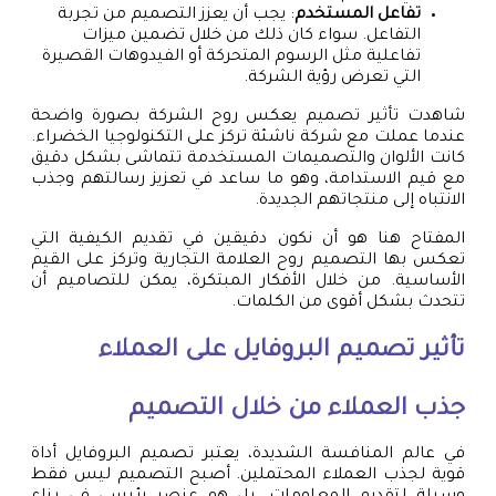
تفاعل المستخدم
: يجب أن يعزز التصميم من تجربة
التفاعل. سواء كان ذلك من خلال تضمين ميزات
تفاعلية مثل الرسوم المتحركة أو الفيدوهات القصيرة
التي تعرض رؤية الشركة.
شاهدت تأثير تصميم يعكس روح الشركة بصورة واضحة
عندما عملت مع شركة ناشئة تركز على التكنولوجيا الخضراء.
كانت الألوان والتصميمات المستخدمة تتماشى بشكل دقيق
مع قيم الاستدامة، وهو ما ساعد في تعزيز رسالتهم وجذب
الانتباه إلى منتجاتهم الجديدة.
المفتاح هنا هو أن نكون دقيقين في تقديم الكيفية التي
تعكس بها التصميم روح العلامة التجارية وتركز على القيم
الأساسية. من خلال الأفكار المبتكرة، يمكن للتصاميم أن
تتحدث بشكل أقوى من الكلمات.
تأثير تصميم البروفايل على العملاء
جذب العملاء من خلال التصميم
في عالم المنافسة الشديدة، يعتبر تصميم البروفايل أداة
قوية لجذب العملاء المحتملين. أصبح التصميم ليس فقط