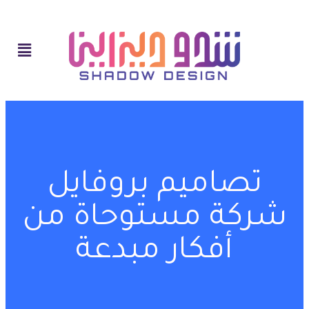
تصاميم بروفايل
شركة مستوحاة من
أفكار مبدعة