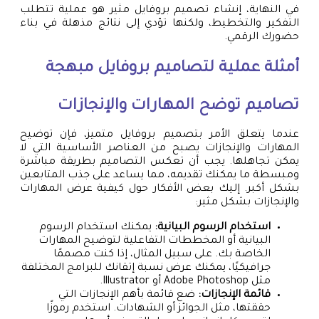
في النهاية، إنشاء تصميم بروفايل مثير هو عملية تتطلب
التفكير والتخطيط، ولكنها تؤدي إلى نتائج مذهلة في بناء
حضورك الرقمي.
أمثلة عملية لتصاميم بروفايل مبهجة
تصاميم توضح المهارات والإنجازات
عندما يتعلق الأمر بتصميم بروفايل متميز، فإن توضيح
المهارات والإنجازات يصبح من العناصر الأساسية التي لا
يمكن تجاهلها. يجب أن تعكس التصاميم بطريقة مباشرة
ومبسطة ما يمكنك تقديمه، مما يساعد على جذب المتابعين
بشكل أكبر. إليك بعض الأفكار حول كيفية عرض المهارات
والإنجازات بشكل مثير:
استخدام الرسوم البيانية:
يمكنك استخدام الرسوم
البيانية أو المخططات التفاعلية لتوضيح المهارات
الخاصة بك. على سبيل المثال، إذا كنت مصممًا
جرافيكيًا، يمكنك عرض نسبة إتقانك للبرامج المختلفة
مثل Adobe Photoshop أو Illustrator.
قائمة الإنجازات:
ضع قائمة بأهم الإنجازات التي
حققتها، مثل الجوائز أو الشهادات. استخدم رموزًا