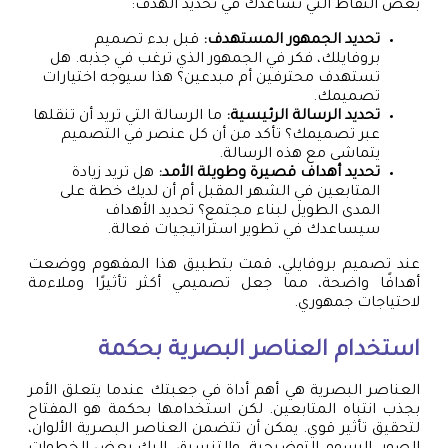
بعض النقاط التي تساعدك في تحديد الهدف:
تحديد الجمهور المستهدف:
قبل بدء تصميم
بروفايلك، فكر في الجمهور الذي ترغب في جذبه. هل
تستهدف محترفين أم مبدعين؟ هذا سيوجه اختيارات
تصميمك.
تحديد الرسالة الرئيسية:
ما الرسالة التي تريد أن تنقلها
عبر تصميمك؟ تأكد من أن كل عنصر في التصميم
يتماشى مع هذه الرسالة.
تحديد أهداف قصيرة وطويلة الأمد:
هل تريد زيادة
المتابعين في الشهر المقبل أم أن لديك خطة على
المدى الطويل لبناء مجتمع؟ تحديد الأهداف
سيساعدك في تطوير استراتيجيات فعالة.
عند تصميم بروفايلي، قمت بتطبيق هذا المفهوم ووضعت
أهدافًا واضحة، مما جعل تصميمي أكثر تأثيرًا وملاءمة
لاحتياجات جمهوري.
استخدام العناصر البصرية بحكمة
العناصر البصرية هي أهم أداة في جعبتك عندما يتعلق الأمر
بجذب انتباه المتابعين. لكن استخدامها بحكمة هو المفتاح
لتحقيق تأثير قوي. يمكن أن تتضمن العناصر البصرية الألوان،