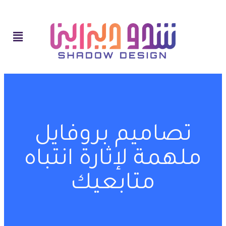
تصاميم بروفايل
ملهمة لإثارة انتباه
متابعيك