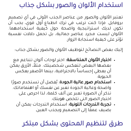
استخدام الألوان والصور بشكل جذاب
تعتبر الألوان والصور من عناصر الجذب الأولى في أي تصميم
بروفايل. فإذا كنت ترغب في ترك انطباع أول قوي، يجب أن
تكون لديك استراتيجية واضحة حول كيفية استخدامهما.
الألوان ليست مجرد عناصر جمالية، بل تحمل دلالات نفسية
تؤثر على كيفية استجابة الزوار.
إليك بعض النصائح لتوظيف الألوان والصور بشكل جذاب:
اختيار الألوان المتناسقة:
اختر لوحات ألوان تتناغم مع
بعضها البعض لتعكس شخصيتك. مثلاً، الأزرق يمكن
أن يعطي إحساساً بالاحترافية، بينما الأصفر يعكس
الحيوية.
استخدام صور عالية الجودة:
يُفضل أن تستخدم صورًا
واضحة وعالية الجودة تعبر عن نفسك أو اهتماماتك.
تذكر أن الصورة تعبر عن ألف كلمة، لذا احرص على
اختيار الصور التي تلخص هويتك.
تجربة التدرجات اللونية:
استخدام التدرجات يمكن أن
يضيف عمقًا إلى التصميم ويجذب العين.
طرق لتنظيم المحتوى بشكل مبتكر