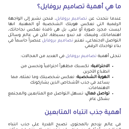
ما هي أهمية
تصاميم بروفايل
؟
عندما نتحدث عن
تصاميم بروفايل
، فنحن نشير إلى الواجهة
الرقمية التي تعكس هويتك الشخصية أو المهنية. انها
ليست مجرد صورة أو نص، بل هي نافذة تعكس نجاحاتك،
اهتماماتك، وقيمك. قد تبدو بسيطة، لكن في عالم وسائل
التواصل الاجتماعي، تعتبر
تصاميم بروفايل
عنصراً حاسماً في
بناء تواجدك الرقمي.
تتجلى أهمية
تصاميم بروفايل
في العديد من المجالات:
الاحترافية:
تكسبك مظهراً احترافياً وتحسن من
انطباع الآخرين.
الهوية الشخصية:
تعكس شخصيتك وما تمثله، مما
يساعد في جذب الأشخاص الذين يشاركونك
الاهتمامات.
تواصل فعال:
تسهل التواصل مع المتابعين والمجتمع
بشكل عام.
أهمية جذب انتباه المتابعين
في عالم يزدحم بالمحتوى، تصبح القدرة على جذب انتباه