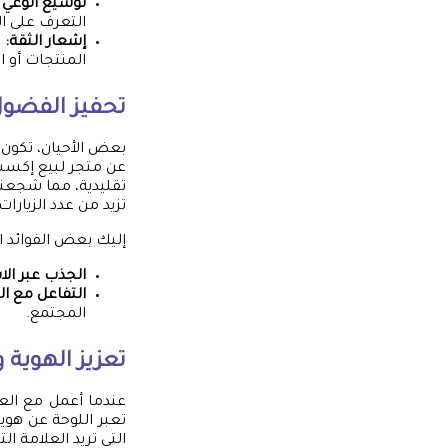
توسيع الوعي ب
التعرف على ال
إشعار الثقة:
ا
المنتجات أو ا
تحفيز الفضول 
بعض الأحيان، تكون
عن متجر لبيع إكسس
تقليدية، مما شجعني
تزيد من عدد الزيار
إليك بعض الفوائد ال
الجذب عبر ال
التفاعل مع ا
المجتمع.
تعزيز الهوية 
عندما أعمل مع العم
تعبر اللوحة عن هوي
التي تريد العلامة ال