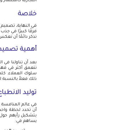
التجارية كاستثمار ول
خلاصة
في النهاية، تصميم
فرقًا كبيرًا في جذب 
تذكر دائمًا أن تعكس 
أهمية تصمي
بعد أن تناولنا في
نتعمق أكثر في فهم
سلوك العملاء. كلما
ذلك فعلاً بالنسبة ل
توليد الانطباع
في عالم المنافسة ال
يساهم في: