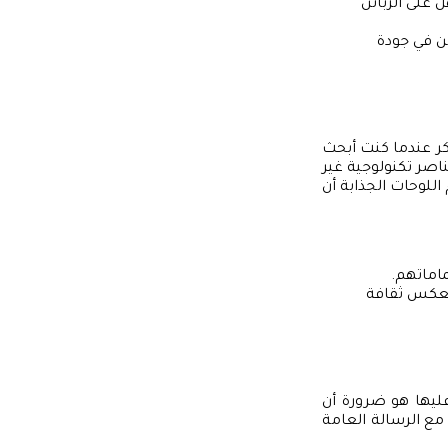
 على الزبائن
ئن في جودة
ر عندما كنت أبحث
صر تكنولوجية غير
اللوحات الجذابة أن
اماتهم.
تعكس ثقافة
عليها هو ضرورة أن
مع الرسالة العامة