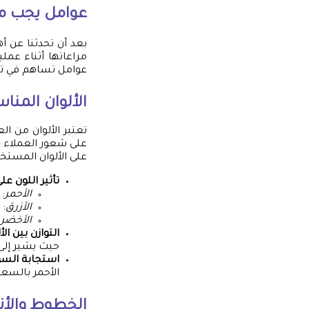
عوامل يجب م
بعد أن تحدثنا عن أ
مراعاتها أثناء عمل
عوامل تساهم في تعز
الألوان المنا
تعتبر الألوان من ال
على شعور العملاء و
على الألوان المستخد
تأثير اللون عل
الأحمر
: 
الأزرق
: 
الأخضر
:
التوازن بين الأ
حيث يشير إلى استخدام 60% من اللون الأساسي، و30% 
استجابة السو
الأحمر بالسعا
الخطوط والأن