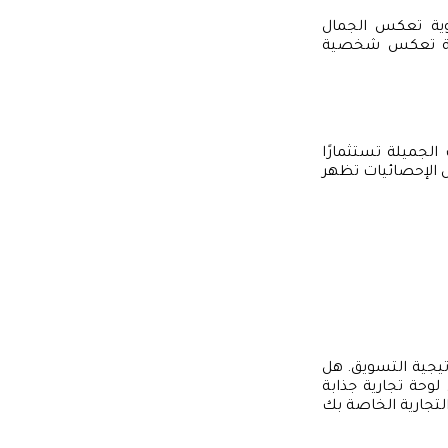
يوية تعكس الجمال
بصرية تعكس شخصية
 الجميلة تستثمارًا
عض الإحصائيات تظهر
يجية التسويق. هل
وحة تجارية جذابة
التجارية الخاصة بك