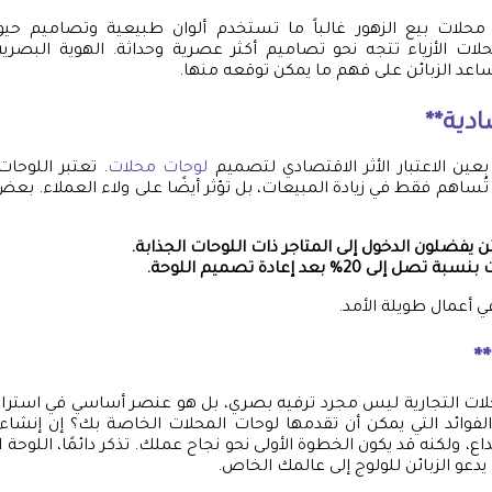
محلات بيع الزهور غالباً ما تستخدم ألوان طبيعية وتصاميم ح
حلات الأزياء تتجه نحو تصاميم أكثر عصرية وحداثة. الهوية ال
ساعد الزبائن على فهم ما يمكن توقعه منها.
ادية**
 بعين الاعتبار الأثر الاقتصادي لتصميم
لوحات محلات
. تعتبر اللوحات
 تُساهم فقط في زيادة المبيعات، بل تؤثر أيضًا على ولاء العملاء. ب
 إلى 20% بعد إعادة تصميم اللوحة.
ي أعمال طويلة الأمد.
*
ات التجارية ليس مجرد ترفيه بصري، بل هو عنصر أساسي في استرات
فوائد التي يمكن أن تقدمها لوحات المحلات الخاصة بك؟ إن إنشاء ل
داع، ولكنه قد يكون الخطوة الأولى نحو نجاح عملك. تذكر دائمًا، اللوحة 
 يدعو الزبائن للولوج إلى عالمك الخاص.