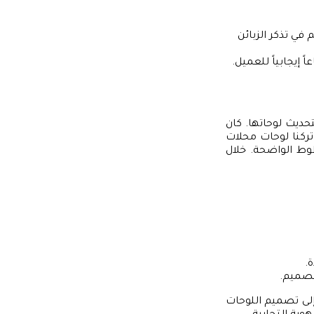
في تذكر الزبائن
إيجابياً للعميل.
حديث لوحاتها. كان
تركنا لوحات محلات
وط الواضحة. خلال
.
تصميم.
 إلى تصميم اللوحات