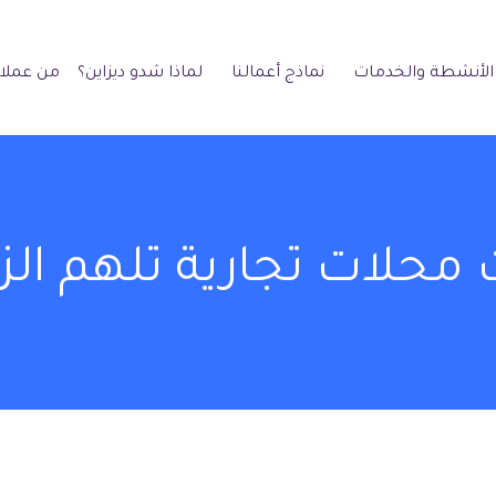
الأنشطة والخدمات
نماذج أعمالنا
لماذا شدو ديزاين؟
من عملائ
محلات تجارية تلهم الزب