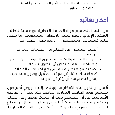
مع الاحتياجات المحلية الأمر الذي يعكس أهمية
الثقافة والسياق.
أفكار نهائية
في النهاية، تصميم هوية العلامة التجارية هو عملية تتطلب
التفكير، الإبداع، وفهم عميق للأسواق المستهدفة. ما يتعين
علينا كمسوقين ومصممين أن نأخذه بعين الاعتبار هو:
أهمية الاستمرار في التعلم من العلامات التجارية
الرائدة.
ضرورة التجربة والتكيف. فالسوق لا يتوقف عن التغير
واحتياجات العملاء يمكن أن تتطور بسرعة.
تصميم هوية بصرية تتماشى مع احتياجات العملاء.
ضع نفسك دائمًا في موقف العميل وحاول فهم كيف
يمكن لتصميمك أن يؤثر في تجربته.
أتمنى أن تكون هذه الأفكار قد زودتك بإلهام ووعي أكبر حول
تصميم هوية العلامة التجارية الخاصة بك. تذكر أن القاعدة
الأساسية هي أن التصميم يجب أن يتحدث بوضوح عن قيمك
ويعكس شخصيتك. شكراً لك على قراءة المقال، ونتطلع
لرؤية كيف ستقوم بتطبيق هذه الأفكار على علامتك التجارية!