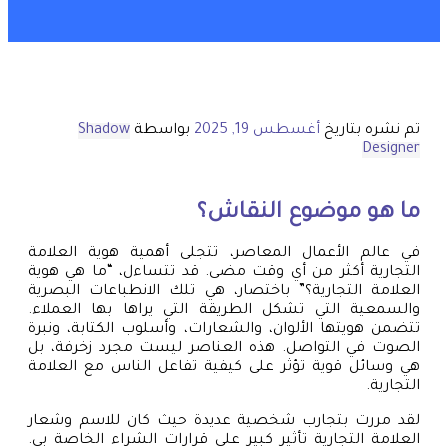
تم نشره بتاريخ
أغسطس 19, 2025
بواسطة
Shadow
Designer
ما هو موضوع النقاش؟
في عالم الأعمال المعاصر، تتجلى أهمية هوية العلامة
التجارية أكثر من أي وقت مضى. قد تتساءل، “ما هي هوية
العلامة التجارية؟” باختصار، هي تلك الانطباعات البصرية
والسمعية التي تشكل الطريقة التي يراها بها العملاء.
تتضمن هويتها الألوان، والشعارات، وأسلوب الكتابة، ونبرة
الصوت في التواصل. هذه العناصر ليست مجرد زخرفة، بل
هي وسائل قوية تؤثر على كيفية تفاعل الناس مع العلامة
التجارية.
لقد مررت بتجارب شخصية عديدة حيث كان للاسم وشعار
العلامة التجارية تأثير كبير على قرارات الشراء الخاصة بي.