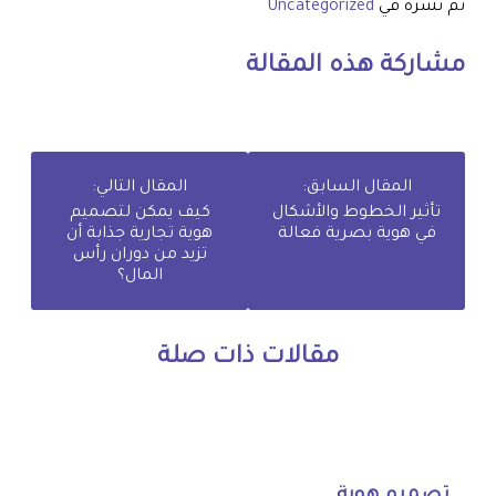
تم نشره في
Uncategorized
مشاركة هذه المقالة
المقال السابق:
المقال التالي:
تأثير الخطوط والأشكال
كيف يمكن لتصميم
في هوية بصرية فعالة
هوية تجارية جذابة أن
تزيد من دوران رأس
المال؟
مقالات ذات صلة