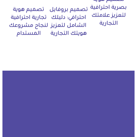
تصميم هوية
بصرية احترافية
تصميم بروفايل
تصميم هوية
لتعزيز علامتك
احترافي: دليلك
تجارية احترافية
التجارية
الشامل لتعزيز
لنجاح مشروعك
هويتك التجارية
المستدام