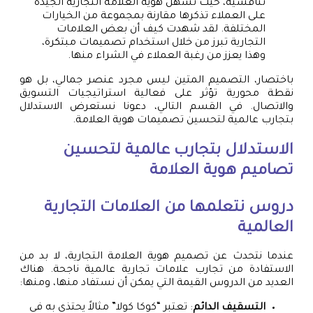
تنافسية، حيث تسهل هوية العلامة التجارية الجيدة
على العملاء تذكرها مقارنة بمجموعة من الخيارات
المختلفة. لقد شهدت كيف أن بعض العلامات
التجارية تبرز من خلال استخدام تصميمات مبتكرة،
وهذا يعزز من رغبة العملاء في الشراء منها.
باختصار، التصميم المتين ليس مجرد عنصر جمالي، بل هو
نقطة محورية تؤثر على فعالية استراتيجيات التسويق
والاتصال. في القسم التالي، دعونا نستعرض الاستدلال
بتجارب عالمية لتحسين تصميمات هوية العلامة.
الاستدلال بتجارب عالمية لتحسين
تصاميم هوية العلامة
دروس نتعلمها من العلامات التجارية
العالمية
عندما نتحدث عن تصميم هوية العلامة التجارية، لا بد من
الاستفادة من تجارب علامات تجارية عالمية ناجحة. هناك
العديد من الدروس القيمة التي يمكن أن نستفاد منها، ومنها:
التسقيف الدائم
: تعتبر “كوكا كولا” مثالاً يحتذى به في