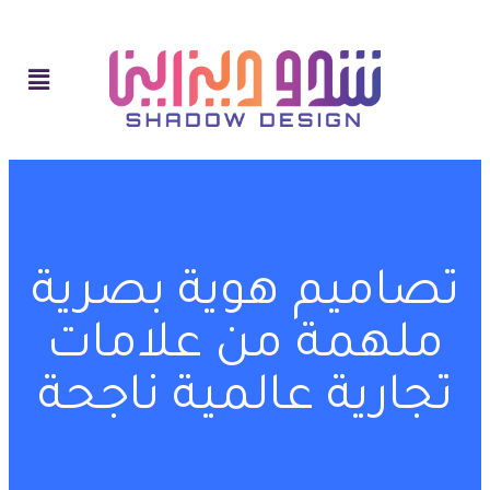
تصاميم هوية بصرية
ملهمة من علامات
تجارية عالمية ناجحة