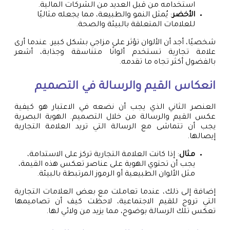
استخدامه من قبل العديد من الشركات المالية.
الأخضر
: يُمثل النمو والطبيعة، مما يجعله مثاليًا
للعلامات المتعلقة بالبيئة والصحة.
شخصيًا، أجد أن الألوان تؤثر على مزاجي بشكل كبير. عندما أرى
علامة تجارية تستخدم ألوانًا متناسقة وجذابة، أشعر
بالفضول أكثر تجاه ما تقدمه.
انعكاس القيم والرسالة في التصميم
العنصر الثاني الذي يجب أن نضعه في الاعتبار هو كيفية
عكس القيم والرسالة من خلال التصميم. الهوية البصرية
يجب أن تتماشى مع الرسالة التي تريد العلامة التجارية
إيصالها.
مثال
: إذا كانت العلامة التجارية تركز على الاستدامة،
يجب أن تحتوي الهوية على عناصر تعكس هذه القيمة،
مثل الألوان الطبيعية أو الرموز المرتبطة بالبيئة.
إضافة إلى ذلك، عندما تعاملت مع بعض العلامات التجارية
التي تروج للقيم الاجتماعية، لاحظت كيف أن تصاميمها
تعكس تلك الرسالة بوضوح، مما يزيد من ولائي لها.