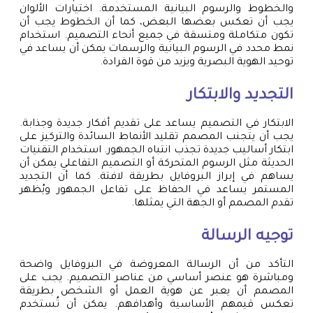
والخطوط والرسوم البيانية المستخدمة. اختيارات الألوان
يجب أن تعكس بعضها البعض، كما أن الخطوط يجب أن
تكون متكاملة ومتسقة في جميع أنحاء التصميم. استخدام
نمط محدد في الرسوم البيانية والرسمات يمكن أن يساعد في
توحيد الهوية البصرية ويزيد من قوة الفرادة.
التجديد والابتكار
الابتكار في التصميم يساعد على تقديم أفكار جديدة وجذابة.
يجب أن يتجنب المصمم تقليد الأنماط السائدة والتركيز على
ابتكار أساليب جديدة تجذب انتباه الجمهور. استخدام التقنيات
الحديثة مثل الرسوم المتحركة أو التصميم التفاعلي يمكن أن
يساهم في إبراز البروفايل بطريقة لافتة. كما أن التجديد
المستمر يساعد في الحفاظ على تفاعل الجمهور ويُظهر
تقدم المصمم أو الجهة التي يمثلها.
توجيه الرسالة
التأكد من أن الرسالة المعروضة في البروفايل واضحة
ومباشرة هو عنصر أساسي من عناصر التصميم. يجب على
المصمم أن يعبر عن هوية العمل أو الشخص بطريقة
تعكس قيمهم الأساسية وأهدافهم. يمكن أن تُستخدم