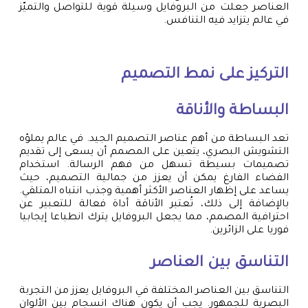
العناصر جعلت من البروفايل وسيلة قوية للتواصل والتميّز
في عالم يتزايد فيه التنافس.
التركيز على نمط التصميم
البساطة والأناقة
تعد البساطة من أهم عناصر التصميم الجيد. في عالم يملؤه
التشويش البصري، يتعين على المصمم أن يسعى إلى تقديم
تصميمات بسيطة تسهل من فهم الرسالة. استخدام
الفضاء الفارغ يمكن أن يعزز من جمالية التصميم، حيث
يساعد على إظهار العناصر الأكثر أهمية وجذب انتباه المتلقي.
بالإضافة إلى ذلك، تُعتبر الأناقة أداة فعالة للتعبير عن
احترافية المصمم، مما يجعل البروفايل يترك انطباعا إيجابيا
فوريا على الزائرين.
التناسق بين العناصر
التناسق بين العناصر المختلفة في البروفايل يعزز من التجربة
البصرية للجمهور. يجب أن يكون هناك انسجام بين الألوان