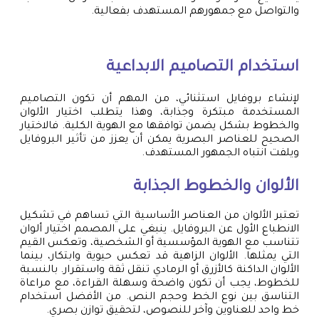
والتواصل مع جمهورهم المستهدف بفعالية.
استخدام التصاميم الابداعية
لإنشاء بروفايل استثنائي، من المهم أن تكون التصاميم
المستخدمة مبتكرة وجذابة، وهذا يتطلب اختيار الألوان
والخطوط بشكل يضمن توافقها مع الهوية الكلية. فالاختيار
الصحيح للعناصر البصرية يمكن أن يعزز من تأثير البروفايل
ويلفت انتباه الجمهور المستهدف.
الألوان والخطوط الجذابة
تعتبر الألوان من العناصر الأساسية التي تساهم في تشكيل
الانطباع الأول عن البروفايل. ينبغي على المصمم اختيار ألوان
تتناسب مع الهوية المؤسسية أو الشخصية، وتعكس القيم
التي يمثلها. الألوان الزاهية قد تعكس حيوية وابتكار، بينما
الألوان الداكنة كالأزرق أو الرمادي تنقل ثقة واستقرار. بالنسبة
للخطوط، يجب أن تكون واضحة وسهلة القراءة، مع مراعاة
التناسق بين نوع الخط وحجم النص. من الأفضل استخدام
خط واحد للعناوين وآخر للنصوص، لتحقيق توازن بصري.