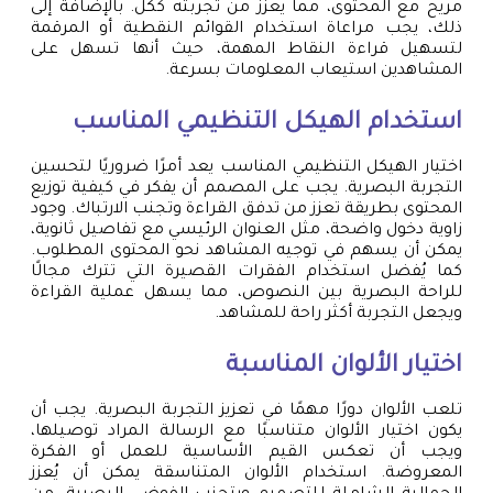
مريح مع المحتوى، مما يعزز من تجربته ككل. بالإضافة إلى
ذلك، يجب مراعاة استخدام القوائم النقطية أو المرقمة
لتسهيل قراءة النقاط المهمة، حيث أنها تسهل على
المشاهدين استيعاب المعلومات بسرعة.
استخدام الهيكل التنظيمي المناسب
اختيار الهيكل التنظيمي المناسب يعد أمرًا ضروريًا لتحسين
التجربة البصرية. يجب على المصمم أن يفكر في كيفية توزيع
المحتوى بطريقة تعزز من تدفق القراءة وتجنب الارتباك. وجود
زاوية دخول واضحة، مثل العنوان الرئيسي مع تفاصيل ثانوية،
يمكن أن يسهم في توجيه المشاهد نحو المحتوى المطلوب.
كما يُفضل استخدام الفقرات القصيرة التي تترك مجالًا
للراحة البصرية بين النصوص، مما يسهل عملية القراءة
ويجعل التجربة أكثر راحة للمشاهد.
اختيار الألوان المناسبة
تلعب الألوان دورًا مهمًا في تعزيز التجربة البصرية. يجب أن
يكون اختيار الألوان متناسبًا مع الرسالة المراد توصيلها،
ويجب أن تعكس القيم الأساسية للعمل أو الفكرة
المعروضة. استخدام الألوان المتناسقة يمكن أن يُعزز