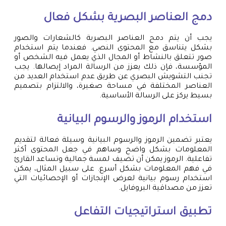
دمج العناصر البصرية بشكل فعال
يجب أن يتم دمج العناصر البصرية كالشعارات والصور
بشكل يتناسق مع المحتوى النصي. فعندما يتم استخدام
صور تتعلق بالنشاط أو المجال الذي يعمل فيه الشخص أو
المؤسسة، فإن ذلك يعزز من الرسالة المراد إيصالها. يجب
تجنب التشويش البصري عن طريق عدم استخدام العديد من
العناصر المختلفة في مساحة صغيرة، والالتزام بتصميم
بسيط يركز على الرسالة الأساسية.
استخدام الرموز والرسوم البيانية
يعتبر تضمين الرموز والرسوم البيانية وسيلة فعالة لتقديم
المعلومات بشكل واضح وساهم في جعل المحتوى أكثر
تفاعلية. الرموز يمكن أن تضيف لمسة جمالية وتساعد القارئ
في فهم المعلومات بشكل أسرع. على سبيل المثال، يمكن
استخدام رسوم بيانية لعرض الإنجازات أو الإحصائيات التي
تعزز من مصداقية البروفايل.
تطبيق استراتيجيات التفاعل