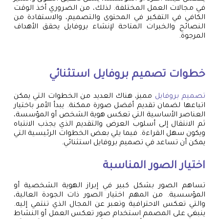
في مجالات العمل المختلفة. لذلك، من الضروري أخذ الوقت
الكافي في التفكير في المحتوى والتصميم، والاستفادة من
النصائح والخبرات المتاحة لإنشاء بروفايل يحقق الأهداف
المرجوة.
خطوات
تصميم بروفايل
استثنائي
تصميم بروفايل
مميز، هناك العديد من الخطوات التي يمكن
اتباعها لضمان تقديم أفضل صورة ممكنة. يبدأ الأمر باختيار
العناصر الأساسية التي تعكس هوية الشخص أو المؤسسة،
ثم الانتقال إلى أسلوب العرض والتقديم الذي يجذب الانتباه
ويكون سهل القراءة. فيما يلي بعض الخطوات الرئيسية التي
يمكن أن تساعد في تصميم بروفايل استثنائي.
اختيار الصور المناسبة
تساهم الصور بشكل كبير في إبراز الهوية الشخصية أو
المؤسسية. من المهم اختيار الصور ذات الجودة العالية،
والتي تعكس الاحترافية وتعبر عن المجال الذي تنتمي إليه.
ينبغي على المصمم استخدام صور تعكس العمل أو النشاط