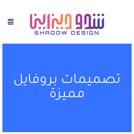
تصميمات بروفايل
مميزة