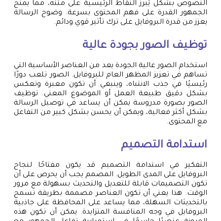
النصوص بشكل يُبرز النقاط الرئيسية على متنه، مما يمنح
الجمهور القدرة على فهم المحتوى بسرعة. وضوح الرسالة
يعزز من قدرة البروفايل على ترك تأثير قوي ودائم.
توظيف الصور بجودة عالية
استخدام الصور عالية الجودة يعد من العناصر الأساسية التي
تساهم في تعزيز المظهر العام للبروفايل. الصور تلعب دورًا
رئيسيًا في جذب الانتباه، وينبغي أن تكون معبرة وتعكس
بشكل دقيق طبيعة العمل أو الموضوع المعني. توظيف
الصور بصورة مدروسة يمكن أن يساعد في توصيل الرسالة
بشكل أكثر فعالية، ويمكن أن يحسن بشكل كبير من التفاعل
مع المحتوى.
استدامة التصميم
التفكير في استدامة التصميم قد يكون مفتاحًا لنجاح
البروفايل على المدى الطويل. المصمم يجب أن يحرص على أن
تكون التصميمات قابلة للتعديل والتحديث بسهولة مع مرور
الوقت. هذا يعني أن تكون العناصر مصممة بطريقة تسمح
بالتحديثات السهلة، مما يساعد على المحافظة على جاذبية
البروفايل في وجه المنافسة المتزايدة. يمكن أن تكون هذه