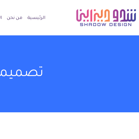
الرئيسية
من نحن
ا
تصميما