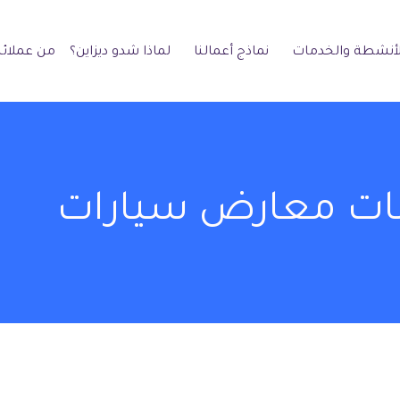
لأنشطة والخدمات
نماذج أعمالنا
لماذا شدو ديزاين؟
من عملائن
ت معارض سيارات