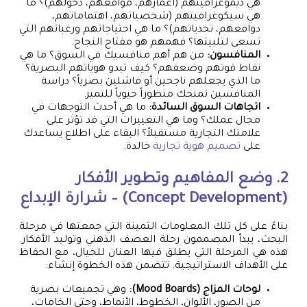
هي ديموغرافيتهم (أعمارهم، مواقعهم، دخولهم)؟ ما
هي سيكوغرافيتهم (شخصياتهم، اهتماماتهم،
دوافعهم، تحدياتهم)؟ ما هي احتياجاتهم ورغباتهم التي
تسعى لتلبيتها؟ فهمهم هو مفتاح النجاح.
المنافسون:
من هم أهم منافسيك في السوق؟ ما هي
نقاط قوتهم وضعفهم؟ كيف تبدو هوياتهم البصرية؟
ما الذي يجعلهم ناجحين أو فاشلين بصرياً؟ دراسة
المنافسين تمنحك منظوراً حيوياً للتميز.
اتجاهات السوق السائدة:
ما هي أحدث التوجهات في
مجال عملك؟ وما هي التغييرات التي قد تؤثر على
علامتك التجارية مستقبلاً؟ البقاء على اطلاع يساعدك
على
تصميم هوية تجارية
خالدة.
2. وضع المفاهيم وتطوير الأفكار
(Concept Development) – شرارة الإبداع
بناءً على كل تلك المعلومات الثمينة التي جمعتها في مرحلة
البحث، يبدأ المصممون رحلة العصف الذهني وتوليد الأفكار.
هذه هي المرحلة التي يطلق فيها العنان للخيال، مع الحفاظ
على الأهداف الاستراتيجية. تتضمن هذه الخطوة إنشاء:
لوحات المزاج (Mood Boards):
وهي تجميعات بصرية
من الصور، الألوان، الخطوط، الأنماط، وحتى الخامات،