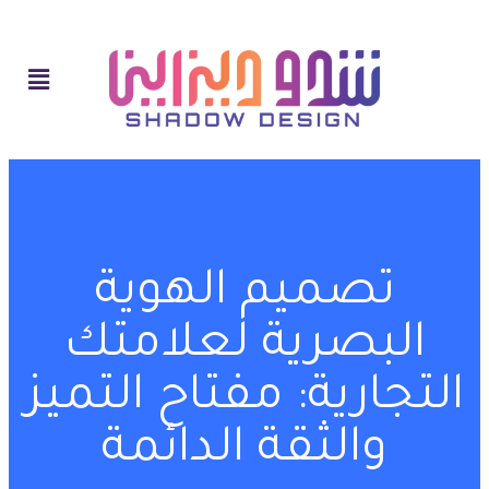
تصميم الهوية
البصرية لعلامتك
التجارية: مفتاح التميز
والثقة الدائمة