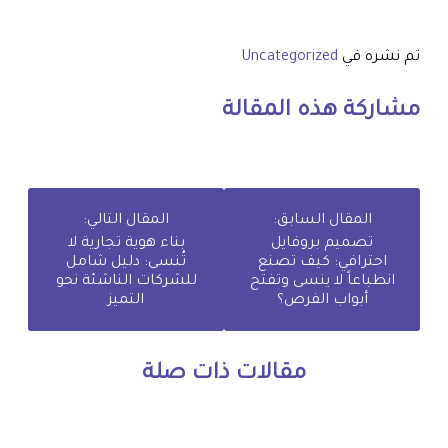
تم نشره في
Uncategorized
مشاركة هذه المقالة
المقال السابق:
المقال التالي:
تصميم بروفايل
بناء هوية تجارية لا
احترافي: كيف تصنع
تُنسى: دليل شامل
انطباعاً لا ينسى وتفتح
للشركات الناشئة نحو
أبواب الفرص؟
التميز
مقالات ذات صلة