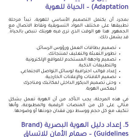
Adaptation) – الحياة للهوية
بمجرد أن يكتمل التصميم الأساسي للهوية، تبدأ مرحلة
تطبيقها على مختلف المواد التسويقية ونقاط الاتصال مع
الجمهور. هذا هو الوقت الذي ترى فيه هويتك تنبض بالحياة.
قد يشمل ذلك:
تصميم بطاقات العمل ورؤوس الرسائل.
تطوير التعبئة والتغليف لمنتجاتك.
تصميم واجهة المستخدم للمواقع الإلكترونية
والتطبيقات الذكية.
إعداد قوالب احترافية لوسائل التواصل الاجتماعي.
تصميم اللافتات والإعلانات الخارجية.
وحتى تصميم الديكور الداخلي لمكاتبك ومتاجرك
ليعكس الهوية.
في هذه المرحلة، يجب التأكد من أن الهوية تعمل بشكل
مثالي على كل من المنصات الرقمية والمطبوعة، وأنها
تتكيف مع كل حجم ووسط دون فقدان جودتها أو وضوحها.
5. إعداد دليل الهوية البصرية (Brand
Guidelines) – صمام الأمان للاتساق