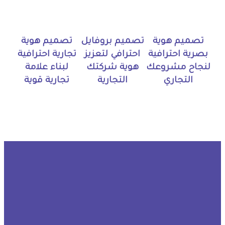
تصميم هوية
تصميم بروفايل
تصميم هوية
بصرية احترافية
احترافي لتعزيز
تجارية احترافية
لنجاح مشروعك
هوية شركتك
لبناء علامة
التجاري
التجارية
تجارية قوية