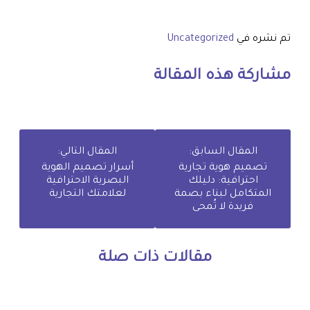
تم نشره في
Uncategorized
مشاركة هذه المقالة
المقال السابق:
المقال التالي:
تصميم هوية تجارية
أسرار تصميم الهوية
احترافية: دليلك
البصرية الاحترافية
المتكامل لبناء بصمة
لعلامتك التجارية
فريدة لا تُمحى
مقالات ذات صلة