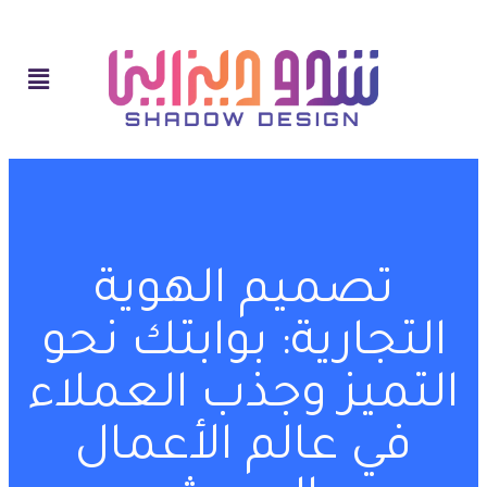
تصميم الهوية
التجارية: بوابتك نحو
التميز وجذب العملاء
في عالم الأعمال