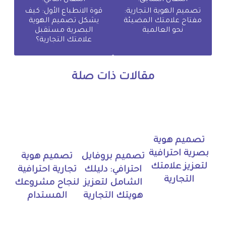
المقال السابق:
المقال التالي:
تصميم الهوية التجارية:
قوة الانطباع الأول: كيف
مفتاح علامتك المضيئة
يشكل تصميم الهوية
نحو العالمية
البصرية مستقبل
علامتك التجارية؟
مقالات ذات صلة
تصميم هوية
بصرية احترافية
تصميم بروفايل
تصميم هوية
لتعزيز علامتك
احترافي: دليلك
تجارية احترافية
التجارية
الشامل لتعزيز
لنجاح مشروعك
هويتك التجارية
المستدام