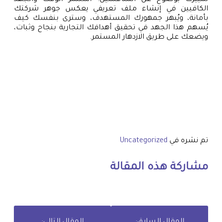
تمييزك بوضوح عن المنافسين. استثمر الوقت والجهد
الكافيين في إنشاء ملف تعريفي يعكس جوهر شركتك
بأمانة، ويُبهر جمهورك المستهدف، وسترى بنفسك كيف
يُسهم هذا الجهد في تحقيق أهدافك التجارية بنجاح وثبات،
ويضعك على طريق الازدهار المستمر.
تم نشره في
Uncategorized
مشاركة هذه المقالة