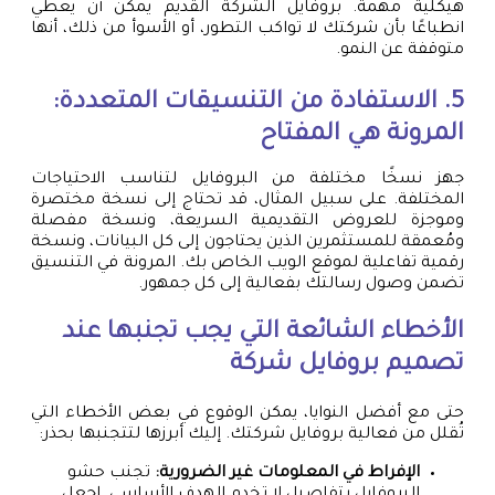
هيكلية مهمة. بروفايل الشركة القديم يمكن أن يعطي
انطباعًا بأن شركتك لا تواكب التطور، أو الأسوأ من ذلك، أنها
متوقفة عن النمو.
5. الاستفادة من التنسيقات المتعددة:
المرونة هي المفتاح
جهز نسخًا مختلفة من البروفايل لتناسب الاحتياجات
المختلفة. على سبيل المثال، قد تحتاج إلى نسخة مختصرة
وموجزة للعروض التقديمية السريعة، ونسخة مفصلة
ومُعمقة للمستثمرين الذين يحتاجون إلى كل البيانات، ونسخة
رقمية تفاعلية لموقع الويب الخاص بك. المرونة في التنسيق
تضمن وصول رسالتك بفعالية إلى كل جمهور.
الأخطاء الشائعة التي يجب تجنبها عند
تصميم بروفايل شركة
حتى مع أفضل النوايا، يمكن الوقوع في بعض الأخطاء التي
تُقلل من فعالية بروفايل شركتك. إليك أبرزها لتتجنبها بحذر:
الإفراط في المعلومات غير الضرورية:
تجنب حشو