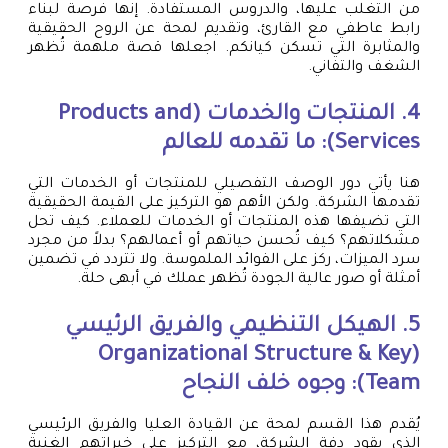
من التغلب عليها، والدروس المستفادة. إنها فرصة لبناء
رابط عاطفي مع القارئ، وتقديم لمحة عن الروح الحقيقية
والمثابرة التي تسكن كيانكم. اجعلها قصة ملهمة تُظهر
الشغف والتفاني.
4. المنتجات والخدمات (Products and
Services): ما تقدمه للعالم
هنا يأتي دور الوصف التفصيلي للمنتجات أو الخدمات التي
تقدمها الشركة. ولكن الأهم هو التركيز على القيمة الحقيقية
التي تضيفها هذه المنتجات أو الخدمات للعملاء. كيف تحل
مشكلاتهم؟ كيف تُحسن حياتهم أو أعمالهم؟ بدلاً من مجرد
سرد الميزات، ركز على الفوائد الملموسة. ولا تتردد في تضمين
أمثلة أو صور عالية الجودة تُظهر عملك في أبهى حلة.
5. الهيكل التنظيمي والفريق الرئيسي
(Organizational Structure & Key
Team): وجوه خلف النجاح
يُقدم هذا القسم لمحة عن القيادة العليا والفريق الرئيسي
الذي يقود دفة الشركة، مع التركيز على خبراتهم الغنية