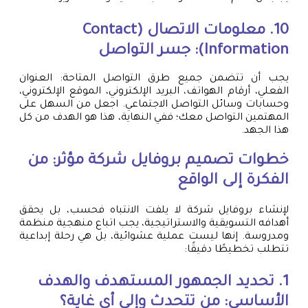
10. معلومات الاتصال (Contact
Information): جسر التواصل
يجب أن تتضمن جميع طرق التواصل المتاحة: العنوان
الفعلي، أرقام الهواتف، البريد الإلكتروني، الموقع الإلكتروني،
وحسابات وسائل التواصل الاجتماعي. اجعل من السهل على
المهتمين التواصل معك؛ ففي النهاية، هذا هو الهدف من كل
هذا الجهد.
خطوات
تصميم بروفايل شركة
مؤثر: من
الفكرة إلى الواقع
لإنشاء بروفايل شركة لا يلفت الانتباه فحسب، بل يحقق
أهدافه التسويقية والاستراتيجية، يجب اتباع منهجية منظمة
ومدروسة. إنها ليست عملية عشوائية، بل هي رحلة إبداعية
تتطلب تخطيطًا دقيقًا:
1. تحديد الجمهور المستهدف والهدف
الأساسي: من تتحدث وإلى أي غاية؟