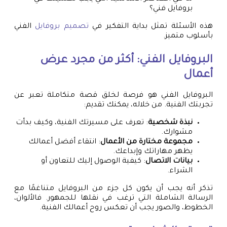
بروفايل فني؟
هذه الأسئلة تمثل بداية التفكير في
تصميم بروفايل
الفني
بأسلوب متميز.
البروفايل الفني: أكثر من مجرد عرض
أعمال
البروفايل الفني هو فرصة لخلق قصة متكاملة تعبر عن
تجربتك الفنية. من خلاله، يمكنك تقديم:
نبذة شخصية
: تعرف على مسيرتك الفنية، وكيف بدأت
مشوارك.
مجموعة مختارة من الأعمال
: انتقاء أفضل أعمالك
يظهر مهاراتك وإبداعك.
بيانات الاتصال
: كيفية الوصول إليك للتعاون أو
الشراء.
تذكر أنه يجب أن يكون كل جزء من البروفايل متناغمًا مع
الرسالة الشاملة التي ترغب في نقلها للجمهور. فالألوان،
الخطوط، والصور يجب أن تعكس روح أعمالك الفنية.