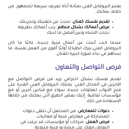
يعتبر البروفايل الفني بمثابة أداة تعريف سريعة للجمهور. من
خلاله، يمكنك:
تقديم نفسك كفنان
: تحدث عن خلفيتك وتجربتك.
عرض أعمالك بشكل منظم
: رتب أعمالك بطريقة
تجذب الانتباه وتبرز أفضل ما لديك.
عندما كنت أبحث عن أعمال فنية جديدة، غالبًا ما كان
البروفايل الفني يترك انطباعًا أوليًا أقوى من العمل نفسه، ما
يساهم في بناء صورة كبيرة للفنان.
فرص التواصل والتعاون
تقديم نفسك بشكل احترافي يزيد من فرص التواصل مع
الآخرين في المجال الفني. يمتلك البروفايل الفني القدرة على
فتح الأبواب لتعاونات جديدة، سواء مع فنانين آخرين أو مع
مؤسسات ثقافية. إليك بعض الطرق التي يمكنك من خلالها
الاستفادة من ذلك:
دعوات للمعارض
: من المحتمل أن تتلقى دعوات
للمشاركة في معارض فنية أو فعاليات.
فرص العمل
: شركات أو مؤسسات قد ترغب في
التعاون معك على مشاريع فنية متنوعة.