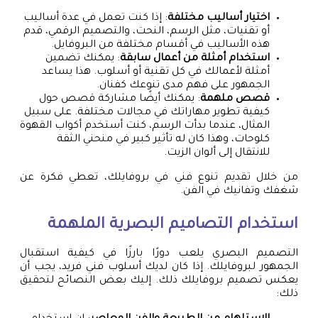
اختيار أساليب مختلفة
: إذا كنت تعمل في عدة أساليب
أو تقنيات، مثل الرسم، النحت، والتصميم الرقمي، قدم
هذه الأساليب في أقسام مختلفة من البروفايل.
استخدام أمثلة من أعمال سابقة
: يمكنك تضمين
أمثلة لأعمالك في كل تقنية أو أسلوب. هذا يساعد
الجمهور على فهم مدى تنوعك كفنان.
قصص ملهمة
: يمكنك أيضًا مشاركة قصص حول
كيفية تطوير مهاراتك في مجالات مختلفة. على سبيل
المثال، عندما بدأت الرسم، كنت أستخدم أكواب القهوة
كلوحات، وهذا كان له تأثير كبير في منحني الثقة
للانتقال إلى ألوان الزيت.
من خلال تقديم تنوع فني في بروفايلك، تعطي فكرة عن
شغفك وتفانيك في الفن.
استخدام التصاميم البصرية الملهمة
التصميم البصري يلعب دورًا بارزًا في كيفية استقبال
الجمهور لبروفايلك. إذا كان لديك أسلوب فني فريد، يجب أن
يعكس تصميم بروفايلك ذلك. إليك بعض النصائح لتحقيق
ذلك: