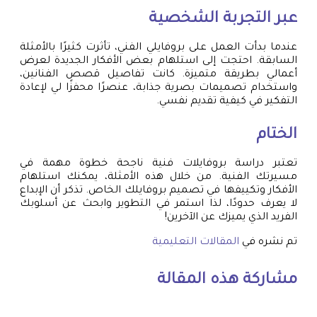
عبر التجربة الشخصية
عندما بدأت العمل على بروفايلي الفني، تأثرت كثيرًا بالأمثلة
السابقة. احتجت إلى استلهام بعض الأفكار الجديدة لعرض
أعمالي بطريقة متميزة. كانت تفاصيل قصص الفنانين،
واستخدام تصميمات بصرية جذابة، عنصرًا محفزًا لي لإعادة
التفكير في كيفية تقديم نفسي.
الختام
تعتبر دراسة بروفايلات فنية ناجحة خطوة مهمة في
مسيرتك الفنية. من خلال هذه الأمثلة، يمكنك استلهام
الأفكار وتكييفها في تصميم بروفايلك الخاص. تذكر أن الإبداع
لا يعرف حدودًا، لذا استمر في التطوير وابحث عن أسلوبك
الفريد الذي يميزك عن الآخرين!
تم نشره في
المقالات التعليمية
مشاركة هذه المقالة