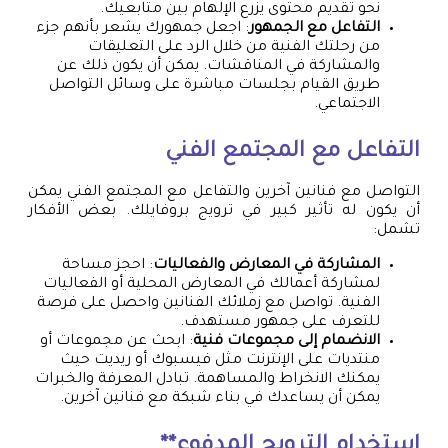
نحو تقديم محتوى يزرع الإلهام بين متابعيك.
التفاعل مع الجمهور
: اجعل جمهورك يشعر بأنهم جزء
من رحلتك الفنية من خلال الرد على التعليقات
والمشاركة في المناقشات. يمكن أن يكون ذلك عن
طريق القيام بجلسات مباشرة على وسائل التواصل
الاجتماعي.
التفاعل مع المجتمع الفني
التواصل مع فنانين آخرين والتفاعل مع المجتمع الفني يمكن
أن يكون له تأثير كبير في ترويج بروفايلك. بعض الأفكار
تشمل:
المشاركة في المعارض والفعاليات
: احجز مساحة
لمشاركة أعمالك في المعارض المحلية أو الفعاليات
الفنية. تواصل مع زملائك الفنانين واحصل على فرصة
للتعرف على جمهور مستهدف.
الانضمام إلى مجموعات فنية
: ابحث عن مجموعات أو
منتديات على الإنترنت مثل فيسبوك أو ريديت حيث
يمكنك الانخراط والمساهمة. تبادل المعرفة والخبرات
يمكن أن يساعدك في بناء شبكة مع فنانين آخرين.
استخدام الترويج المدفوع**