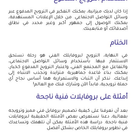
إذا كان لديك ميزانية، يمكنك التفكير في الترويج المدفوع عبر
وسائل التواصل الاجتماعي. من خلال الإعلانات المستهدفة،
يمكنك الوصول إلى جمهور أكبر وغير محدد في نطاق
أصدقائك أو متابعينك.
الختام
في النهاية، الترويج لبروفايلك الفني هو رحلة تستحق
الاستثمار فيها. باستخدام وسائل التواصل الاجتماعي،
والتفاعل مع المجتمع الفني، واعتبار الترويج المدفوع كخيار،
يمكنك بناء قاعدة جماهيرية متزايدة وتجذب الانتباه إلى
إبداعك. تذكر أن الثبات والاستمرارية هما أساس نجاح أي
حملة ترويجية، فابدأ الآن وشارك فنك مع العالم!
أمثلة على بروفايلات فنية ناجحة
بعد أن تعرفنا على كيفية تصميم بروفايل فني مميز وترويجه
بفعالية، دعنا نستعرض بعض الأمثلة الحقيقية لبروفايلات
فنية ناجحة. دراسة هذه الأمثلة يمكن أن تلهمك وتساعدك
في تطوير بروفايلك الخاص بشكل أفضل.