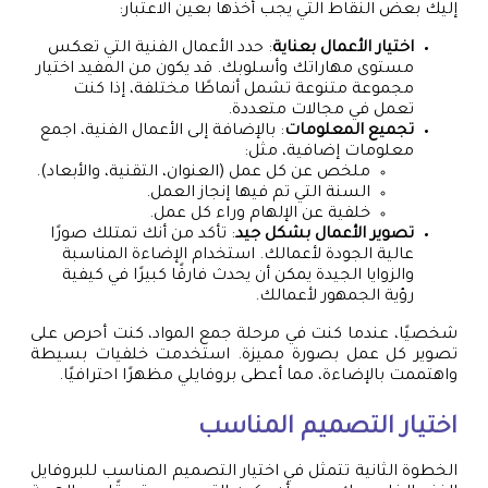
إليك بعض النقاط التي يجب أخذها بعين الاعتبار:
اختيار الأعمال بعناية
: حدد الأعمال الفنية التي تعكس
مستوى مهاراتك وأسلوبك. قد يكون من المفيد اختيار
مجموعة متنوعة تشمل أنماطًا مختلفة، إذا كنت
تعمل في مجالات متعددة.
تجميع المعلومات
: بالإضافة إلى الأعمال الفنية، اجمع
معلومات إضافية، مثل:
ملخص عن كل عمل (العنوان، التقنية، والأبعاد).
السنة التي تم فيها إنجاز العمل.
خلفية عن الإلهام وراء كل عمل.
تصوير الأعمال بشكل جيد
: تأكد من أنك تمتلك صورًا
عالية الجودة لأعمالك. استخدام الإضاءة المناسبة
والزوايا الجيدة يمكن أن يحدث فارقًا كبيرًا في كيفية
رؤية الجمهور لأعمالك.
شخصيًا، عندما كنت في مرحلة جمع المواد، كنت أحرص على
تصوير كل عمل بصورة مميزة. استخدمت خلفيات بسيطة
واهتممت بالإضاءة، مما أعطى بروفايلي مظهرًا احترافيًا.
اختيار التصميم المناسب
الخطوة الثانية تتمثل في اختيار التصميم المناسب للبروفايل