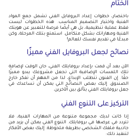
الختام
باختصار، خطوات إعداد البروفايل الفني تشمل جمع المواد
الفنية واختيار التصميم المناسب. هذه الخطوات ليست
فقط عملية تنظيمية، بل هي أيضًا فرصة للتعبير عن هويتك
الفنية ومهاراتك بشكل متكامل. استمتع بتلك المرحلة، وكن
مبدعًا في تقديم نفسك للعالم!
نصائح لجعل البروفايل الفني مميزًا
الآن بعد أن قمت بإعداد بروفايلك الفني، حان الوقت لإضافة
تلك اللمسات الإضافية التي تجعل مشروعك يبدو مميزًا
حقًا. إن الفنون تتطلب الإبداع، لذا من المهم أن تفكر خارج
الصندوق. إليك بعض النصائح التي يمكن أن تساعدك في
جعل بروفايلك الفني يتألق بين الآخرين.
التركيز على التنوع الفني
إذا كانت لديك مجموعة متنوعة من المهارات الفنية، فلا
تتردد في عرضها في بروفايلك. التنوع الفني يمكن أن يزيد من
جاذبية ملفك الشخصي بطريقة ملحوظة. إليك بعض الأفكار
لتنفيذ ذلك: