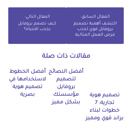
المقال السابق:
المقال التالي:
اكتشف أهمية تصميم
كيف تصمم بروفايل
بروفايل قوي لجذب
يجذب الانتباه؟
فرص العمل المثالية
مقالات ذات صلة
أفضل النصائح
أفضل الخطوط
لتصميم
لاستخدامها في
بروفايل
تصميم هوية
مؤسستك
بصرية
تصميم هوية
بشكل مميز
تجارية: 7
خطوات لبناء
براند قوي ومميز