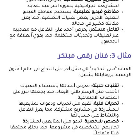
مشاريع تصويرية استثنائية
: يعرض أحمد صورًا
لمشاريعه الجرافيكية بصورة احترافية للغاية.
مقاطع فيديو تعليمية
: يستخدم مقاطع الفيديو
لتعليم الآخرين بعض تقنيات التصميم، مما يعزز
مكانته كخبير في مجاله.
تفاعل مستمر
: يحرص أحمد على التفاعل مع معجبيه
عبر تعليقات وتحديثات منتظمة، مما يقوي العلاقة مع
الجمهور.
مثال 3: فنان رقمي مبتكر
الفنانة “منى الحكيم” هي مثال آخر على النجاح في عالم الفنون
الرقمية. بروفايلها يشمل:
تقنيات حديثة
: تعرض أعمالها باستخدام التقنيات
الأحدث مثل الرسم ثلاثي الأبعاد، مما يجعلها تبرز على
المنصات الاجتماعية.
تحديات فنية
: تقيم منى تحديات ودعوات لمتابعيها
للمشاركة في مشاريع مشتركة، مما يعزز التفاعل
والنشاط على حساباتها.
قصص شخصية
: تدعو منى المتابعين لمشاركة
تجاربهم الشخصية في مشروعها، مما يخلق مجتمعًا
فنيًا متفاعلاً.