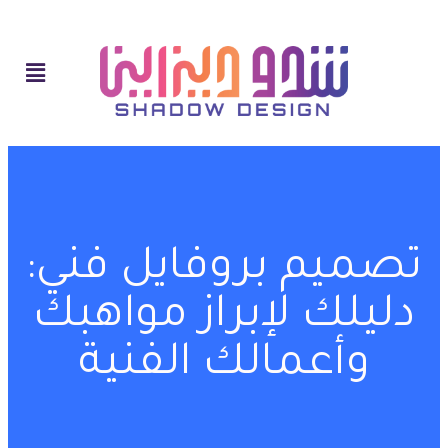
تصميم بروفايل فني:
دليلك لإبراز مواهبك
وأعمالك الفنية