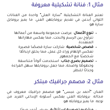
مثال 1: فنانة تشكيلية معروفة
تعتبر الفنانة التشكيلية “سارة العلي” واحدة من الفنانات
اللواتي أبدعن في تقديم بروفايلهن الفني. ما يميز بروفايل
سارة هو:
تنوع الأعمال
: عرضت مجموعة واسعة من أعمالها
تتراوح بين الرسم والنحت، مما يعكس مهاراتها
المتعددة.
قصص شخصية
: شاركت سارة قصصًا قصيرة
تعكس الإلهام وراء كل عمل، مما يخلق ارتباطًا
شخصيًا مع الجمهور.
تصميم بصري جذاب
: استخدمت ألواناً متناسقة
وخطوطًا واضحة، مما جعل بروفايلها سهل القراءة
وجذابًا للنظر.
مثال 2: مصمم جرافيك مبتكر
الفنان “أحمد بن عيسى” هو مصمم جرافيك معروف في
مجاله. بروفايله الفني يعكس أسلوبه الإبداعي الفريد من
نوعه. ما يميز بروفايله هو: