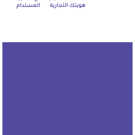
هويتك التجارية
المستدام