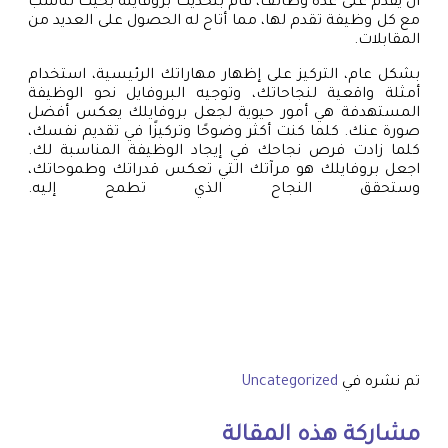
أن يقدم على عدة وظائف، قام بتحديث بروفايله بحيث تناسب
مع كل وظيفة تقدم لها، مما أتاح له الحصول على العديد من
المقابلات.
بشكل عام، التركيز على إظهار مهاراتك الرئيسية، استخدام
أمثلة واقعية لنجاحاتك، وتوجيه البروفايل نحو الوظيفة
المستهدفة هي أمور حيوية لجعل بروفايلك يعكس أفضل
صورة عنك. كلما كنت أكثر وضوحًا وتركيزًا في تقديم نفسك،
كلما زادت فرص نجاحك في إيجاد الوظيفة المناسبة لك.
اجعل بروفايلك هو مرآتك التي تعكس قدراتك وطموحاتك،
وستحقق النجاح الذي تطمح إليه.
تم نشره في
Uncategorized
مشاركة هذه المقالة