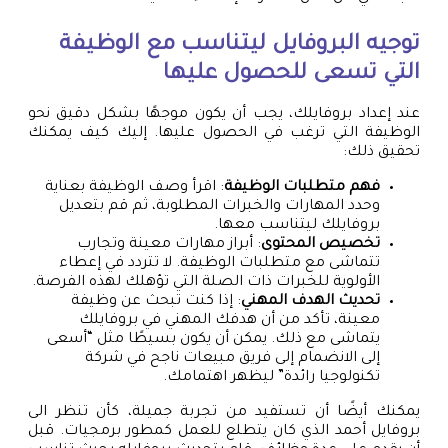
توجيه البروفايل ليتناسب مع الوظيفة
التي تسعى للحصول عليها
عند إعداد بروفايلك، يجب أن يكون موجهًا بشكل دقيق نحو
الوظيفة التي ترغب في الحصول عليها. إليك كيف يمكنك
تحقيق ذلك:
فهم متطلبات الوظيفة
: اقرأ وصف الوظيفة بعناية
وحدد المهارات والخبرات المطلوبة، ثم قم بتعديل
بروفايلك ليتناسب معها.
تخصيص المحتوى
: أبراز مهارات معينة وتجارب
تتماشى مع متطلبات الوظيفة. لا تتردد في إعطاء
الأولوية للخبرات ذات الصلة التي تؤهلك لهذه الفرصة.
تحديث الهدف المهني
: إذا كنت تبحث عن وظيفة
معينة، تأكد من أن هدفك المهني في بروفايلك
يتماشى مع ذلك. يمكن أن يكون بسيطًا مثل “أسعى
إلى الانضمام إلى فريق مبيعات ناجح في شركة
تكنولوجيا رائدة” ليظهر اهتمامك.
يمكنك أيضًا أن تستفيد من تجربة جميلة، كأن تنظر الى
بروفايل أحمد الذي كان يتطلع للعمل كمطور برمجيات. قبل