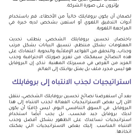
يؤثرون على صورة الشركة.
لضمان أن يكون بروفايلك خالياً من الأخطاء، قم باستخدام
أدوات التدقيق اللغوي أو استعن بشخص لديه خبرة في
المراجعة اللغوية.
باختصار، تحسين بروفايلك الشخصي يتطلب تحديث
المعلومات بشكل منتظم، تنسيق البيانات بشكل مرتب
وجذاب، والتحقق من القواعد الإملائية والنحوية. اعتمادك على
هذه النصائح سيمكنك من تعزيز صورتك الاحترافية وجذب
المزيد من الفرص في مسيرتك المهنية. تذكر، إن البروفايل
هو ليس مجرد ملف بل يمثل بوابتك إلى العالم.
استراتيجيات لجذب الانتباه إلى بروفايلك
بعد أن استعرضنا نصائح تحسين بروفايلك الشخصي، ننتقل
الآن إلى بعض الاستراتيجيات الفعالة لجذب الانتباه إلى هذا
البروفايل. في السوق التنافسي اليوم، ليس كافيًا أن يكون
لديك بروفايل جيد فحسب، بل يجب أيضًا استخدام
استراتيجيات تساعدك على الظهور بشكل أفضل وجذب
الانتباه المناسب. إليك بعض الاستراتيجيات التي يمكنك
اتخاذها.