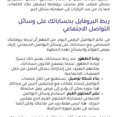
بشكل متزايد، قام بتحديث بروفايله ليشمل تلك الكلمات،
مما زاد من عدد الزيارات إلى صفحته بشكل كبير.
ربط البروفايل بحساباتك على وسائل
التواصل الاجتماعي
في عالم التواصل الرقمي اليوم، من المهم أن تربط بروفايلك
الشخصي مع حساباتك على وسائل التواصل الاجتماعي. إليك
بعض الفوائد والنصائح لهذه الخطوة:
زيادة الظهور
: عند ربط حساباتك، يعتبر ذلك جسرًا
لزيادة الظهور. عندما يتصفح الآخرون حساباتك،
يمكنهم التعرف على إنجازاتك بشكل أفضل من خلال
المنصات الاجتماعية.
بناء شبكة توصيل
: تستطيع من خلال منصات
التواصل إنشاء علاقات مع محترفين آخرين في مجالك.
هذا بدوره يمكن أن يؤدي إلى فرص عمل محتملة.
نشر المحتوى القيم
: استخدم وسائل التواصل
الاجتماعي لمشاركة المحتوى القيم الذي يعكس
خبرتك. هذا ليس فقط يزيد من تفاعلك ولكن أيضا
يساعد في تعزيز صورة احترافية.