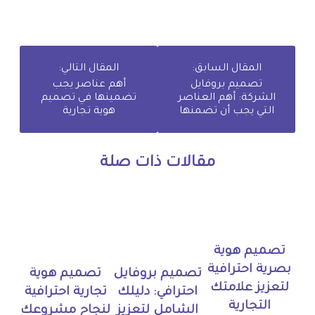
المقال السابق:
المقال التالي:
تصميم بروفايل
أهم عناصر يجب
الشركة: أهم العناصر
تضمينها في تصميم
التي يجب أن تضمنها
هوية تجارية
مقالات ذات صلة
تصميم هوية
بصرية احترافية
تصميم بروفايل
تصميم هوية
لتعزيز علامتك
احترافي: دليلك
تجارية احترافية
التجارية
الشامل لتعزيز
لنجاح مشروعك