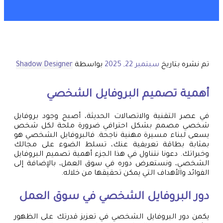
تم نشره بتاريخ
سبتمبر 22, 2025
بواسطة
Shadow Designer
أهمية تصميم البروفايل الشخصي
في عصر التقنية والاتصالات الحديثة، أصبح وجود بروفايل
شخصي مصمم بشكل احترافي ضرورة ملحة لكل شخص
يسعى لبناء مسيرة مهنية ناجحة. فالبروفايل الشخصي هو
بمثابة بطاقة تعريفية عنك، تسلط الضوء على مجالك
وخبراتك. دعونا نتناول في هذا الجزء أهمية تصميم البروفايل
الشخصي، ونستعرض دوره في سوق العمل، بالإضافة إلى
الفوائد والأهداف التي يمكن تحقيقها من خلاله.
دور البروفايل الشخصي في سوق العمل
يكمن دور البروفايل الشخصي في تعزيز قدرتك على الظهور