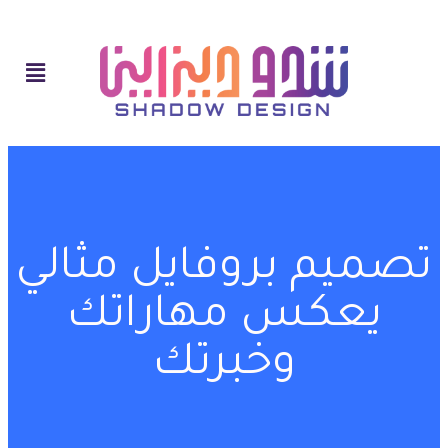
تصميم بروفايل مثالي
يعكس مهاراتك
وخبرتك