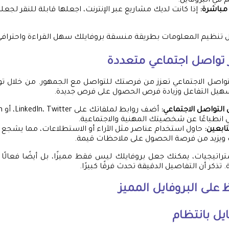
في البروفايل.
مباشرة:
إذا كانت لديك مشاريع عبر الإنترنت، اجعلها قابلة للنقر لجعل
ل تنظيم المعلومات بطريقة منسقة بروفايلك سهل القراءة واحترافي
تواصل اجتماعي متعددة
تواصل الاجتماعي تعزز من فرصتك للتواصل مع الجمهور. من خلال تو
هيل التفاعل وزيادة فرص الحصول على فرص جديدة.
التواصل الاجتماعي:
 انطباعًا عن شخصيتك المهنية والاجتماعية.
ابعين:
حاول استخدام عناصر مثل الآراء أو الاستطلاعات، مما يشجع ا
ويزيد من فرصة الحصول على ملاحظات قيمة.
تراتيجيات، يمكنك جعل بروفايلك ليس فقط مميزًا، بل أيضًا فعالًا
ذكر أن التفاصيل الدقيقة تحدث فرقًا كبيرًا.
على البروفايل المميز
يل بانتظام