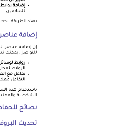
تمييز كل قسم 
إضافة روابط 
للمتابعين.
بهذه الطريقة، يجع
إضافة عناصر 
إن إضافة عناصر ال
للتواصل، يمكنك تس
روابط لوسائل 
الروابط تعطي
تفاعل مع المت
التفاعل معك 
باستخدام هذه الاس
الشخصية والمهنية. ت
نصائح للحفاظ 
تحديث البروفا