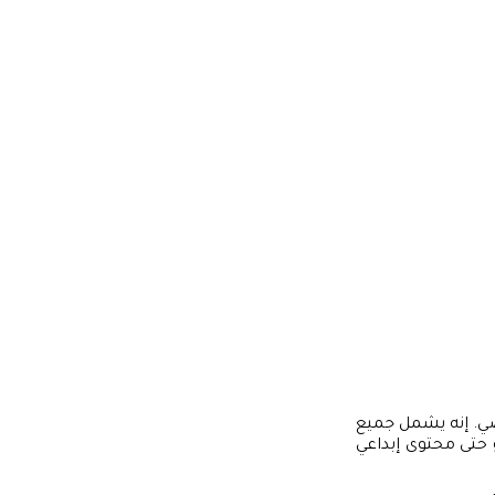
ضي. إنه يشمل جميع
حتى محتوى إبداعي