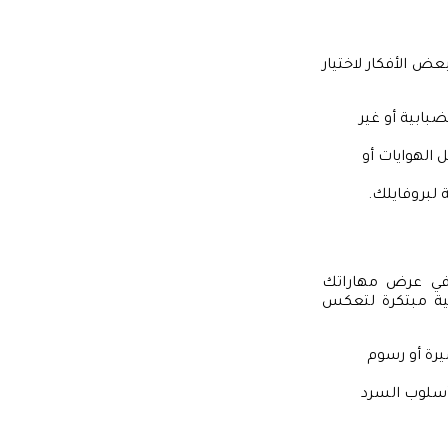
بعض الأفكار لاختيار
ابية أو غير
الهوايات أو
 لبروفايلك.
ا في عرض مهاراتك
نية مبتكرة لتعكس
رة أو رسوم
أسلوب السرد