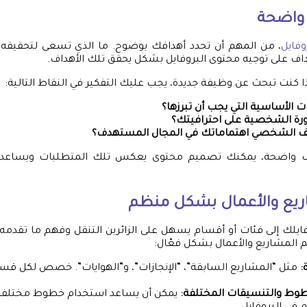
 واضحة
فايل
، من المهم أن تحدد أهدافك بوضوح. ما الذي تسعى لتحقيقه م
داف على توجيه محتوى البروفايل بشكل يحقق تلك الأهداف.
ذا كنت تبحث عن وظيفة جديدة، يجب عليك التفكير في النقاط التالية:
ت الأساسية التي يجب أن تبرزها؟
رة الشخصية على احترافيتك؟
صف الشخصي اهتماماتك في المجال المستهدف؟
اف واضحة، يمكنك تصميم محتوى يعكس تلك المتطلبات ويساعد
ريع والأعمال بشكل منظم
يلك إلى فئات أو أقسام يسهل على الزائرين التنقل وفهم ما تقدمه
 المشاريع والأعمال بشكل فعّال:
:
مثل “المشاريع السابقة”، “الإنجازات”، و”الهوايات”. خصص لكل قسم
وط والتنسيقات المختلفة:
يمكن أن يساعد استخدام خطوط مختلفة