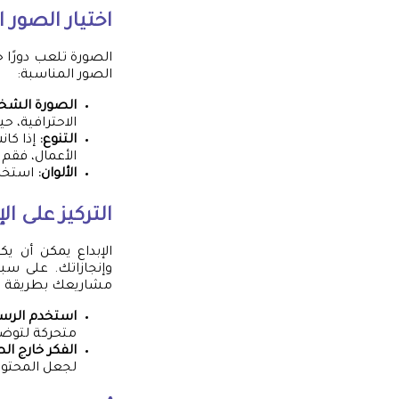
اختيار الصور
الصورة تلعب دورًا 
الصور المناسبة:
الصورة الشخ
الاحترافية، حيث
التنوع:
إذا كا
الأعمال، فقم
الألوان:
استخدم
التركيز على الإ
الإبداع يمكن أن ي
وإنجازاتك. على سب
مشاريعك بطريقة بص
استخدم الرسو
متحركة لتوضح
الفكر خارج ال
لجعل المحتوى 