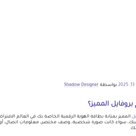
20
بواسطة
Shadow Designer
بروفايل
المميز؟
ل
المميز بمثابة بطاقة الهوية الرقمية الخاصة بك في العالم الافترا
 عنك، سواء كانت صورة شخصية، وصف مختصر، معلومات اتصال، أو 
تك.