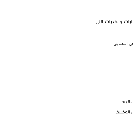
رات والقدرات التي
 السابق.
الية:
ل الوظيفي.