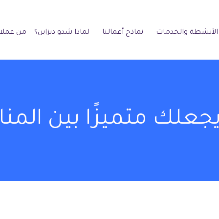
الأنشطة والخدمات
نماذج أعمالنا
لماذا شدو ديزاين؟
من عملائ
جعلك متميزًا بين المن