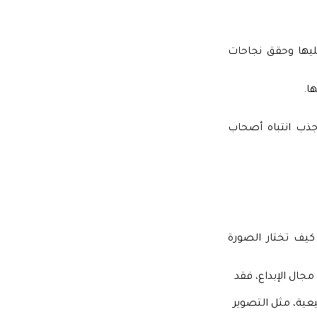
ليها وحقق نجاحات
ا.
ذب انتباه أصحاب
كيف تختار الصورة
جال الإبداع، فقد
عية، مثل التصوير