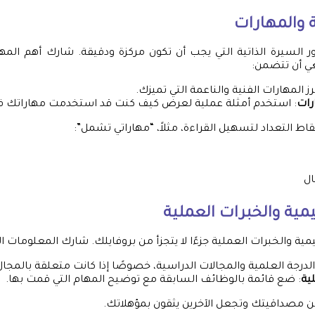
ة والمهارات
ور السيرة الذاتية التي يجب أن تكون مركزة ودقيقة. شارك أهم المها
غي أن تتضمن:
برز المهارات الفنية والناعمة التي تميزك.
رات
: استخدم أمثلة عملية لعرض كيف كنت قد استخدمت مهاراتك في
ط التعداد لتسهيل القراءة، مثلاً، “مهاراتي تشمل”:
ال
يمية والخبرات العملية
يمية والخبرات العملية جزءًا لا يتجزأ من بروفايلك. شارك المعلومات الت
 الدرجة العلمية والمجالات الدراسية، خصوصًا إذا كانت متعلقة بالمجا
ية
: ضع قائمة بالوظائف السابقة مع توضيح المهام التي قمت بها.
ن مصداقيتك وتجعل الآخرين يثقون بمؤهلاتك.