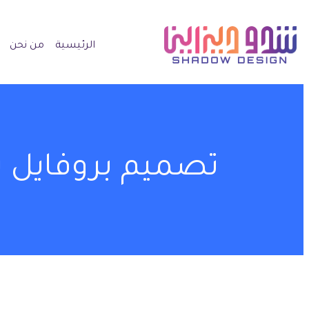
الرئيسية
من نحن
تصميم بروفايل ي