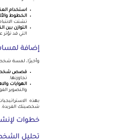
استخدام العن
الخطوط والأل
تشتت الانتباه
التوازن بين ا
التي قد تؤثر ع
إضافة لمسا
وأخيرًا، لمسة شخصي
قصص شخصي
تجاوزتها.
الهوايات والا
والتصوير الفو
بهذه الاستراتيجي
شخصيتك الفريدة. تذ
خطوات لإنشاء
تحليل الشخصي