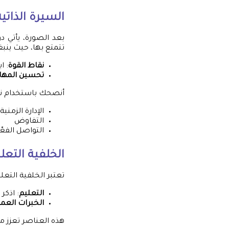
السيرة الذاتي
بعد الصورة، يأتي د
تتمتع بها، حيث ينب
نقاط القوة
: ا
تحسين المها
أنصحك باستخدام نقا
الإدارة الزمنية
التفاوض
التواصل الفعّ
الخلفية التعل
تعتبر الخلفية التعل
التعليم
: اذكر
الخبرات العمل
هذه العناصر تعزز م