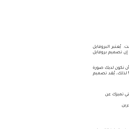
 يُعتبر البروفايل
 إن تصميم بروفايل
أن تكون لديك صورة
ذلك، يُعَد تصميم
تي تميزك عن
رين.