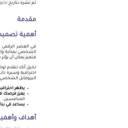
تم نشره بتاريخ
مايو 26, 25
مقدمة
أهمية تصميم
في العصر الرقمي ال
الشخصي بمثابة واجه
متميز يمكن أن يؤثر
تخيل أنك تتقدم لوظ
احترافية وسيرة ذا
البروفايل الشخصي ذا
يظهر احترافي
يعزز فرصك ف
المنافسين.
يساعد في بنا
أهداف وأهمية