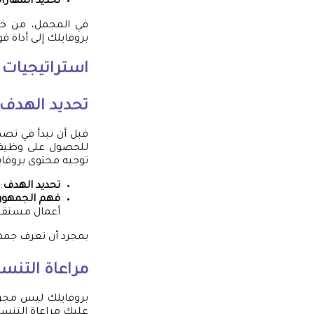
تحديد المهارا
في المجمل، من خلال
بروفايلك إلى أداة ق
استراتيجيات 
تحديد الهدف
قبل أن تبدأ في تص
للحصول على وظيفة
توجيه محتوى بروفا
تحديد الهدف
:
فهم الجمهور
أعمال مستقل
بمجرد أن تعرف جمهو
مراعاة التنس
بروفايلك ليس مجرد
عليك مراعاة التنسي