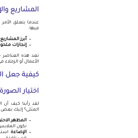
المشاريع والإ
عندما يتعلق الأمر
فيها:
أبرز المشاريع
:
إنجازات ملحو
تعد هذه العناصر 
الأعمال أو الزملاء 
كيفية جعل الب
اختيار الصور
لقد رأينا كيف أن 
المثلى؟ إليك بعض
المظهر الاحتر
تكون الملابس 
الإضاءة
: است