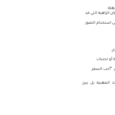
هلة.
ن الزاهية التي قد
في استخدام الصور
ر:
أو تحديات
: “أحب السفر
المهنية بل يبرز