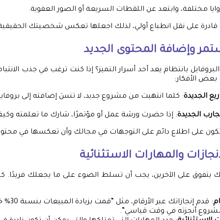
وايا مختلفة، وابتعد عن اللقطات السريعة أو الصور العفوية.
 قادرة على نقل انطباع أولي، لذلك اجعلها تعكس شخصيتك الحقيقية!
تمر وإضافة المحتوى الجديد
بروفايل بانتظام يعد أحد أسرار التميز؟ إذا كنت ترغب في جذب الانتباه، 
ك بعض الأفكار:
يع الجديدة
: كلما انتهيت من مشروع جديد، لا تنسَ إضافته إلى بروفاي
تجارب الجديدة
: إذا حضرت ورشة عمل أو مؤتمرًا، شارك ما تعلمته وكيف 
 تكون على اطلاع دائم على التوجهات في مجالك وأن تعكسها في محتوى
إنجازات والمهارات الاستثنائية
ك يتفوق على الآخرين، يجب أن تسلط الضوء على ما يجعلك فريدًا. 
م
: قدم إنجازا
شروع أنجزته في وقت قياسي”.