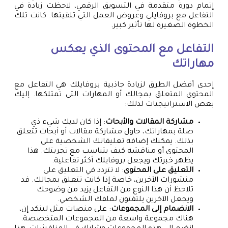
إتمام دورة متقدمة في التسويق الرقمي، لاحظت زيادة في
التفاعل مع بروفايلي وعروض العمل التي تلقيتها. كانت تلك
الخطوة الصغيرة لها تأثير كبير.
التفاعل مع المحتوى الذي يعكس
مهاراتك
إحدى أفضل الطرق لزيادة جاذبية بروفايلك هي التفاعل مع
المحتوى المتعلق بمجالك أو المهارات التي تمتلكها. إليك
بعض الاستراتيجيات لذلك:
مشاركة المقالات والأبحاث
: إذا كان لديك شيء ذي
صلة بمهاراتك، حاول مشاركة مقالات أو أبحاث تتعلق
بذلك. يمكنك إضافة تعليقاتك الشخصية على
المحتوى أو مناقشة كيف يتناسب مع تجربتك. هذا
يظهر خبرتك ويجعل بروفايلك أكثر تفاعلية.
التعليق على المحتوى
: لا تتردد في التعليق على
منشورات الآخرين، خاصة إذا كانت تتعلق بمجالك. قد
تلاحظ أن هذا النوع من التفاعل يزيد من وضوحك
ويجعل الآخرين يلتفتون لملفك الشخصي.
الانضمام إلى المجموعات
: على منصات مثل لينكد إن،
هناك مجموعة واسعة من المجموعات المتخصصة.