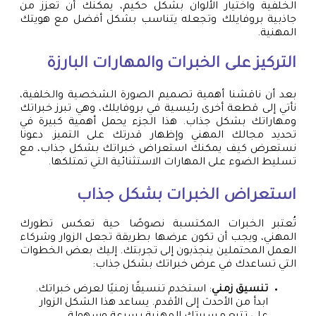
الخلفية واختيار الألوان بشكل حكيم، يمكنك أن تعزز من
جاذبية بروفايلك وتجعله يتناسب بشكل أفضل مع هويتك
المهنية.
التركيز على الخبرات والمهارات البارزة
بعد أن ناقشنا أهمية تصميم الصورة الشخصية والخلفية،
نأتي إلى قطعة أخرى رئيسية في بروفايلك، وهي تبرز خبراتك
ومهاراتك بشكل جذاب. هذا الجزء يحمل أهمية كبيرة في
تحديد مجالك المهني وإظهار قدرتك على التميز. دعونا
نستعرض كيف يمكنك استعراض خبراتك بشكل جذاب، مع
تسليط الضوء على المهارات الاستثنائية التي تمتلكها.
استعراض الخبرات بشكل جذاب
تُعتبر الخبرات المكتسبة نصوصًا حية تعكس تطورك
المهني، ويجب أن تكون عرضها بطريقة تجعل الزوار وشركاء
العمل المحتملين ينجذبون إلى تجربتك. إليك بعض الخطوات
التي تساعدك في عرض خبراتك بشكل جذاب:
تنسيق زمني
: استخدم تنسيقًا زمنيًا لعرض خبراتك.
ابدأ من الأحدث إلى الأقدم. يساعد هذا الشكل الزوار