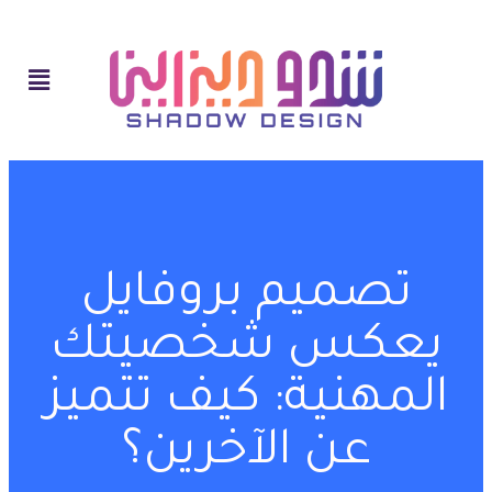
تصميم بروفايل
يعكس شخصيتك
المهنية: كيف تتميز
عن الآخرين؟