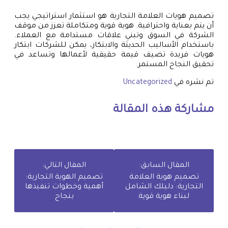
تصميم هويات العلامة التجارية هو استثمار استراتيجي يجب
أن يتم بعناية واحترافية. هوية قوية ومتكاملة تعزز من موقف
الشركة في السوق وتبني علاقات مستدامة مع العملاء.
باستخدام الأساليب الحديثة والابتكار، يمكن للشركات ابتكار
هويات فريدة تضيف قيمة حقيقية لأعمالها وتساعد في
تحقيق النجاح المستمر.
تم نشره في
Uncategorized
مشاركة هذه المقالة
المقال السابق:
المقال التالي:
تصميم هوية العلامة
تصميم الهوية التجارية:
التجارية: دليلك الشامل
أهمية وخطوات تنفيذها
لبناء هوية قوية
بنجاح