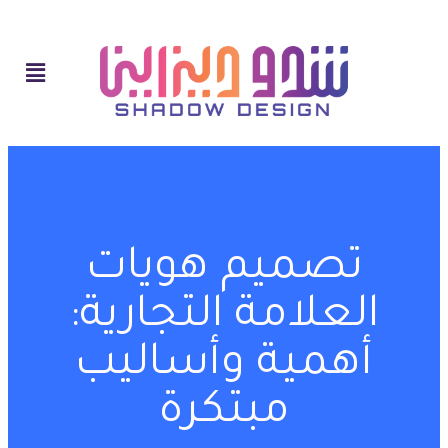
تصميم هويات
العلامة التجارية:
أهمية وأساليب
مبتكرة