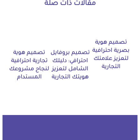
مقالات ذات صلة
تصميم هوية
بصرية احترافية
تصميم بروفايل
تصميم هوية
لتعزيز علامتك
احترافي: دليلك
تجارية احترافية
التجارية
الشامل لتعزيز
لنجاح مشروعك
هويتك التجارية
المستدام