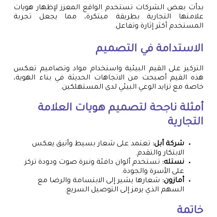
بدأت بعض الشركات تستخدم الواقع المعزز لإظهار هويات
علامتها التجارية بطريقة مبتكرة، مما يجعل تجربة
المستخدم أكثر إثارة وتفاعل.
الاستدامة في التصميم
التركيز على القيم البيئية واستخدام مواد وتصاميم تعكس
هذه القيم أصبحت من الاتجاهات الحديثة في بناء الهوية،
خاصة مع تزايد الوعي البيئي لدى المستهلكين.
أمثلة ناجحة لتصميم هويات العلامة
التجارية
شركة أبل:
تعتمد على شعار بسيط وأنيق يعكس
الابتكار والتقدم.
نستله:
تستخدم ألوان دافئة ونبرة صوت ودودة تركز
على الأسرة والجودة.
أمازون:
شعارها يشير إلى الابتسامة والرضا مع
السهم الذي يرمز إلى التوصيل السريع.
خاتمة