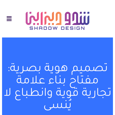
تصميم هوية بصرية:
مفتاح بناء علامة
تجارية قوية وانطباع لا
يُنسى