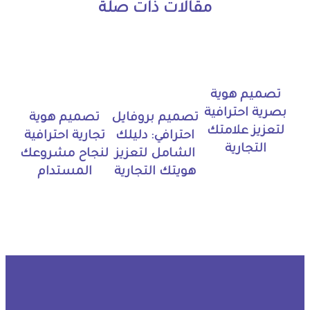
مقالات ذات صلة
تصميم هوية
بصرية احترافية
تصميم بروفايل
تصميم هوية
لتعزيز علامتك
احترافي: دليلك
تجارية احترافية
التجارية
الشامل لتعزيز
لنجاح مشروعك
هويتك التجارية
المستدام