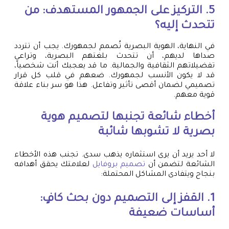
5. التركيز على الجمهور المستهدف: من
تتحدث إليه؟
في النهاية، الهوية البصرية تُصمم لجمهورك. يجب أن تتردد
صداها لديهم، أن تتحدث بلغتهم البصرية، وتراعي
تفضيلاتهم الثقافية والجمالية. ما قد يعجبك أنت شخصياً،
قد لا يكون الأنسب لجمهورك. ضعهم في قلب كل قرار
تصميمي لضمان أقصى تأثير وتفاعل. هذا هو سر بناء علاقة
قوية معهم.
أخطاء شائعة تجنبها لتصميم هوية
بصرية لا تشوبها شائبة
لا أحد يريد أن يرى استثماره يذهب سدى. تجنب هذه الأخطاء
الشائعة لتضمن أن
تصميم بروفايل
لعلامتك يحقق أهدافه
بنجاح ويتفادى المشاكل المحتملة:
1. القفز إلى التصميم دون بحث كافٍ:
أساسات ضعيفة