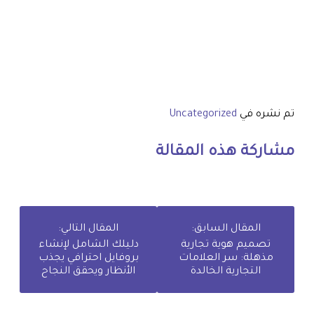
تم نشره في
Uncategorized
مشاركة هذه المقالة
المقال السابق:
المقال التالي:
تصميم هوية تجارية
دليلك الشامل لإنشاء
مذهلة: سر العلامات
بروفايل احترافي يجذب
التجارية الخالدة
الأنظار ويحقق النجاح