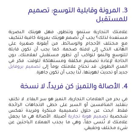
3. المرونة وقابلية التوسع: تصميم
للمستقبل
علامتك التجارية ستنمو وتتطور، فهل هويتك البصرية
مستعدة لذلك؟ يجب أن تُصمم هويتك بمرونة كافية لتتكيف
مع مختلف الأحجام والوسائط، من أيقونة صغيرة على
الهاتف الذكي إلى لافتة ضخمة. كما يجب أن تكون قابلة
للتوسع والنمو لتواكب أي تطور مستقبلي لعلامتك، دون
الحاجة لإعادة تصميم مكلفة ومستهلكة للوقت. فكر في
المدى الطويل. قد تحتاج علامتك يوماً إلى
تصميم بروفايل
جديد أو تحديث لهويتها، لذا يجب أن تكون جاهزة.
4. الأصالة والتميز: كن فريداً، لا نسخة
في بحر من العلامات التجارية، التميز هو سر البقاء. لا تكتفِ
بتقليد المنافسين أو السير على خطى الاتجاهات الرائجة
فقط. ابحث عن حلول تصميمية مبتكرة وفريدة تعكس
شخصية
تصميم هوية تجارية
أصيلة. الأصالة هي ما يجعل
علامتك لا تُنسى حقاً، وهي ما يجذب العملاء الباحثين عن
شيء مختلف وحقيقي.