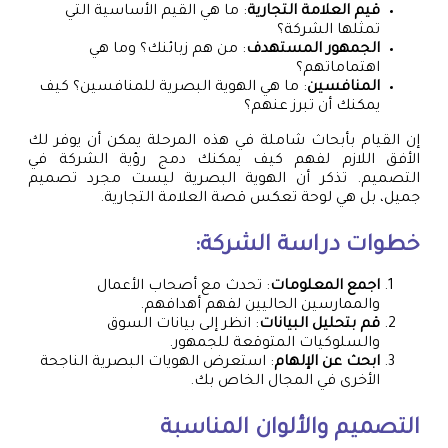
قيم العلامة التجارية
: ما هي القيم الأساسية التي
تمثلها الشركة؟
الجمهور المستهدف
: من هم زبائنك؟ وما هي
اهتماماتهم؟
المنافسين
: ما هي الهوية البصرية للمنافسين؟ كيف
يمكنك أن تبرز عنهم؟
إن القيام بأبحاث شاملة في هذه المرحلة يمكن أن يوفر لك
الأفق اللازم لفهم كيف يمكنك دمج رؤية الشركة في
التصميم. تذكر أن الهوية البصرية ليست مجرد تصميم
جميل، بل هي لوحة تعكس قصة العلامة التجارية.
خطوات دراسة الشركة:
اجمع المعلومات
: تحدث مع أصحاب الأعمال
والممارسين الحاليين لفهم أهدافهم.
قم بتحليل البيانات
: انظر إلى بيانات السوق
والسلوكيات المتوقعة للجمهور.
ابحث عن الإلهام
: استعرض الهويات البصرية الناجحة
الأخرى في المجال الخاص بك.
التصميم والألوان المناسبة