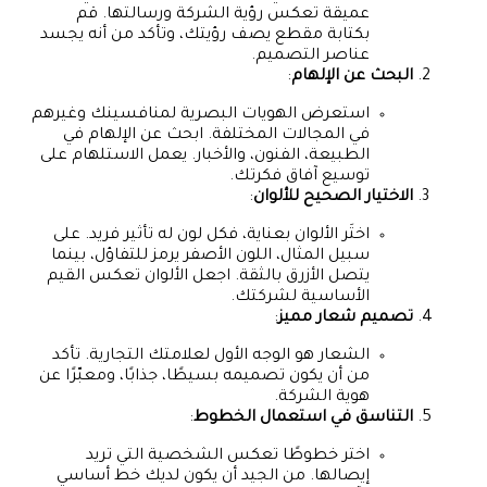
عميقة تعكس رؤية الشركة ورسالتها. قم
بكتابة مقطع يصف رؤيتك، وتأكد من أنه يجسد
عناصر التصميم.
البحث عن الإلهام
:
استعرض الهويات البصرية لمنافسينك وغيرهم
في المجالات المختلفة. ابحث عن الإلهام في
الطبيعة، الفنون، والأخبار. يعمل الاستلهام على
توسيع آفاق فكرتك.
الاختيار الصحيح للألوان
:
اختَر الألوان بعناية، فكل لون له تأثير فريد. على
سبيل المثال، اللون الأصفر يرمز للتفاؤل، بينما
يتصل الأزرق بالثقة. اجعل الألوان تعكس القيم
الأساسية لشركتك.
تصميم شعار مميز
:
الشعار هو الوجه الأول لعلامتك التجارية. تأكد
من أن يكون تصميمه بسيطًا، جذابًا، ومعبّرًا عن
هوية الشركة.
التناسق في استعمال الخطوط
:
اختر خطوطًا تعكس الشخصية التي تريد
إيصالها. من الجيد أن يكون لديك خط أساسي