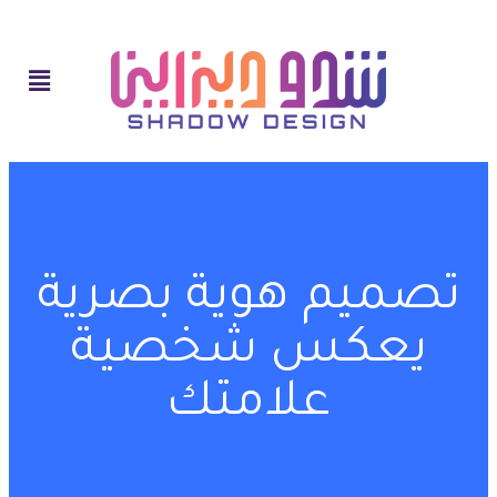
تصميم هوية بصرية
يعكس شخصية
علامتك