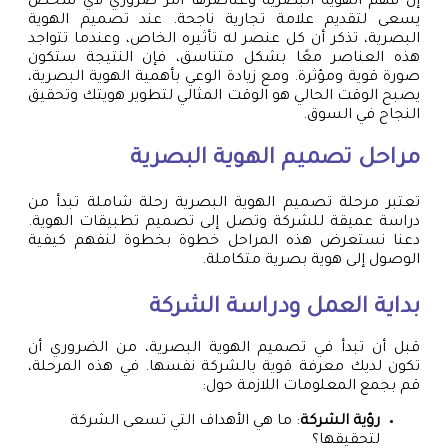
إن فهم الهوية البصرية وعناصرها أمر ضروري لأي شخص
يسعى لتقديم علامة تجارية ناجحة. عند تصميم الهوية
البصرية، تذكر أن كل عنصر له تأثيره الخاص، وعندما تتواجد
هذه العناصر معًا بشكل متناسق، فإن النتيجة ستكون
صورة قوية ومؤثرة. ومع زيادة الوعي بأهمية الهوية البصرية،
يصبح الوقت الحالي هو الوقت المثالي لتطوير هويتك وتحقيق
النجاح في السوق.
مراحل تصميم الهوية البصرية
تعتبر مرحلة تصميم الهوية البصرية رحلة شاملة تبدأ من
دراسة عميقة للشركة وتصل إلى تصميم تطبيقات الهوية.
دعنا نستعرض هذه المراحل خطوة بخطوة لنفهم كيفية
الوصول إلى هوية بصرية متكاملة.
بداية العمل ودراسة الشركة
قبل أن تبدأ في تصميم الهوية البصرية، من الضروري أن
تكون لديك معرفة قوية بالشركة نفسها. في هذه المرحلة،
قم بجمع المعلومات اللازمة حول:
رؤية الشركة
: ما هي الأهداف التي تسعى الشركة
لتحقيقها؟