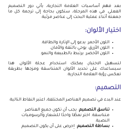
بعد فهم أساسيات العلامة التجارية، يأتي دور التصميم
الفعلي. في هذه المرحلة، ستكون بحاجة إلى ترجمة كل ما
جمعته أثناء عملية البحث إلى عناصر مرئية.
اختيار الألوان:
اللون الأحمر: يدعو إلى الإثارة والطاقة.
اللون الأزرق: يوحي بالثقة والأمان.
اللون الأخضر: يرتبط بالطبيعة والنمو.
لتسهيل الاختيار، يمكنك استخدام عجلة الألوان. هذا
سيساعدك على تحديد الألوان المتناسقة ومزجها بطريقة
تعكس رؤية العلامة التجارية.
التصميم:
عند البدء في تصميم العناصر المختلفة، اعتبر النقاط التالية:
تناسق التصميم
: يجب أن تكون جميع العناصر
متناسقة. اختر نمطًا واحدًا للشعار والرسوميات
النصية.
بساطة التصميم
: احرص على أن يكون التصميم