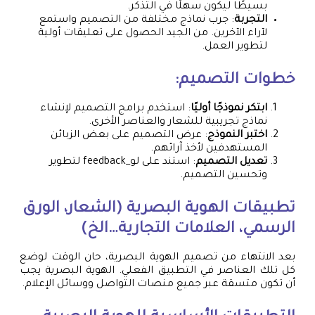
بسيطًا ليكون سهلًا في التذكر.
التجربة
: جرب نماذج مختلفة من التصميم واستمع
لآراء الآخرين. من الجيد الحصول على تعليقات أولية
لتطوير العمل.
خطوات التصميم:
ابتكر نموذجًا أوليًا
: استخدم برامج التصميم لإنشاء
نماذج تجريبية للشعار والعناصر الأخرى.
اختبر النموذج
: عرض التصميم على بعض الزبائن
المستهدفين لأخذ آرائهم.
تعديل التصميم
: استند على لو_feedback لتطوير
وتحسين التصميم.
تطبيقات الهوية البصرية (الشعار، الورق
الرسمي، العلامات التجارية…الخ)
بعد الانتهاء من تصميم الهوية البصرية، حان الوقت لوضع
كل تلك العناصر في التطبيق الفعلي. الهوية البصرية يجب
أن تكون متسقة عبر جميع منصات التواصل ووسائل الإعلام.