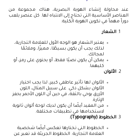
عند محاولة إنشاء الهوية البصرية، هناك مجموعة من
العناصر الأساسية التي تحتاج إلى الانتباه لها. كل عنصر يلعب
دوراً مهماً في تكوين الهوية الكلية:
الشعار
:
يعتبر الشعار هو الوجه الأول للعلامة التجارية،
لذلك يجب أن يكون بسيطًا، مميزًا، وملائمًا
لمجالك.
يمكن أن يكون نصيًا فقط، أو يحتوي على رمز، أو
كليهما.
الألوان
:
الألوان لها تأثير عاطفي كبير، لذا يجب اختيار
الألوان بشكل ذكي. على سبيل المثال، اللون
الأزرق يوحي بالثقة، في حين أن اللون الأحمر يحفز
الإثارة.
من المفيد أيضًا أن يكون لديك لوحة ألوان ثانوية
لاستخدامها في تطبيقات مختلفة.
الخطوط (Typography)
:
الخطوط التي تختارها تعكس أيضًا شخصية
العلامة التجارية. الخطوط الجريئة قد تعبر عن