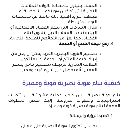
العملاء يميلون للاحتفاظ بالولاء للعلامات
التجارية التي تعكس هويتهم الشخصية أو
قيَمهم. تتزايد أهمية ذلك خاصة في مجتمعات
اليوم المترابطة.
مثال: الشركات التي تدعم القضايا الاجتماعية أو
البيئية تجذب العملاء الذين ينتمون لتلك
القضايا، مما يعزز من انتمائهم للعلامة التجارية.
رفع قيمة المنتج أو الخدمة
:
تصميم الهوية البصرية الفريد يمكن أن يعزز من
إدراك قيمة المنتج أو الخدمة. عندما تكون
العلامة التجارية مرتبطة بتصميم فاخر، يشعر
العميل بأنه يحصل على شيء فريد ومميز.
كيفية بناء هوية بصرية قوية ومميزة
بناء هوية بصرية ليس مجرد عملية عشوائية، بل تتطلب
استراتيجيات وخطوات مدروسة. إليك بعض الخطوات
المهمة لبناء هوية بصرية قوية ومميزة:
تحديد الرؤية والرسالة
:
يجب أن تحتوي الهوية البصرية على معاني