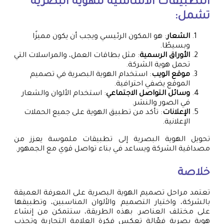
التطبيقات الأساسية للهوية البصرية
تشمل:
الشعار
: هو المكون الرئيسي ويجب أن يكون مميزًا
وبسيطًا.
الأوراق الرسمية
: مثل بطاقات العمل، والمراسلات التي
تحمل هوية الشركة.
موقع الويب
: استخدام الهوية البصرية في تصميم
الموقع يضفي احترافية.
وسائل التواصل الاجتماعي
: استخدام الألوان والشعار
في الصور والنشر.
الإعلانات
: تأكد من تطبيق الهوية على جميع الحملات
الإعلانية.
تحويل الهوية البصرية إلى تطبيقات ملموسة يعزز من
مصداقية الشركة ويساعد في بناء تواصل قوي مع الجمهور.
خلاصة
تعتمد مراحل تصميم الهوية البصرية على المعرفة العميقة
بالشركة، واختيار التصميم والألوان المناسبين، وتطبيقها
على مختلف العناصر. بهذه الطريقة، ستتمكن من إنشاء
هوية بصرية فعّالة تعكس فكرة العلامة التجارية وتجذب