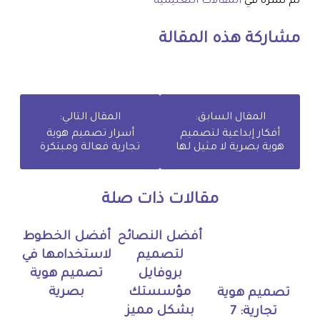
تم نشره في
المقالات التعليمية
مشاركة هذه المقالة
المقال السابق:
المقال التالي:
أفكار إبداعية لتصميم
أسرار تصميم هوية
هوية بصرية لا مثيل لها
تجارية فعالة ومبتكرة
مقالات ذات صلة
أفضل النصائح
أفضل الخطوط
لتصميم
لاستخدامها في
بروفايل
تصميم هوية
مؤسستك
بصرية
تصميم هوية
بشكل مميز
تجارية: 7