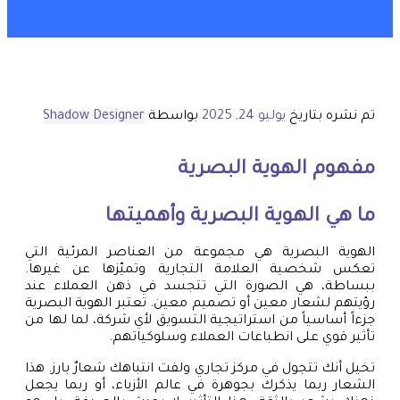
تم نشره بتاريخ
يوليو 24, 2025
بواسطة
Shadow Designer
مفهوم الهوية البصرية
ما هي الهوية البصرية وأهميتها
الهوية البصرية هي مجموعة من العناصر المرئية التي
تعكس شخصية العلامة التجارية وتميّزها عن غيرها.
ببساطة، هي الصورة التي تتجسد في ذهن العملاء عند
رؤيتهم لشعار معين أو تصميم معين. تعتبر الهوية البصرية
جزءاً أساسياً من استراتيجية التسويق لأي شركة، لما لها من
تأثير قوي على انطباعات العملاء وسلوكياتهم.
تخيل أنك تتجول في مركز تجاري ولفت انتباهك شعارٌ بارز. هذا
الشعار ربما يذكرك بجوهرة في عالم الأزياء، أو ربما يجعل