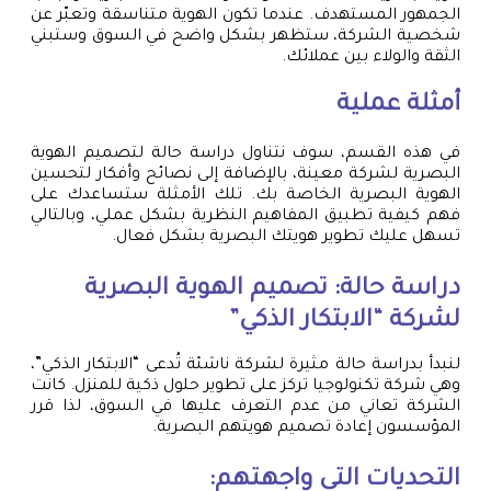
الجمهور المستهدف. عندما تكون الهوية متناسقة وتعبّر عن
شخصية الشركة، ستظهر بشكل واضح في السوق وستبني
الثقة والولاء بين عملائك.
أمثلة عملية
في هذه القسم، سوف نتناول دراسة حالة لتصميم الهوية
البصرية لشركة معينة، بالإضافة إلى نصائح وأفكار لتحسين
الهوية البصرية الخاصة بك. تلك الأمثلة ستساعدك على
فهم كيفية تطبيق المفاهيم النظرية بشكل عملي، وبالتالي
تسهل عليك تطوير هويتك البصرية بشكل فعال.
دراسة حالة: تصميم الهوية البصرية
لشركة “الابتكار الذكي”
لنبدأ بدراسة حالة مثيرة لشركة ناشئة تُدعى “الابتكار الذكي”،
وهي شركة تكنولوجيا تركز على تطوير حلول ذكية للمنزل. كانت
الشركة تعاني من عدم التعرف عليها في السوق، لذا قرر
المؤسسون إعادة تصميم هويتهم البصرية.
التحديات التي واجهتهم: