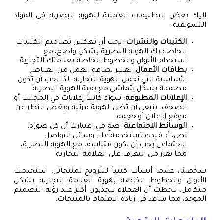
إليك بعض التطبيقات العملية للهوية البصرية في المواد
التسويقية:
الكتيبات والنشرات
: يجب أن تعكس تصاميم الكتيبات
الخاصة بك الهوية البصرية بشكل واضح، مع
استخدام الألوان والخطوط الخاصة بعلامتك التجارية.
بطاقات الأعمال
: تعتبر بطاقة العمل من العناصر
الأساسية التي تحمل الهوية التجارية، لذا يجب أن تكون
مصممة بشكل يتماشى مع بقية الهوية البصرية.
الإعلانات المطبوعة
: سواء كانت إعلانات في المجلات أو
الصحف، ينبغي أن تظل الهوية مرئية وبغض النظر عن
موقع الإعلان أو حجمه.
الوسائط الاجتماعية
: ضع في اعتبارك أن كل صورة،
نص، أو فيديو تستخدمه على وسائل التواصل
الاجتماعي يجب أن يكون متناسقًا مع الهوية البصرية،
مما يعزز من التعرف على العلامة التجارية.
شخصيًا، عندما أنشأت كتيباً للترويج لمنتجاتي، استخدمت
الألوان والخطوط الخاصة بهوية العلامة التجارية بشكل
متكامل. لاحظت أن العملاء ينجذبون أكثر عند رؤية التصميم
الموحد، مما ساعد في زيادة الاهتمام بالمنتجات.