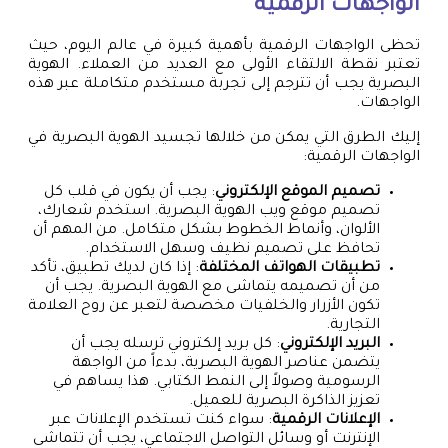
الواجهات الرقمية
تحظى الواجهات الرقمية بأهمية كبيرة في عالم اليوم، حيث
تعتبر نقطة الالتقاء الأولى مع العديد من العملاء. الهوية
البصرية يجب أن تترجم إلى تجربة مستخدم متكاملة عبر هذه
الواجهات.
إليك الطرق التي يمكن من خلالها تجسيد الهوية البصرية في
الواجهات الرقمية:
تصميم الموقع الإلكتروني
: يجب أن يكون في قلب كل
تصميم موقع ويب الهوية البصرية. استخدم شعارك،
الألوان، وأنماط الخطوط بشكل متكامل. من المهم أن
تحافظ على تصميم نظيف وسهل الاستخدام.
تطبيقات الهواتف المختلفة
: إذا كان لديك تطبيق، تأكد
من أن تصميمه يتماشى مع الهوية البصرية. يجب أن
تكون الأزرار والخلفيات مخصصة لتعبر عن روح العلامة
التجارية.
البريد الإلكتروني
: كل بريد إلكتروني ترسله يجب أن
يتضمن عناصر الهوية البصرية، بدءاً من الواجهة
الرسومية وصولاً إلى النمط الكتابي. هذا يساهم في
تعزيز الذاكرة البصرية للعميل.
الإعلانات الرقمية
: سواء كنت تستخدم الإعلانات عبر
الإنترنت أو وسائل التواصل الاجتماعي، يجب أن تتماشى