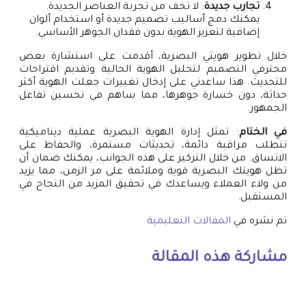
تجارب جديدة
: لا تخف من تجربة العناصر الجديدة.
يمكنك دمج أساليب تصميم جديدة أو استخدام ألوان
إضافية لتعزيز الهوية بدون فقدان الجوهر الأساسي.
خلال تطوير هويتي البصرية، أقدمت على استشارة بعض
محترفي التصميم لتحليل الهوية الحالية وتقديم اقتراحات
للتحديث. هذا ساعدني على إدخال تغييرات جعلت الهوية أكثر
حداثة، دون خسارة جوهرها، مما ساهم في تحسين تفاعل
الجمهور.
في الختام
: تمثل إدارة الهوية البصرية عملية ديناميكية
تتطلب مراقبة دائمة، تحديثات مستمرة، والحفاظ على
الاتساق. من خلال التركيز على هذه الجوانب، يمكنك ضمان أن
تظل هويتك البصرية قوية وملائمة على مر الزمن، مما يزيد
من ولاء العملاء ويساعدك في تحقيق المزيد من النجاح في
المستقبل.
تم نشره في
المقالات التعليمية
مشاركة هذه المقالة