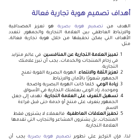
أهداف
تصميم هوية تجارية
فعالة
الهدف من
تصميم هوية بصرية
هو تعزيز المصداقية
والارتباط العاطفي بين العلامة التجارية والجمهور. تتعدد
الأهداف التي يمكن تحقيقها من خلال هوية تجارية فعالة،
مثل:
تمييز العلامة التجارية عن المنافسين
: في عالم متزايد
في زحام المنتجات والخدمات، يجب أن تبرز علامتك
التجارية.
تعزيز الثقة والانتماء
: الهوية البصرية القوية تمنح
الجمهور شعورًا بالأمان والارتباط.
زيادة الوعي
: كلما كانت الهوية البصرية واضحة
وموحدة، زاد الوعي بعلمتك التجارية في الأسواق.
تسهيل التعرف على العلامة التجارية
: تهدف إلى جعل
الجمهور يتعرف على منتج أو خدمة حتى قبل قراءة
الاسم.
تحفيز العلاقات العاطفية
: فالعملاء لا يشترون فقط
المنتجات، بل يشترون المشاعر والتجارب التي تقدمها
العلامة التجارية.
لذا، فإن التركيز على تطوير
تصميم هوية بصرية
يجب أن