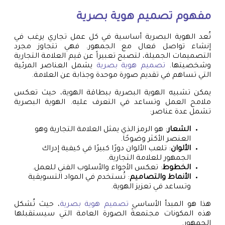
مفهوم
تصميم هوية بصرية
تُعد الهوية البصرية أساسية في كل عمل تجاري يرغب في
إنشاء تواصل فعال مع الجمهور. فهي تتجاوز مجرد
التصميمات الجميلة، لتصبح تعبيراً عن قيم العلامة التجارية
وشخصيتها.
تصميم هوية بصرية
يشمل العناصر المرئية
التي تساهم في تقديم صورة موحدة وجذابة عن العلامة.
يمكن تشبيه الهوية البصرية ببطاقة الهوية، حيث تعكس
ملامح العمل وتساعد في التعرف عليه. الهوية البصرية
تشمل عدة عناصر:
الشعار
: هو الرمز الذي يمثل العلامة التجارية وهو
العنصر الأكثر وضوحًا.
الألوان
: تلعب الألوان دورًا كبيرًا في كيفية إدراك
الجمهور للعلامة التجارية.
الخطوط
: تعكس الأجواء والأسلوب الفني للعمل.
الأنماط والتصاميم
: تُستخدم في المواد التسويقية
وتساعد في تعزيز الهوية.
هذا هو المبدأ الأساسي
تصميم هوية بصرية
، حيث تُشكل
هذه المكونات مجتمعةً الصورة العامة التي سيستقبلها
الجمهور.