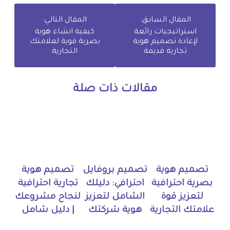
المقال السابق:
المقال التالي:
استراتيجيات رائعة
كيفية انشاء هوية
لإعادة تصميم هوية
بصرية قوية لعلامتك
تجارية قديمة
التجارية
مقالات ذات صلة
تصميم هوية
تصميم بروفايل
تصميم هوية
بصرية احترافية
احترافي: دليلك
تجارية احترافية
لتعزيز قوة
الشامل لتعزيز
لنجاح مشروعك
علامتك التجارية
هوية شركتك
| دليل شامل