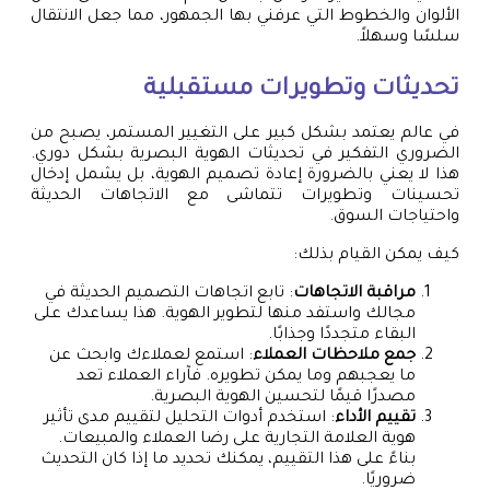
الألوان والخطوط التي عرفني بها الجمهور، مما جعل الانتقال
سلسًا وسهلاً.
تحديثات وتطويرات مستقبلية
في عالم يعتمد بشكل كبير على التغيير المستمر، يصبح من
الضروري التفكير في تحديثات الهوية البصرية بشكل دوري.
هذا لا يعني بالضرورة إعادة تصميم الهوية، بل يشمل إدخال
تحسينات وتطويرات تتماشى مع الاتجاهات الحديثة
واحتياجات السوق.
كيف يمكن القيام بذلك:
مراقبة الاتجاهات
: تابع اتجاهات التصميم الحديثة في
مجالك واستفد منها لتطوير الهوية. هذا يساعدك على
البقاء متجددًا وجذابًا.
جمع ملاحظات العملاء
: استمع لعملاءك وابحث عن
ما يعجبهم وما يمكن تطويره. فآراء العملاء تعد
مصدرًا قيمًا لتحسين الهوية البصرية.
تقييم الأداء
: استخدم أدوات التحليل لتقييم مدى تأثير
هوية العلامة التجارية على رضا العملاء والمبيعات.
بناءً على هذا التقييم، يمكنك تحديد ما إذا كان التحديث
ضروريًا.