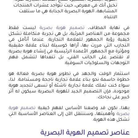
الهوية البصرية المتميزة تمنح العلامة التجارية تفرداً.
تخيل أنك في معرض، حيث تتواجد عشرات المنتجات
المشابهة، الهوية البصرية الجذابة هي ما ستلفت
الانتباه.
في نهاية المطاف،
تصميم هوية بصرية
ليست فقط
مجموعة من العناصر المرئية، بل هي تجربة متكاملة تشكل
كيفية رؤية الجمهور للعلامة التجارية. عندما أتأمل في
التجارب التي مررت بها، أراها كوسيلة لبناء علاقة حقيقية
ومؤثرة مع الجمهور. الأعمدة الرئيسية في إنشاء هوية بصرية
لا تقتصر على الجانب الفني، بل تتعداها لتشمل فهم
التوجهات والسلوكيات السوقية.
استثمار الوقت والجهد في تطوير هوية بصرية فعالة هو
خطوة حاسمة نحو بناء علامة تجارية ناجحة ومستدامة. لذا،
سواء كنت تملك علامة تجارية ناشئة أو تسعى لتجديد هوية
موجودة، فإن التصميم الجيد للهوية البصرية سيكون له أثر
كبير على نجاحك.
بهذا، نكون قد وضعنا الأساس لفهم كيفية
تصميم هوية
بصرية
وأهميتها، وسننتقل الآن إلى العناصر الأساسية التي
تشكل هذه الهوية.
عناصر تصميم الهوية البصرية