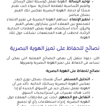
توحيد الرسالة
: الهوية تعمل كوسيلة لنقل الرسائل
والقيم الأساسية للعلامة التجارية. سواء كنت تقدم
منتجًا أو خدمة، الهوية البصرية تعكس تلك القيم
بشكل مباشر.
تحفيز الإنتماء
: تساهم الهوية البصرية في تعزيز الانتماء
للمجتمع بين العملاء الذين يشاركون بعض القيم
والرؤى. أثناء استكشاف هوية بعض العلامات التجارية
الرائدة، لاحظت أن هذه المجتمعات تشكلت حول تلك
الهوية.
نصائح للحفاظ على تميز الهوية البصرية
الآن، دعونا ننتقل إلى بعض النصائح العملية التي يمكن أن
تساعد في الحفاظ على تميز الهوية البصرية وتعزيزها.
نصائح للحفاظ على الهوية البصرية:
التحليل المستمر
: اسأل نفسك بشكل دوري كيف
تعكس الهوية البصرية رسالتك الحالية. تأكد من أن
الهوية تعمل بشكل جيد في الأسواق الجديدة أو إذا
كانت هناك تغييرات في استراتيجيات السوق.
التفاعل مع الجمهور
: ابحث عن ملاحظات العملاء حول
الهوية البصرية. إجراء استطلاعات رأي أو تجميع