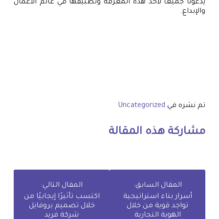
يدعونا جميعًا لأخذ هذه المعرفة وتطبيقها في عالم الأعمال
والإبداع.
تم نشره في
Uncategorized
مشاركة هذه المقالة
المقال السابق:
المقال التالي:
أسرار بناء استراتيجية
اكتسب تأثيرًا إيجابيًا من
تواجد قوية من خلال
خلال تصميم بروفايل
الهوية التجارية
شركة فريد