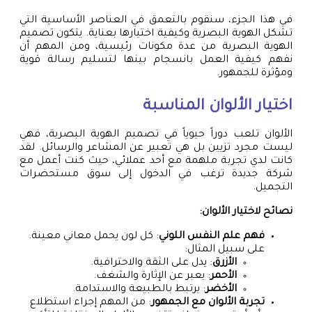
في هذا الجزء، سنقوم بالتعمق في العناصر الأساسية التي
تشكل الهوية البصرية وكيفية اختيارها بعناية. يتكون تصميم
الهوية البصرية من عدة مكونات رئيسية، ومن المهم أن
نفهم كيفية العمل بانسجام بينها لتسليم رسالة قوية
ومؤثرة للجمهور.
اختيار الألوان المناسبة
الألوان تلعب دوراً حيوياً في تصميم الهوية البصرية، فهي
ليست مجرد تزيين بل هي تعبير عن المشاعر والرسائل. لقد
كانت لدي تجربة ملهمة مع أحد عملائي، حيث كنت أعمل مع
شركة جديدة ترغب في الدخول إلى سوق مستحضرات
التجميل.
نصائح لاختيار الألوان:
فهم علم النفس اللوني
: كل لون يحمل معاني معينة.
على سبيل المثال:
الأزرق
: يدل على الثقة والاحترافية.
الأحمر
: يعبر عن الإثارة والشغف.
الأخضر
: يرتبط بالطبيعة والاستدامة.
تجربة الألوان مع الجمهور
: من المهم إجراء استطلاع