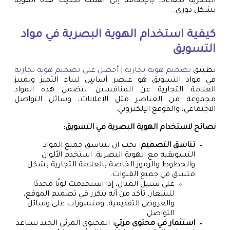
البصرية بكفاءة، بالإضافة إلى أهمية تحديث هذه الهوية
بشكل دوري.
كيفية استخدام الهوية البصرية في مواد
التسويق
تطبيق
تصميم هوية تجارية | أحصل على تصميم هوية تجارية
في مواد التسويق هو عنصر أساسٍ لبناء التميز وتمييز
العلامة التجارية عن المنافسين. تتضمن هذه المواد
مجموعة من العناصر مثل الإعلانات، وسائل التواصل
الاجتماعي، والموقع الإلكتروني.
نصائح لاستخدام الهوية البصرية في التسويق:
تناسق التصميم
: يجب ان تتناسق جميع المواد
التسويقية مع الهوية البصرية. استخدم الألوان
والخطوط والرموز الخاصة بالعلامة التجارية بشكل
متسق في جميع القنوات.
على سبيل المثال، إذا استخدمت لونًا محددًا
للشعار، تأكد من أنه يتكرر في تصميم الموقع،
والعروض التقديمية، ومنشورات على وسائل
التواصل.
استثمار في محتوى مرئي
: المحتوى المرئي الجيد يساعد