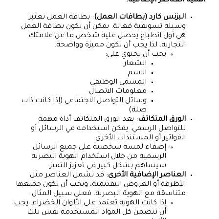
أهمية العناصر الإضافية:
البزنس كارد (بطاقات العمل)
: بطاقة العمل تعتبر
وسيلة تسويقية فعالة. يمكن أن تكون بطاقة العمل
هي أول انطباع يحصل عليه شخص ما عن علامتك
التجارية، لذا يجب أن تكون مميزة وواضحة.
يجب أن تحتوي على:
الشعار
الاسم
المسمى الوظيفي
معلومات الاتصال
وسائل التواصل الاجتماعي (إذا كانت ذات
صلة)
الورق المتكاتف
: يعد الورق المتكاتف أداة مهمة
للتواصل الرسمي. يمكن استخدامه في الرسائل أو
الفواتير أو المستندات الأخرى.
إضفاء لمسة شخصية على جميع الرسائل
الرسمية من خلال استخدام الهوية البصرية
سيساهم بشكل كبير في تعزيز التميز.
العناصر الإضافية الأخرى
: قد تشمل العناصر مثل
الأظرفة أو العروض التقديمية، ويجب أن تكون جميعها
متناسقة مع الهوية البصرية. فعلى سبيل المثال:
إذا كانت الهوية تعتمد على الألوان الخضراء، يجب
أن تتضمن كل المواد المستخدمة نفس تلك