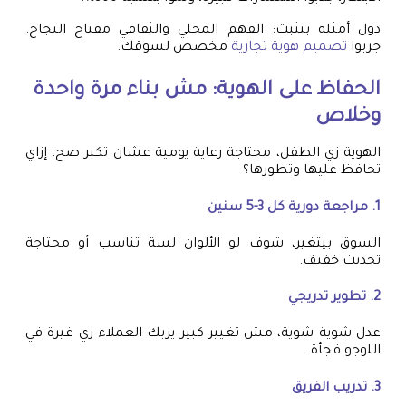
دول أمثلة بتثبت: الفهم المحلي والثقافي مفتاح النجاح.
جربوا
تصميم هوية تجارية
مخصص لسوقك.
الحفاظ على الهوية: مش بناء مرة واحدة
وخلاص
الهوية زي الطفل، محتاجة رعاية يومية عشان تكبر صح. إزاي
تحافظ عليها وتطورها؟
1. مراجعة دورية كل 3-5 سنين
السوق بيتغير، شوف لو الألوان لسة تناسب أو محتاجة
تحديث خفيف.
2. تطوير تدريجي
عدل شوية شوية، مش تغيير كبير يربك العملاء زي غيرة في
اللوجو فجأة.
3. تدريب الفريق