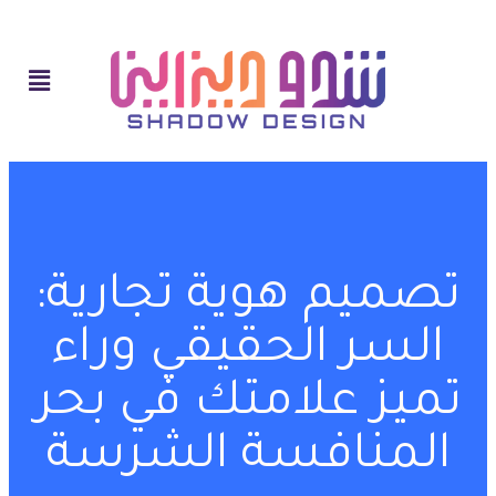
تصميم هوية تجارية:
السر الحقيقي وراء
تميز علامتك في بحر
المنافسة الشرسة