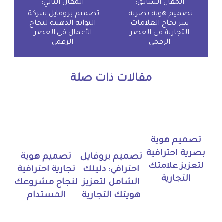
المقال السابق:
المقال التالي:
تصميم هوية بصرية:
تصميم بروفايل شركة:
سر نجاح العلامات
البوابة الذهبية لنجاح
التجارية في العصر
الأعمال في العصر
الرقمي
الرقمي
مقالات ذات صلة
تصميم هوية
بصرية احترافية
تصميم بروفايل
تصميم هوية
لتعزيز علامتك
احترافي: دليلك
تجارية احترافية
التجارية
الشامل لتعزيز
لنجاح مشروعك
هويتك التجارية
المستدام