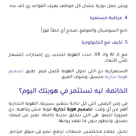
ورش عمل دورية عشان كل موظف يعرف القواعد زي كف يده.
4. مراقبة مستمرة
تابع السوشيال والموقع، صحح أي خطأ فوراً.
5. تكيف مع التكنولوجيا
مع الـ AI والـ VR، حدث الهوية للجديد، زي إصدارات للشعار
ثلاثي الأبعاد.
الاستمرارية دي اللي تحول الهوية لأصل قيم. طبق
تصميم
هوية تجارية
متسق، وشوف الفرق.
الخاتمة: ليه تستثمر في هويتك اليوم؟
في زمن الرقمي اللي كل حاجة بتتغير بسرعة، الهوية التجارية
أهم من أي وقت.
تصميم هوية تجارية
قوية مش رفاهية، دي
ضرورة للنمو. هي اللي بتخلق تجربة كاملة، تعبر عن قيمك
بصدق، وتتطور بدون ما تفقد روحها.
تخيل: عملاء مخلصين، مبيعات ترتفع، تميز في سوق مزدحم.