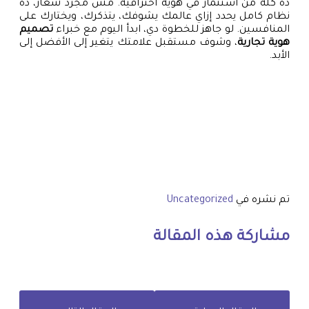
ده كله من استثمار في هوية احترافية. مش مجرد شعار، ده
نظام كامل يحدد إزاي عالمك يشوفك، يتذكرك، ويختارك على
المنافسين. لو جاهز للخطوة دي، ابدأ اليوم مع خبراء
تصميم
هوية تجارية
، وشوف مستقبل علامتك يتغير إلى الأفضل إلى
الأبد.
تم نشره في
Uncategorized
مشاركة هذه المقالة