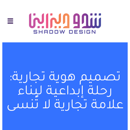
تصميم هوية تجارية:
رحلة إبداعية لبناء
علامة تجارية لا تُنسى