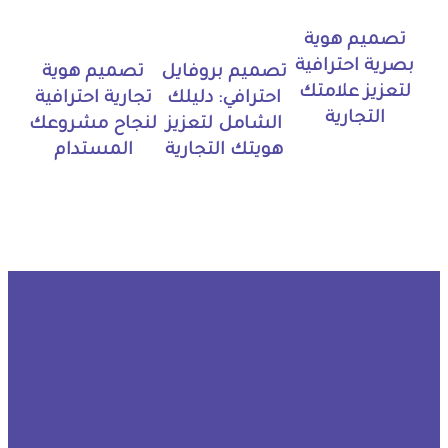
تصميم هوية
بصرية احترافية
تصميم بروفايل
تصميم هوية
لتعزيز علامتك
احترافي: دليلك
تجارية احترافية
التجارية
الشامل لتعزيز
لنجاح مشروعك
هويتك التجارية
المستدام