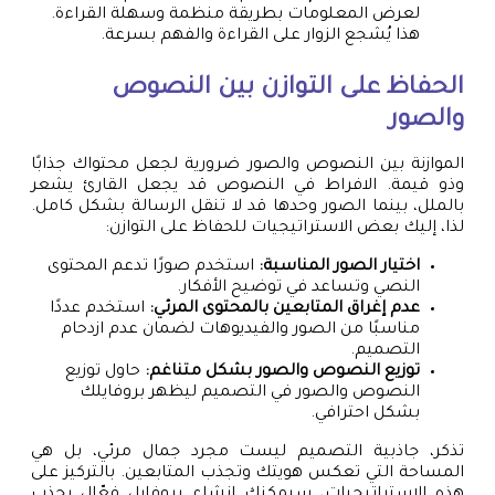
لعرض المعلومات بطريقة منظمة وسهلة القراءة.
هذا يُشجع الزوار على القراءة والفهم بسرعة.
الحفاظ على التوازن بين النصوص
والصور
الموازنة بين النصوص والصور ضرورية لجعل محتواك جذابًا
وذو قيمة. الافراط في النصوص قد يجعل القارئ يشعر
بالملل، بينما الصور وحدها قد لا تنقل الرسالة بشكل كامل.
لذا، إليك بعض الاستراتيجيات للحفاظ على التوازن:
اختيار الصور المناسبة:
استخدم صورًا تدعم المحتوى
النصي وتساعد في توضيح الأفكار.
عدم إغراق المتابعين بالمحتوى المرئي:
استخدم عددًا
مناسبًا من الصور والفيديوهات لضمان عدم ازدحام
التصميم.
توزيع النصوص والصور بشكل متناغم:
حاول توزيع
النصوص والصور في التصميم ليظهر بروفايلك
بشكل احترافي.
تذكر، جاذبية التصميم ليست مجرد جمال مرئي، بل هي
المساحة التي تعكس هويتك وتجذب المتابعين. بالتركيز على