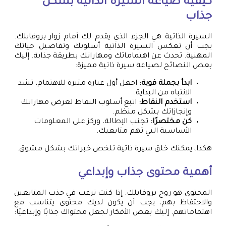
كيفية صياغة السيرة الذاتية بشكل
جذاب
السيرة الذاتية هي الجزء الذي يقدم لك أمام زوار بروفايلك.
يجب أن تعكس السيرة الذاتية أسلوبك وتفاصيل حياتك
المهنية. تحدث عن اهتماماتك ومهاراتك بطريقة جذابة. إليك
بعض النصائح لصياغة سيرة ذاتية مميزة:
ابدأ بجملة قوية:
اجعل أول عبارة مثيرة للاهتمام، تشد
الانتباه من البداية.
استخدم النقاط:
اتبع أسلوب النقاط لعرض مهاراتك
وإنجازاتك بشكل منظم.
كن مختصرًا:
تجنب الإطالة، وركز على المعلومات
الأساسية التي تهم متابعيك.
هكذا، يمكنك خلق سيرة ذاتية تلخص خبراتك بشكل مشوق.
أهمية محتوى جذاب وإبداعي
المحتوى هو روح بروفايلك. إذا كنت ترغب في جذب المتابعين
والاحتفاظ بهم، يجب أن يكون لديك محتوى يتناسب مع
اهتماماتهم. إليك بعض الأفكار لجعل محتواك جذابًا وإبداعيًا: