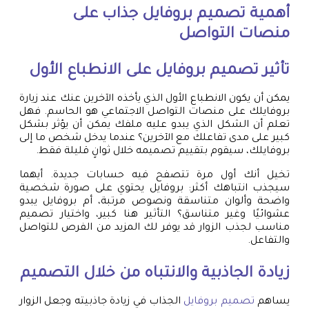
أهمية
تصميم بروفايل
جذاب على
منصات التواصل
تأثير
تصميم بروفايل
على الانطباع الأول
يمكن أن يكون الانطباع الأول الذي يأخذه الآخرين عنك عند زيارة
بروفايلك على منصات التواصل الاجتماعي هو الحاسم. فهل
تعلم أن الشكل الذي يبدو عليه ملفك يمكن أن يؤثر بشكل
كبير على مدى تفاعلك مع الآخرين؟ عندما يدخل شخص ما إلى
بروفايلك، سيقوم بتقييم تصميمه خلال ثوانٍ قليلة فقط.
تخيل أنك أول مرة تتصفح فيه حسابات جديدة. أيهما
سيجذب انتباهك أكثر: بروفايل يحتوي على صورة شخصية
واضحة وألوان متناسقة ونصوص مرتبة، أم بروفايل يبدو
عشوائيًا وغير متناسق؟ التأثير هنا كبير، واختيار تصميم
مناسب لجذب الزوار قد يوفر لك المزيد من الفرص للتواصل
والتفاعل.
زيادة الجاذبية والانتباه من خلال التصميم
يساهم
تصميم بروفايل
الجذاب في زيادة جاذبيته وجعل الزوار