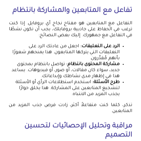
تفاعل مع المتابعين والمشاركة بانتظام
التفاعل مع المتابعين هو مفتاح نجاح أي بروفايل. إذا كنت
ترغب في الحفاظ على جاذبية بروفايلك، يجب أن تكون نشطًا
في التفاعل مع جمهورك. إليك بعض النصائح:
الرد على التعليقات:
اجعل من عادتك الرد على
التعليقات التي يتركها المتابعون. هذا يمنحهم شعورًا
بأنهم مُقدَّرون.
مشاركة المحتوى بانتظام:
تواصل بانتظام بمحتوى
جديد، سواء كان مقالات، أو صور، أو فيديوهات. يساعد
هذا في إظهار مدى نشاطك وإبداعاتك.
طرح الأسئلة:
استخدم استطلاعات الرأي أو الأسئلة
لتشجيع المتابعين على المشاركة. هذا يخلق حوارًا
يجذب المزيد من الانتباه.
تذكر، كلما كنت متفاعلاً أكثر، زادت فرص جذب المزيد من
المتابعين.
مراقبة وتحليل الإحصائيات لتحسين
التصميم