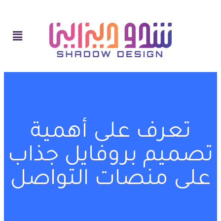
تعرف على أهمية
تصميم بروفايل جذاب
على منصات التواصل