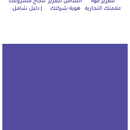
لتعزيز قوة
الشامل لتعزيز
لنجاح مشروعك
علامتك التجارية
هوية شركتك
| دليل شامل