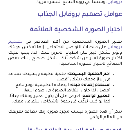
بروفايل
، وستبدأ في رؤية النتائج المثمرة قريبًا.
عوامل
تصميم بروفايل
الجذاب
اختيار الصورة الشخصية الملائمة
تعتبر الصورة الشخصية من أهم العناصر في
تصميم
بروفايل
على منصات التواصل الاجتماعي. إنها تعكس هويتك
وتؤثر بشكل كبير على انطباع الآخرين عنك. لذا، يجب عليك
اختيار صورة تعبر عن شخصيتك بشكل صحيح. إليك بعض
النصائح لاختيار الصورة المناسبة:
اختر الخلفية البسيطة:
خلفية نظيفة وبسيطة تساعد
في إبراز وجهك بشكل أفضل.
استخدم إضاءة جيدة:
الإضاءة الطبيعية توفر نتائج
أفضل، لذا حاول التقاط الصورة في ضوء النهار.
التعبير الواضح:
احرص على أن يكون تعبير وجهك جذابًا،
كما لو كنت ترغب في دعوة الأشخاص للتفاعل معك.
تذكر أن هذه الصورة ليست مجرد صورة؛ إنها بطاقة تعريفك
في العالم الرقمي.