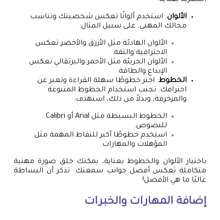
الألوان
: استخدم ألوانًا تعكس شخصيتك وتناسب
مجالك المهني. على سبيل المثال:
الألوان الهادئة مثل الأزرق والأخضر تعكس
الاحترافية والثقة.
الألوان الجريئة مثل الأحمر والبرتقالي تعكس
الإبداع والطاقة.
الخطوط
: اختر خطوطًا سهلة القراءة وتعبر عن
احترافك. تجنب استخدام الخطوط المتنوعة
والمزخرفة، وبدلاً من ذلك، استهدف:
الخطوط البسيطة مثل Arial أو Calibri
للنصوص.
استخدم خطوطًا أكبر للنقاط المهمة مثل
المؤهلات والمهارات.
باختيار الألوان والخطوط بعناية، يمكنك خلق صورة مهنية
متكاملة تعكس أفضل جوانب سمعتك. تذكر أن البساطة
غالبًا ما هي الأفضل!
إضافة المهارات والخبرات