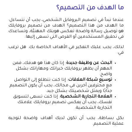
ما الهدف من التصميم؟
عندما نبدأ في تصميم البروفايل الشخصي، يجب أن نتساءل:
ما الهدف من هذا التصميم؟ الهدف من تصميم بروفايلك
هو توصيل رسالة واضحة تعكس هويتك المهنيّة، وتساعدك
في تحقيق المستخدمين أو الفرص التي تسعى إليها.
لذلك، يجب عليك التفكير في الأهداف الخاصة بك. هل ترغب
في:
البحث عن وظيفة جديدة
: إذا كان هذا هو هدفك، فمن
المهم أن يظهر بروفايلك خبراتك ومهاراتك بشكل
واضح.
توسيع شبكة العلاقات
: إذا كنت تتطلع إلى التواصل
مع محترفين آخرين في مجالك، يجب أن يكون التصميم
جذابًا ويمثل شخصيتك بشكل جيد.
العلامة التجارية الشخصية
: إذا كنت تسعى لتسويق
نفسك، يجب أن يعكس تصميم بروفايلك علامتك
التجارية الشخصية.
بكل بساطة، يجب أن تكون لديك أهداف واضحة لتوجيه
عملية التصميم.