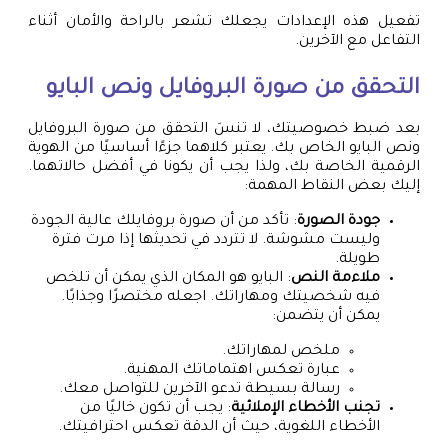
تفعيل هذه الإعدادات يجعلك تشعر بالراحة والأمان أثناء
التفاعل مع الآخرين.
التحقق من صورة البروفايل ونص البايو
بعد ضبط خصوصيتك، لا تنسَ التحقق من صورة البروفايل
ونص البايو الخاص بك. يعتبر كلاهما جزءًا أساسيًا من الهوية
الرقمية الخاصة بك، ولذا يجب أن يكونا في أفضل حالاتهما.
إليك بعض النقاط المهمة:
جودة الصورة
: تأكد من أن صورة بروفايلك عالية الجودة
وليست مشوشة. لا تتردد في تحديثها إذا مرت فترة
طويلة.
ملاءمة النص
: البايو هو المكان الذي يمكن أن تلخص
فيه شخصيتك ومهاراتك. اجعله مختصرًا وجذابًا.
يمكن أن يتضمن:
ملخص لمهاراتك.
عبارة تعكس اهتماماتك المهنية.
رسالة بسيطة تدعو الآخرين للتواصل معك.
تجنب الأخطاء الإملائية
: يجب أن تكون خاليًا من
الأخطاء اللغوية، حيث أن الدقة تعكس احترافيتك.