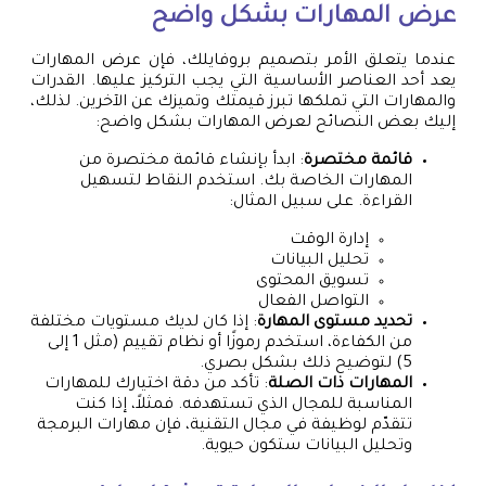
عرض المهارات بشكل واضح
عندما يتعلق الأمر بتصميم بروفايلك، فإن عرض المهارات
يعد أحد العناصر الأساسية التي يجب التركيز عليها. القدرات
والمهارات التي تملكها تبرز قيمتك وتميزك عن الآخرين. لذلك،
إليك بعض النصائح لعرض المهارات بشكل واضح:
قائمة مختصرة
: ابدأ بإنشاء قائمة مختصرة من
المهارات الخاصة بك. استخدم النقاط لتسهيل
القراءة. على سبيل المثال:
إدارة الوقت
تحليل البيانات
تسويق المحتوى
التواصل الفعال
تحديد مستوى المهارة
: إذا كان لديك مستويات مختلفة
من الكفاءة، استخدم رموزًا أو نظام تقييم (مثل 1 إلى
5) لتوضيح ذلك بشكل بصري.
المهارات ذات الصلة
: تأكد من دقة اختيارك للمهارات
المناسبة للمجال الذي تستهدفه. فمثلاً، إذا كنت
تتقدّم لوظيفة في مجال التقنية، فإن مهارات البرمجة
وتحليل البيانات ستكون حيوية.