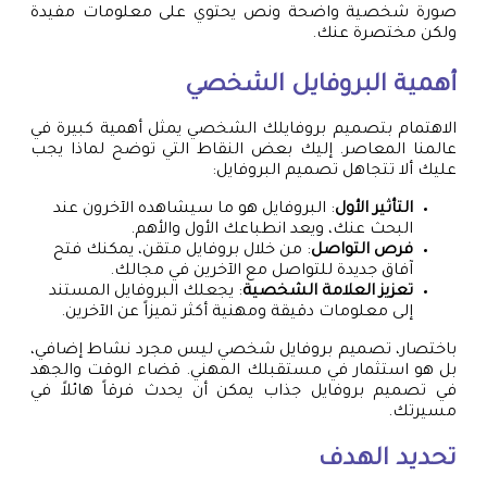
صورة شخصية واضحة ونص يحتوي على معلومات مفيدة
ولكن مختصرة عنك.
أهمية البروفايل الشخصي
الاهتمام بتصميم بروفايلك الشخصي يمثل أهمية كبيرة في
عالمنا المعاصر. إليك بعض النقاط التي توضح لماذا يجب
عليك ألا تتجاهل تصميم البروفايل:
التأثير الأول
: البروفايل هو ما سيشاهده الآخرون عند
البحث عنك، ويعد انطباعك الأول والأهم.
فرص التواصل
: من خلال بروفايل متقن، يمكنك فتح
آفاق جديدة للتواصل مع الآخرين في مجالك.
تعزيز العلامة الشخصية
: يجعلك البروفايل المستند
إلى معلومات دقيقة ومهنية أكثر تميزاً عن الآخرين.
باختصار، تصميم بروفايل شخصي ليس مجرد نشاط إضافي،
بل هو استثمار في مستقبلك المهني. قضاء الوقت والجهد
في تصميم بروفايل جذاب يمكن أن يحدث فرقاً هائلاً في
مسيرتك.
تحديد الهدف