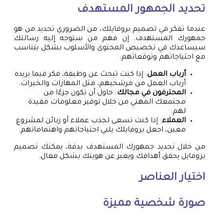
تحديد الجمهور المستهدف
عندما تفكر في تصميم بروفايلك، من الضروري تحديد من هو
جمهورك المستهدف. إن فهم من ستوجه إليه رسالتك
سيساعدك في تخصيص المحتوى والأسلوب بشكل يتناسب
مع احتياجاتهم وتوقعاتهم.
أرباب العمل
: إذا كنت تبحث عن وظيفة، فكر فيما يريده
أرباب العمل من مرشحيهم، مثل المهارات والخبرات.
المحترفون في مجالك
: حاول أن تكون جزءًا من
مجتمعك المهني من خلال توفير معلومات مفيدة
لهم.
العملاء
: إذا كنت تسعى لجذب عملاء أو زبائن لمشروع
معين، اجعل بروفايلك يلبي احتياجاتهم واهتماماتهم.
من خلال تحديد جمهورك المستهدف بدقة، يمكنك تصميم
بروفايل يحقق أهدافك ويعبر عن هويتك بشكل فعال.
اختيار العناصر
صورة شخصية مميزة