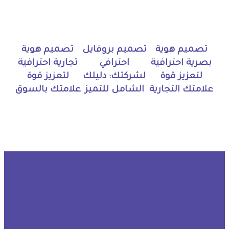
تصميم هوية
تصميم بروفايل
تصميم هوية
بصرية احترافية
احترافي
تجارية احترافية
لتعزيز قوة
لشركتك: دليلك
لتعزيز قوة
علامتك التجارية
الشامل للتميز
علامتك بالسوق