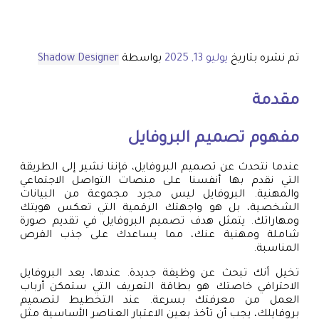
تم نشره بتاريخ
يوليو 13, 2025
بواسطة
Shadow Designer
مقدمة
مفهوم تصميم البروفايل
عندما نتحدث عن تصميم البروفايل، فإننا نشير إلى الطريقة
التي نقدم بها أنفسنا على منصات التواصل الاجتماعي
والمهنية. البروفايل ليس مجرد مجموعة من البيانات
الشخصية، بل هو واجهتك الرقمية التي تعكس هويتك
ومهاراتك. يتمثل هدف تصميم البروفايل في تقديم صورة
شاملة ومهنية عنك، مما يساعدك على جذب الفرص
المناسبة.
تخيل أنك تبحث عن وظيفة جديدة. عندها، يعد البروفايل
الاحترافي خاصتك هو بطاقة التعريف التي ستمكن أرباب
العمل من معرفتك بسرعة. عند التخطيط لتصميم
بروفايلك، يجب أن تأخذ بعين الاعتبار العناصر الأساسية مثل