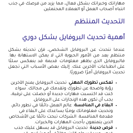
مهاراتك وخبراتك بشكل فعال، مما يزيد من فرصك في جذب
انتباه أصحاب العمل أو العملاء المحتملين.
التحديث المنتظم
أهمية تحديث البروفايل بشكل دوري
عندما نتحدث عن البروفايل الشخصي، فإن تحديثه بشكل
منتظم يعد من الأمور الحيوية التي لا يمكن الاستهانة بها.
فالبروفايل الذي يظهر معلومات قديمة قد ينعكس سلبًا
على انطباعات الآخرين عنك. إليك بعض الأسباب التي تجعل
تحديث البروفايل أمرًا ضروريًا:
تعكس تطورك المهني
: تحديث البروفايل يمنح الآخرين
رؤية واضحة عن تطورك وتقدمك في مجالك. سواء
كنت قد اكتسبت مهارات جديدة أو حصلت على ترقية،
يجب أن تكون هذه الإنجازات على البروفايل.
البقاء في المنافسة
: عالم العمل دائمًا في تطور دائم،
وتحديث معلوماتك يوميًا يساعدك على البقاء في
مقدمة المنافسة. الشركات تبحث دائمًا عن الأشخاص
الذين يتمتعون بأحدث المهارات والخبرات.
فرص جديدة
: تحديث البروفايل قد يسهل عليك جذب