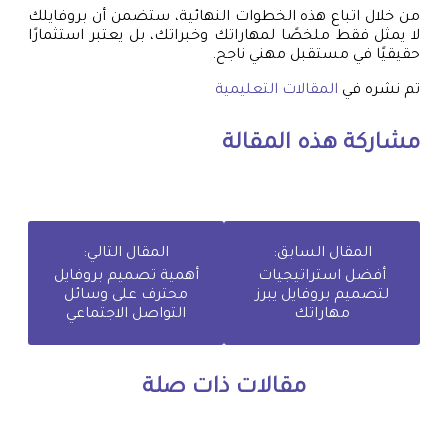
من خلال اتباع هذه الخطوات النهائية، ستضمن أن بروفايلك
لا يمثل فقط ملخصًا لمهاراتك وخبراتك، بل يعتبر استثمارًا
حقيقيًا في مستقبل مهني ناجح.
تم نشره في
المقالات التعليمية
مشاركة هذه المقالة
المقال السابق:
المقال التالي:
أفضل استراتيجيات
أهمية تصميم بروفايل
لتصميم بروفايل يبرز
محترف على وسائل
مهاراتك
التواصل الاجتماعي
مقالات ذات صلة