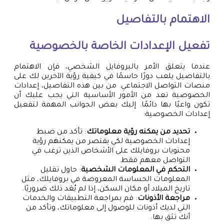
الاهتمام بالتفاصيل
تفعيل الإعدادات الخاصة بالخصوصية
عندما يتعلق الأمر بالبروفايل الشخصي، فإن الاهتمام
بالتفاصيل يلعب دورًا حاسمًا في كيفية رؤية الآخرين لك على
منصات التواصل الاجتماعي. من بين هذه التفاصيل، إعدادات
الخصوصية تعد من الأمور الأساسية التي يجب عليك أن
تكون واعيًا بها دائمًا. إليك بعض الجوانب المهمة لتفعيل
إعدادات الخصوصية:
تحديد من يمكنه رؤية معلوماتك
: تأكد من ضبط
إعدادات الخصوصية لكي يقتصر من يمكنهم رؤية
محتويات بروفايلك على الأشخاص الذين ترغب في
التواصل معهم فقط.
التحكم في المعلومات الشخصية
: حاول تقليل
المعلومات الحساسة المعروضة في بروفايلك، مثل
تاريخ الميلاد أو مكان السكن، إذا لم يُعَد ذلك ضروريًا.
مراجعة الأذونات
: قم بمراجعة التطبيقات والخدمات
التي لديك أذونات للوصول إلى معلوماتك، وتأكد من
أنك تثق بها.