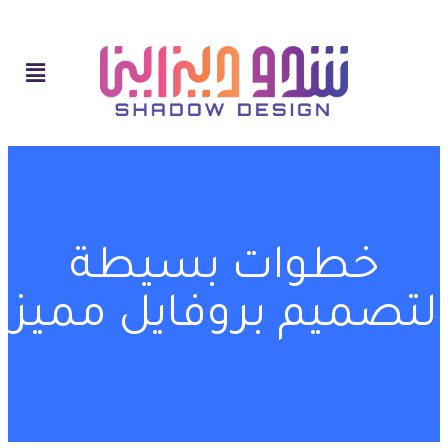
خطوات بسيطة
لتصميم بروفايل مميز