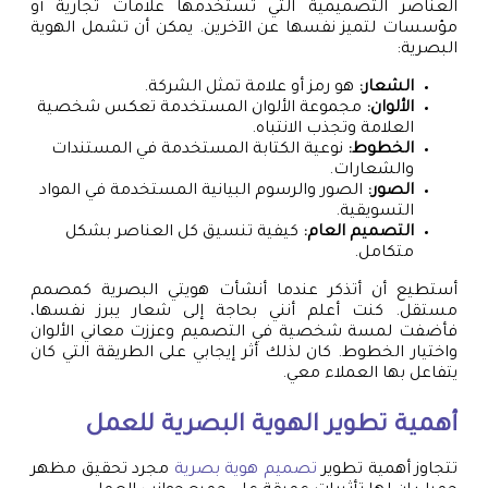
العناصر التصميمية التي تستخدمها علامات تجارية أو
مؤسسات لتميز نفسها عن الآخرين. يمكن أن تشمل الهوية
البصرية:
الشعار:
هو رمز أو علامة تمثل الشركة.
الألوان:
مجموعة الألوان المستخدمة تعكس شخصية
العلامة وتجذب الانتباه.
الخطوط:
نوعية الكتابة المستخدمة في المستندات
والشعارات.
الصور:
الصور والرسوم البيانية المستخدمة في المواد
التسويقية.
التصميم العام:
كيفية تنسيق كل العناصر بشكل
متكامل.
أستطيع أن أتذكر عندما أنشأت هويتي البصرية كمصمم
مستقل. كنت أعلم أنني بحاجة إلى شعار يبرز نفسها،
فأضفت لمسة شخصية في التصميم وعززت معاني الألوان
واختيار الخطوط. كان لذلك أثر إيجابي على الطريقة التي كان
يتفاعل بها العملاء معي.
أهمية تطوير الهوية البصرية للعمل
تتجاوز أهمية تطوير
تصميم هوية بصرية
مجرد تحقيق مظهر