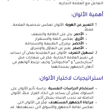
التفاعل مع العلامة التجارية.
أهمية الألوان:
التعبير عن الهوية:
الألوان تعكس شخصية العلامة،
فمثلاً:
الأحمر
: يدل على الطاقة والشغف.
الأزرق
: يعكس الثقة والاستقرار.
الأخضر
: يرمز إلى الطبيعة والاستدامة.
الأصفر
: يعبر عن التفاؤل والإشراق.
تسهيل التعرف:
الألوان غير التقليدية يمكن أن تساعد
في تمييز العلامة التجارية. فكر في شعارات مثل
“ستاربكس” و “ماكدونالدز” وكيف ترتبط ألوانهم في
أذهان الجمهور بمنتجاتهما.
استراتيجيات لاختيار الألوان:
استخدام الدراسات النفسية:
دراسة تأثير الألوان على
السلوك يمكن أن يساعد في اتخاذ القرار. مثلاً، الألوان
الدافئة قد تجذب الانتباه بشكل أكبر.
مراعاة الجمهور المستهدف:
فكّر في الألوان التي
تعكس ثقافة الجمهور والأسواق التي تستهدفها. قد