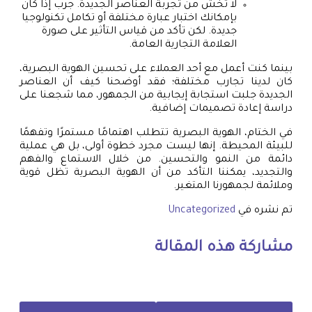
لا تخشَ من تجربة العناصر الجديدة. جرب إذا كان
بإمكانك اختبار عبارة مختلفة أو تكامل تكنولوجيا
جديدة. لكن تأكد من قياس التأثير على صورة
العلامة التجارية العامة.
بينما كنت أعمل مع أحد العملاء على تحسين الهوية البصرية،
كان لدينا تجارب مختلفة؛ فقد أوضحنا كيف أن العناصر
الجديدة جلبت استجابة إيجابية من الجمهور، مما شجعنا على
دراسة إعادة تصميمات إضافية.
في الختام، الهوية البصرية تتطلب اهتمامًا مستمرًا وتفهمًا
للبيئة المحيطة. إنها ليست مجرد خطوة أولى، بل هي عملية
دائمة من النمو والتحسين. من خلال الاستماع والفهم
والتجديد، يمكننا التأكد من أن الهوية البصرية تظل قوية
وملائمة لجمهورنا المتغير.
تم نشره في
Uncategorized
مشاركة هذه المقالة