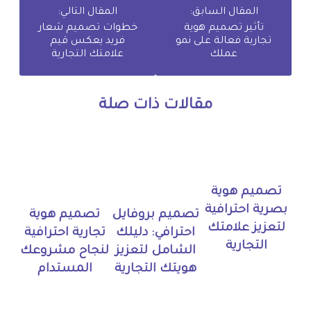
المقال السابق:
المقال التالي:
تأثير تصميم هوية
خطوات تصميم شعار
تجارية فعالة على نمو
فريد يعكس قيم
عملك
علامتك التجارية
مقالات ذات صلة
تصميم هوية
بصرية احترافية
تصميم بروفايل
تصميم هوية
لتعزيز علامتك
احترافي: دليلك
تجارية احترافية
التجارية
الشامل لتعزيز
لنجاح مشروعك
هويتك التجارية
المستدام