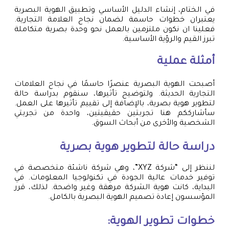
في الختام، إنشاء الدليل الأساسي وتطبيق الهوية البصرية
يعتبران خطوات حاسمة لضمان نجاح العلامة التجارية.
فعلينا ان نكون ملتزمين بالعمل نحو وحدة بصرية متكاملة
تبرز القيم والرؤية الأساسية.
أمثلة عملية
أصبحت الهوية البصرية عنصرًا حاسمًا في نجاح العلامات
التجارية الحديثة. ولتوضيح تأثيرها، سنقوم بدراسة حالة
لتطوير هوية بصرية، بالإضافة إلى تقييم تأثيرها على العمل.
سأشارككم هنا تجربتين حقيقيتين، واحدة من تجربتي
الشخصية والأخرى من أبحاث السوق.
دراسة حالة لتطوير هوية بصرية
لننظر إلى “شركة XYZ”، وهي شركة ناشئة متخصصة في
توفير خدمات عالية الجودة في تكنولوجيا المعلومات. في
البداية، كانت هوية الشركة مرهقة وغير واضحة. لذلك، قرر
المؤسسون إعادة تصميم الهوية البصرية بالكامل.
خطوات تطوير الهوية: