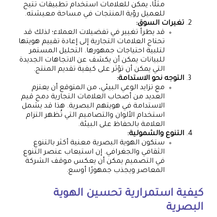
مثلًا، يمكن للعلامات استخدام تطبيقات تتيح
للعميل رؤية المنتجات في مساحة معيشته.
تغيرات السوق:
قد يطرأ تغيير في تفضيلات العملاء؛ لذلك قد
تحتاج العلامات التجارية إلى إعادة تقييم هويتها
لتلبية احتياجات جمهورها. التحليل المستمر
للبيانات يمكن أن يكشف عن الاتجاهات الجديدة
التي يمكن أن تؤثر على كيفية تقديم المنتج.
التوجه نحو الاستدامة:
مع تزايد الوعي البيئي، من المتوقع أن يعتزم
العديد من أصحاب العلامات التجارية دمج قيم
الاستدامة في هويتهم البصرية. هذا قد يشمل
استخدام الألوان والتصاميم التي تُظهر التزام
العلامة بالحفاظ على البيئة.
التنوع والشمولية:
ستكون الهوية البصرية معنية أكثر بالتنوع
الثقافي والجغرافي. إن استيعاب عنصر التنوع
في التصميم يمكن أن يعكس موقف الشركة
المعاصر ويجذب جمهورًا أوسع.
كيفية استمرارية تحسين الهوية
البصرية