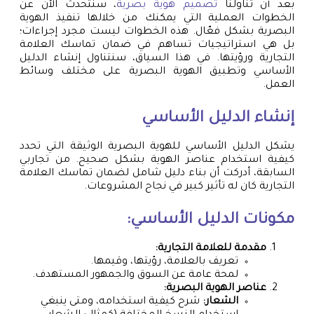
بعد أن تناولنا
تصميم هوية بصرية
، سنتحدث الآن عن
الخطوات العملية التي يمكنك من خلالها تنفيذ الهوية
البصرية بشكل فعّال. هذه الخطوات ليست مجرد إجراءات؛
بل هي استراتيجيات تساهم في ضمان تماسك العلامة
التجارية ورؤيتها. في هذا السياق، سنتناول إنشاء الدليل
الأساسي وتطبيق الهوية البصرية على مختلف وسائط
العمل.
إنشاء الدليل الأساسي
يشكل الدليل الأساسي للهوية البصرية الوثيقة التي تحدد
كيفية استخدام عناصر الهوية بشكل صحيح. من تجاربي
السابقة، أدركت أن بناء دليل شامل لضمان تماسك العلامة
التجارية كان له تأثير كبير في نجاح المشروعات.
مكونات الدليل الأساسي:
مقدمة للعلامة التجارية:
تعريف بالعلامة، رؤيتها، وقيمها.
لمحة عامة عن السوق والجمهور المستهدف.
عناصر الهوية البصرية:
الشعار:
شرح كيفية استخدامه، ومتى ينبغي