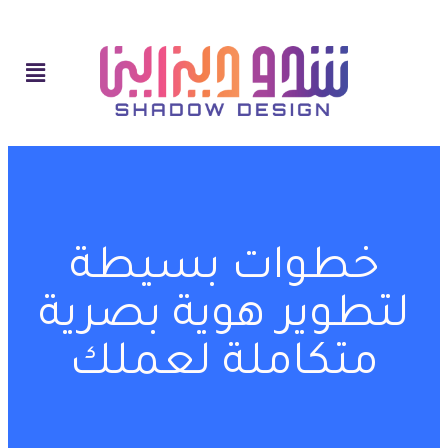
خطوات بسيطة
لتطوير هوية بصرية
متكاملة لعملك