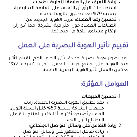
زيادة التعرف على العلامة التجارية:
أظهرت
استطلاعات الرأي أن التعرف على العلامة التجارية زاد
بنسبة 70% بعد تطبيق الهوية الجديدة.
تحسين رضا العملاء:
عززت الهوية الجديدة من
انطباعات العملاء حول احترافية الشركة، مما أدى إلى
ارتفاع مستوى الثقة في خدماتها.
تقييم تأثير الهوية البصرية على العمل
بعد تطوير هوية بصرية جديدة، يأتي الجزء الأهم: تقييم تأثير
هذه الهوية على جميع جوانب العمل. تجربة “شركة XYZ”
تعكس بالفعل تأثير الهوية البصرية الناجحة.
العوامل المؤثرة:
تحسين المبيعات:
بعد تطبيق الهوية البصرية الجديدة، زادت
مبيعات الشركة بنسبة 50% خلال السنة الأولى.
العملاء أصبحوا أكثر ميلًا لاختيار المنتج بناءً على
الانطباع الأول الجيد.
زيادة التفاعل على وسائل التواصل الاجتماعي:
زيادة تفاعل الجمهور على وسائل التواصل