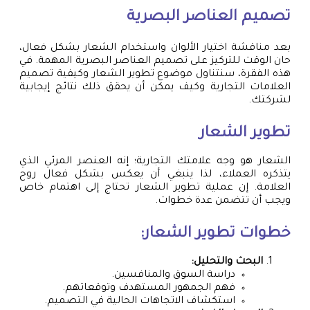
تصميم العناصر البصرية
بعد مناقشة اختيار الألوان واستخدام الشعار بشكل فعال،
حان الوقت للتركيز على تصميم العناصر البصرية المهمة. في
هذه الفقرة، سنتناول موضوع تطوير الشعار وكيفية تصميم
العلامات التجارية وكيف يمكن أن يحقق ذلك نتائج إيجابية
لشركتك.
تطوير الشعار
الشعار هو وجه علامتك التجارية؛ إنه العنصر المرئي الذي
يتذكره العملاء، لذا ينبغي أن يعكس بشكل فعال روح
العلامة. إن عملية تطوير الشعار تحتاج إلى اهتمام خاص
ويجب أن تتضمن عدة خطوات.
خطوات تطوير الشعار:
البحث والتحليل:
دراسة السوق والمنافسين.
فهم الجمهور المستهدف وتوقعاتهم.
استكشاف الاتجاهات الحالية في التصميم.