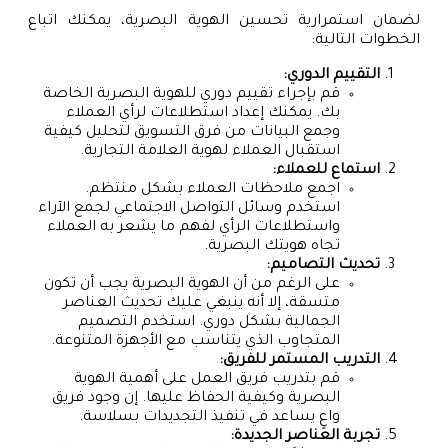
لضمان استمرارية تحسين الهوية البصرية، يمكنك اتباع
الخطوات التالية:
التقييم الدوري:
قم بإجراء تقييم دوري للهوية البصرية الخاصة
بك. يمكنك إعداد استطلاعات لرأي العملاء
وجمع البيانات من فرق التسويق لتحليل كيفية
استقبال العملاء لهوية العلامة التجارية.
استماع للعملاء:
اجمع ملاحظات العملاء بشكل منتظم.
استخدم وسائل التواصل الاجتماعي لجمع الآراء
واستطلاعات الرأي لفهم ما يشعر به العملاء
تجاه هويتك البصرية.
تحديث التصاميم:
على الرغم من أن الهوية البصرية يجب أن تكون
متسقة، إلا أنه ينبغي عليك تحديث العناصر
الجمالية بشكل دوري. استخدم التصميم
المتجاوب الذي يتناسب مع الأجهزة المتنوعة.
التدريب المستمر للفريق:
قم بتدريب فريق العمل على أهمية الهوية
البصرية وكيفية الحفاظ عليها. إن وجود فريق
واعٍ يساعد في تنفيذ التجديدات بسلاسة.
تجربة العناصر الجديدة: