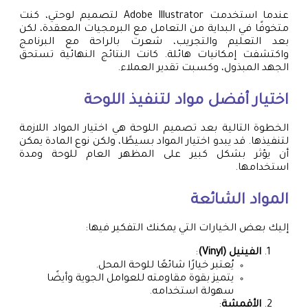
عندما استخدمت Adobe Illustrator لتصميم لوحتي، كنت
متخوفًا في البداية من التعامل مع البرمجيات المعقدة، لكن
بعد التعليم والتجريب، شعرت بالراحة مع البرنامج
واكتشفت إمكانيات هائلة. كانت النتائج النهائية تستحق
الجهد المبذول، وكسبت تقدير العملاء.
اختيار أفضل مواد لتنفيذ اللوحة
الخطوة التالية بعد تصميم اللوحة هي اختيار المواد اللازمة
لتنفيذها. قد يبدو اختيار المواد بسيطًا، ولكن نوع المادة يمكن
أن يؤثر بشكل كبير على المظهر العام للوحة ومدة
استخدامها.
المواد الشائعة
إليك بعض الخيارات التي يمكنك التفكير فيها:
الفينيل (Vinyl)
:
يُعتبر خيارًا شائعًا للوحة المحل.
يتميز بقوة مقاومته للعوامل الجوية وأيضًا
سهولة استخدامه.
الأقمشة
: