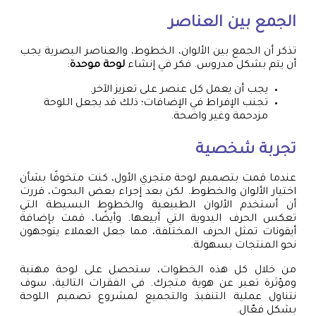
الجمع بين العناصر
تذكر أن الجمع بين الألوان، الخطوط، والعناصر البصرية يجب
أن يتم بشكل مدروس. فكر في إنشاء
لوحة موحدة
:
يجب أن يعمل كل عنصر على تعزيز الآخر.
تجنب الإفراط في الإضافات؛ ذلك قد يجعل اللوحة
مزدحمة وغير واضحة.
تجربة شخصية
عندما قمت بتصميم لوحة متجري الأول، كنت متخوفًا بشأن
اختيار الألوان والخطوط. لكن بعد إجراء بعض البحوث، قررت
أن أستخدم الألوان الطبيعية والخطوط البسيطة التي
تعكس الحرف اليدوية التي أبيعها. وأيضًا، قمت بإضافة
أيقونات تمثل الحرف المختلفة، مما جعل العملاء يتوجهون
نحو المنتجات بسهولة.
من خلال كل هذه الخطوات، ستحصل على لوحة مهنية
ومؤثرة تعبر عن هوية متجرك. في الفقرات التالية، سوف
نتناول عملية التنفيذ والتجميع لمشروع تصميم اللوحة
بشكل فعّال.