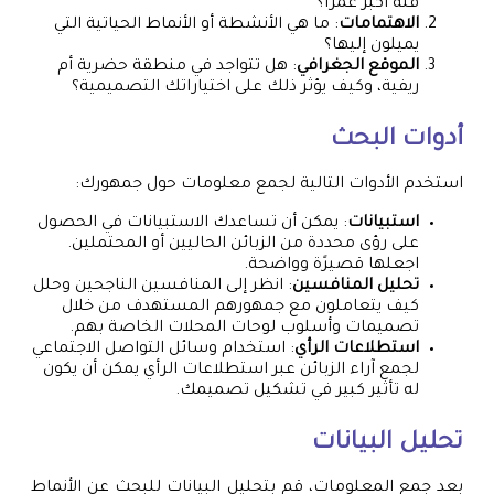
فئة أكبر عمراً؟
الاهتمامات
: ما هي الأنشطة أو الأنماط الحياتية التي
يميلون إليها؟
الموقع الجغرافي
: هل تتواجد في منطقة حضرية أم
ريفية، وكيف يؤثر ذلك على اختياراتك التصميمية؟
أدوات البحث
استخدم الأدوات التالية لجمع معلومات حول جمهورك:
استبيانات
: يمكن أن تساعدك الاستبيانات في الحصول
على رؤى محددة من الزبائن الحاليين أو المحتملين.
اجعلها قصيرًة وواضحة.
تحليل المنافسين
: انظر إلى المنافسين الناجحين وحلل
كيف يتعاملون مع جمهورهم المستهدف من خلال
تصميمات وأسلوب لوحات المحلات الخاصة بهم.
استطلاعات الرأي
: استخدام وسائل التواصل الاجتماعي
لجمع آراء الزبائن عبر استطلاعات الرأي يمكن أن يكون
له تأثير كبير في تشكيل تصميمك.
تحليل البيانات
بعد جمع المعلومات، قم بتحليل البيانات للبحث عن الأنماط