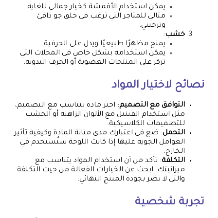
يمكن استخدام الأقمشة كخيار جمالي للغاية.
مثالي للمتاجر التي ترغب في خلق جو دافئ
وترحيبي.
خشب
:
يمنح مظهرًا طبيعيًا ويدل على الحرفية.
يمكن استخدامه بشكل خاص في المحلات التي
تركز على المنتجات العضوية أو الحرف اليدوية.
نصائح لاختيار المواد
التوافق مع التصميم
: اختر مادة تتناسب مع التصميم،
مثل استخدام الفينيل مع الألوان الزاهية أو الخشب
للتصميمات الكلاسيكية.
التحمل
: ضع في اعتبارك مدى متانة المادة وكيفية تأثير
العوامل الجوية عليها إذا كانت اللوحة ستُستخدم في
الخارج.
التكلفة
: تأكد من أن استخدام المواد يتناسب مع
ميزانيتك. ابحث عن الخيارات الفعالة من حيث التكلفة
والتي لا تضر بجودة المنتج النهائي.
تجربة شخصية