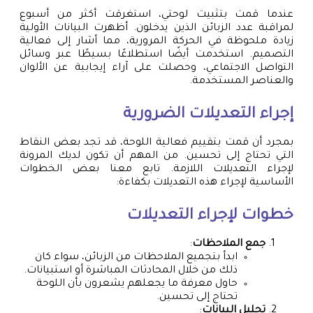
عندما قمت بتثبيت لوحتي، استغرقت أكثر من أسبوع
لمراقبة عدد الزبائن الذين يدخلون. أظهرت البيانات الأولية
زيادة ملحوظة في الحركة المرورية، مما أشار إلى فعالية
التصميم. استخدمت أيضًا استطلاعًا بسيطًا عبر وسائل
التواصل الاجتماعي، وحصلت على آراء إيجابية عن الألوان
والعناصر المستخدمة.
إجراء التعديلات الضرورية
بمجرد أن قمت بتقييم فعالية اللوحة، قد تجد بعض النقاط
التي تحتاج إلى تحسين. من المهم أن تكون لديك المرونة
لإجراء التعديلات اللازمة. تابع معنا بعض الخطوات
الأساسية لإجراء هذه التعديلات بكفاءة:
خطوات لإجراء التعديلات
جمع الملاحظات
:
ابدأ بتجميع الملاحظات من الزبائن، سواء كان
ذلك من خلال المحادثات المباشرة أو استبيانات.
حاول معرفة ما يجعلهم يشعرون بأن اللوحة
تحتاج إلى تحسين.
تحليل البيانات
: