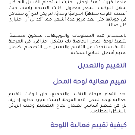
عندما قررت تنفيذ لوحتي، اخترت استخدام الفينيل لأنه كان
سهل التركيب بسعر معقول. كانت النتيجة رائعة، حيث
أعطت اللوحة مظهرًا احترافيًا وجذابًا. لم يكن لدي أي مشاكل
في جودتها حتى بعد مرور عدة أشهر، مما أكد لي أن اختياري
كان صائبًا.
باستخدام هذه المعلومات والتوجيهات، ستكون مستعدًا
لتنفيذ لوحة المحل الخاصة بك بشكل احترافي. في المرحلة
التالية، سنتحدث عن التقييم والتعديل على التصميم لضمان
تقديم أفضل النتائج الممكنة.
التقييم والتعديل
تقييم فعالية لوحة المحل
بعد انتهاء مرحلة التنفيذ والتجميع، حان الوقت لتقييم
فعالية لوحة المحل. هذه المرحلة ليست مجرد خطوة إدارية،
بل هي عنصر أساسي لضمان نجاح التصميم وجذب الزبائن
بالشكل المطلوب.
كيفية تقييم فعالية اللوحة