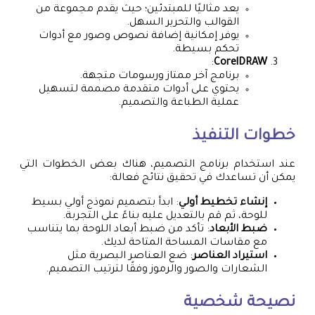
يعد مثاليًا للمبتدئين؛ حيث يقدم مجموعة من
القوالب والتحرير السهل.
يوفر إمكانية إضافة نصوص وصور مع أدوات
تحكم بسيطة.
:
CorelDRAW
برنامج آخر ممتاز ورسومات متجهة.
يحتوي على أدوات متقدمة مصممة لتسهيل
عملية الطباعة والتصميم.
خطوات التنفيذ
عند استخدام برنامج التصميم، هناك بعض الخطوات التي
يمكن أن تساعدك في تحقيق نتائج فعالة:
إنشاء تخطيط أولي
: ابدأ بتصميم نموذج أولي بسيط
للوحة، ثم قم بالتعديل عليه بناءً على التجربة.
ضبط الأبعاد
: تأكد من ضبط أبعاد اللوحة بما يتناسب
مع مقاسات المساحة المتاحة لديك.
استيراد العناصر
: ضع العناصر البصرية مثل
الشعارات والصور والرموز وفقًا لترتيب التصميم.
نصيحة شخصية