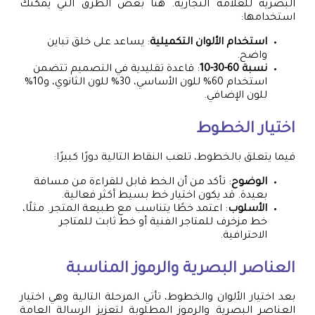
البصرية للعلامة التجارية. هنا بعض الطرق التي يمكنك
استخدامها:
استخدام الألوان التكميلية
: يساعد على خلق تباين
واضح.
نسبة 60-30-10
: قاعدة تقليدية في التصميم تتضمن
استخدام 60% للون الأساسي، 30% للون الثانوي، و10%
للون الإضافي.
اختيار الخطوط
فيما يتعلق بالخطوط، تلعب النقاط التالية دورًا كبيرًا:
الوضوح
: تأكد من أن الخط قابل للقراءة من مسافة
بعيدة. قد يكون اختيار خط بسيط أكثر فعالية.
الأسلوب
: اعتمد خطًا يتناسب مع طبيعة المتجر. مثلًا،
خط مزخرف للمتاجر الفنية أو خط ثابت للمتاجر
الاحترافية.
العناصر البصرية والرموز المناسبة
بعد اختيار الألوان والخطوط، تأتي المرحلة التالية وهي اختيار
العناصر البصرية والرموز المطلوبة لتعزيز الرسالة العامة