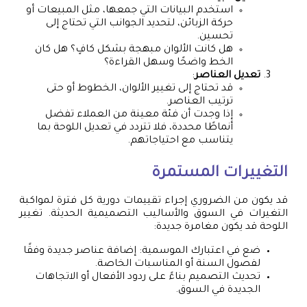
استخدم البيانات التي جمعها، مثل المبيعات أو
حركة الزبائن، لتحديد الجوانب التي تحتاج إلى
تحسين.
هل كانت الألوان مبهجة بشكل كافٍ؟ هل كان
الخط واضحًا وسهل القراءة؟
تعديل العناصر
:
قد تحتاج إلى تغيير الألوان، الخطوط أو حتى
ترتيب العناصر.
إذا وجدت أن فئة معينة من العملاء تفضل
أنماطًا محددة، فلا تتردد في تعديل اللوحة بما
يتناسب مع احتياجاتهم.
التغييرات المستمرة
قد يكون من الضروري إجراء تقييمات دورية كل فترة لمواكبة
التغيرات في السوق والأساليب التصميمية الحديثة. تغيير
اللوحة قد يكون مغامرة جديدة:
ضع في اعتبارك الموسمية: إضافة عناصر جديدة وفقًا
لفصول السنة أو المناسبات الخاصة.
تحديث التصميم بناءً على ردود الأفعال أو الاتجاهات
الجديدة في السوق.