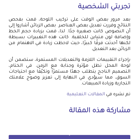
تجربتي الشخصية
بعد مرور بعض الوقت على تركيب اللوحة، قمت بفحص
النتائج وقررت تعديل بعض العناصر. بعض الزبائن أشاروا إلى
أن النصوص كانت صغيرة جدًا. لذا، قمت بزيادة حجم الخط
وإضافة لون متباين للخلفية. كانت هذه التغييرات بسيطة
لكنها أحدثت فرقًا كبيرًا، حيث لاحظت زيادة في الاهتمام من
الزبائن بعد التعديل.
بإجراء التقييمات اللازمة والتعديلات المستمرة، ستضمن أن
لوحة المحل تظل مؤثرة وجذابة مع الزمن. في الختام،
التصميم الناجح يتطلب جهدًا مستمرًا وتكيُفًا مع احتياجات
السوق، مما سيؤدي في النهاية إلى تعزيز وضوح علامتك
التجارية وزيادة المبيعات.
تم نشره في
المقالات التعليمية
مشاركة هذه المقالة