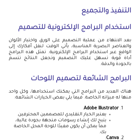
التنفيذ والتجميع
استخدام البرامج الإلكترونية للتصميم
بعد الانتهاء من عملية التصميم على الورق واختيار الألوان
والعناصر البصرية المناسبة، يأتي الوقت لنقل أفكارك إلى
الواقع عبر استخدام البرامج الإلكترونية. تمثل هذه البرامج
أداة قوية تسهل عليك التصميم وتجعل النتائج تتسم
بالجودة والدقة.
البرامج الشائعة لتصميم اللوحات
هناك العديد من البرامج التي يمكنك استخدامها، وكل واحد
منها له ميزاته الخاصة. فيما يلي بعض الخيارات الشائعة:
:
Adobe Illustrator
يعتبر الخيار التقليدي للمصممين المحترفين.
يتيح لك إنشاء رسومات متجهة بجودة عالية،
مما يمكن أن يكون مفيدًا للوحة المحل الخاصة
بك.
:
Canva