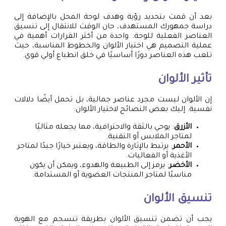
بعد أن قمت بتحديد رؤية وهدف لوحة المحل بالإضافة إلى
دراسة جمهورك المستهدف، حان الوقت للانتقال إلى تنسيق
العناصر الفعلية للوحة. واحدة من أكثر القرارات أهمية في
عملية التصميم هي اختيار الألوان والخطوط المناسبة، حيث
تلعب هذه العناصر دورًا أساسيًا في خلق انطباع أولي قوي.
تأثير الألوان
إن الألوان ليست مجرد عناصر جمالية، بل تحمل أيضًا دلالات
نفسية. إليك بعض النصائح لاختيار الألوان:
الأزرق
: يوحي بالثقة والاحترافية، مما يجعله مثاليًا
لمتاجر الملابس أو التقنية.
الأحمر
: يرتبط بالإثارة والطاقة، ويعتبر خيارًا جيدًا لمتاجر
الأغذية أو الفعاليات.
الأخضر
: يرمز إلى الطبيعة والهدوء، ويمكن أن يكون
مناسبًا لمتاجر المنتجات العضوية أو المستدامة.
تنسيق الألوان
يجب أن تضمن تنسيق الألوان بطريقة تنسجم مع الهوية