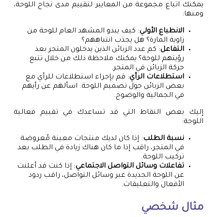
يمكنك اتباع مجموعة من المعايير لتقييم مدى نجاح اللوحة،
ومنها:
الانطباع الأولي
: كيف يبدو المشهد العام للوحة من
زاوية المارة؟ هل يجذب انتباههم؟
التفاعل
: كم عدد الزبائن الذين يدخلون المتجر بعد
رؤيتهم للوحة؟ يمكنك ملاحظة ذلك من خلال تتبع
حركة الزبائن في المتجر.
استطلاعات الرأي
: قم بإجراء استطلاعات للرأي مع
بعض الزبائن حول تصميم اللوحة. اسألهم عن رأيهم
في الجمالية والوضوح.
إليك بعض النقاط التي قد تساعدك في تقييم فعالية
اللوحة:
نسبة الطلب
: إذا كان لديك منتجات معينة مُعروضة
في المتجر، راقب إذا ما كان هناك زيادة في الطلب بعد
تركيب اللوحة.
تفاعلات وسائل التواصل الاجتماعي
: إذا كنت قد أعلنت
عن اللوحة الجديدة عبر وسائل التواصل، راقب ردود
الأفعال والتعليقات.
مثال شخصي