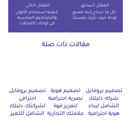
المقال السابق:
المقال التالي:
كل ما تحتاج إليه لصنع
كيفية استخدام الألوان
لوحة حرف بارزة بنفسك
والتصاميم المناسبة
في لوحات المحلات
مقالات ذات صلة
تصميم بروفايل
تصميم هوية
تصميم بروفايل
شركة: دليلك
بصرية احترافية
احترافي
الشامل لبناء
لتعزيز قوة
لشركتك: دليلك
هوية احترافية
علامتك التجارية
الشامل للتميز