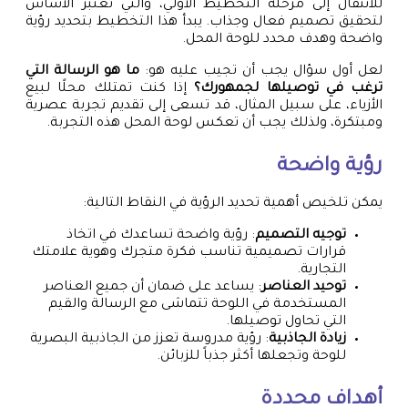
للانتقال إلى مرحلة التخطيط الأولي، والتي تُعتبر الأساس
لتحقيق تصميم فعال وجذاب. يبدأ هذا التخطيط بتحديد رؤية
واضحة وهدف محدد للوحة المحل.
لعل أول سؤال يجب أن تجيب عليه هو:
ما هو الرسالة التي
ترغب في توصيلها لجمهورك؟
إذا كنت تمتلك محلًا لبيع
الأزياء، على سبيل المثال، قد تسعى إلى تقديم تجربة عصرية
ومبتكرة، ولذلك يجب أن تعكس لوحة المحل هذه التجربة.
رؤية واضحة
يمكن تلخيص أهمية تحديد الرؤية في النقاط التالية:
توجيه التصميم
: رؤية واضحة تساعدك في اتخاذ
قرارات تصميمية تناسب فكرة متجرك وهوية علامتك
التجارية.
توحيد العناصر
: يساعد على ضمان أن جميع العناصر
المستخدمة في اللوحة تتماشى مع الرسالة والقيم
التي تحاول توصيلها.
زيادة الجاذبية
: رؤية مدروسة تعزز من الجاذبية البصرية
للوحة وتجعلها أكثر جذباً للزبائن.
أهداف محددة