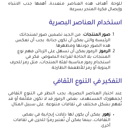
للوحة. أهداف هذه العناصر متعددة، أهمها جذب الانتباه
وإيصال فكرة المتجر بسرعة.
استخدام العناصر البصرية
صور المنتجات
: من الجيد تضمين صور لمنتجاتك
الرئيسة والتي يمكن أن تكون جذابة. يجب أن تعكس
هذه الصور جودتها ومظهرها.
الرموز
: الرموز يمكن أن تسهل على الزبائن فهم نوع
المنتجات بلا الحاجة لقراءة النصوص. فكر في
استخدام رموز مناسبة لفئة المنتجات، مثل رمز للحرف
اليدوية أو رمز للأطعمة الطازجة.
التفكير في التنوع الثقافي
عند اختيار العناصر البصرية، يجب النظر في التنوع الثقافي
لجمهورك المستهدف. بعض الرموز قد لا تكون ملائمة أو قد
تُفهم بشكل مختلف في ثقافات متنوعة. على سبيل المثال:
زهور
: يمكن أن يكون لها دلالات إيجابية في بعض
الثقافات، بينما يمكن أن تُعتبر رمزًا للحزن في ثقافات
أخرى.