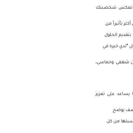
ب أن تعكس شخصيتك
كثر تأثيراً من
تقديم الحلول
ل “لدي خبرة في
 عن شغفي وحماسي،
يساعد على تعزيز
 وصف يوضح
تسبتها من كل