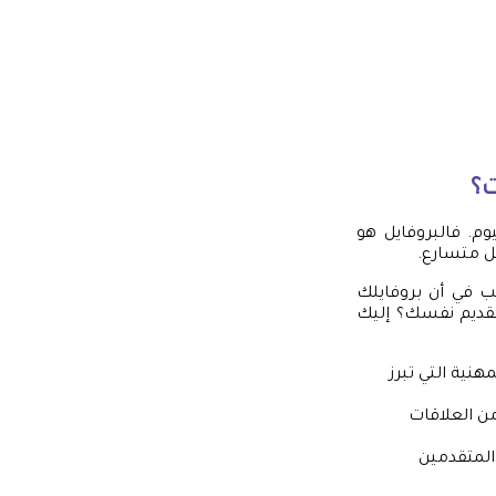
ت؟
م. فالبروفايل هو
كل متسارع.
ب في أن بروفايلك
لتقديم نفسك؟ إليك
نية التي تبرز
ن العلاقات
 المتقدمين