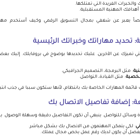
الخبرات الفريدة التي تمتلكها.
أهدافك المهنية المستقبلية.
اً يعبر عن شغفي بمجال التسويق الرقمي وكيف أستخدم مهار
ة: تحديد مهاراتك وخبراتك الرئيسية
تي تميزك عن الآخرين. عليك تحديدها بوضوح في بروفايلك. إليك بعض
نية
: مثل البرمجة، التصميم الجرافيكي.
شخصية
: مثل القيادة، التواصل.
ث قائمة المهارات الخاصة بك بانتظام، لأنها ستكون سببا في جذب انت
عة: إضافة تفاصيل الاتصال بك
عدة وسائل للتواصل. ينبغي أن تكون التفاصيل دقيقة وسهلة الوصول. 
ني
: لكي يتمكن المهتمون من الاتصال بك بشكل مباشر.
يُفضل أن يكون لديك رقم عمل يخص مجال عملك.