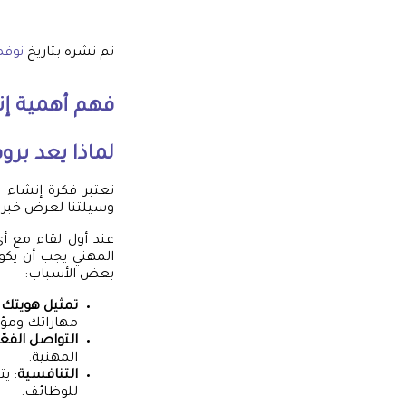
تم نشره بتاريخ
نوفمبر 2
فهم أهمية إن
لماذا يعد برو
تعتبر فكرة إنشاء
ت
وسيلتنا لعرض خبراتن
عند أول لقاء مع أ
المهني يجب أن يكون
بعض الأسباب:
تمثيل هويتك
:
مهاراتك ومؤه
التواصل الفعّ
المهنية.
التنافسية
: ي
للوظائف.