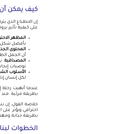
كيف يمكن أن 
إن الانطباع الذي يتر
على كيفية تأثير برو
المظهر الاحتر
بأفضل شكل مم
المحتوى الجذ
أن الجمل الطو
المصداقية
: ي
توصيات إيجاب
الأسلوب ال
لكل إنسان إ
عندما أنهيت رحلة 
بطريقة مرئية. منذ أ
خلاصة القول، إن بن
احترافي ويؤثر على 
بطريقة جذابة ومهني
الخطوات لبنا