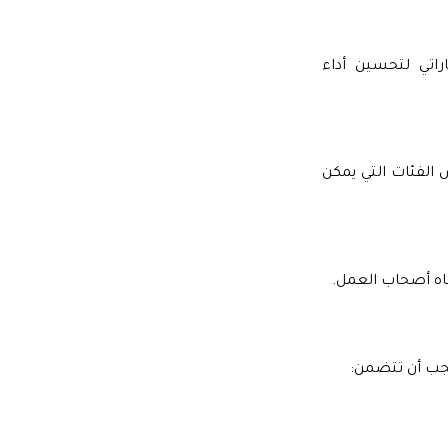
اتي لتحسين أداء
 الفئات التي يمكن
باه أصحاب العمل.
يجب أن تتضمن: