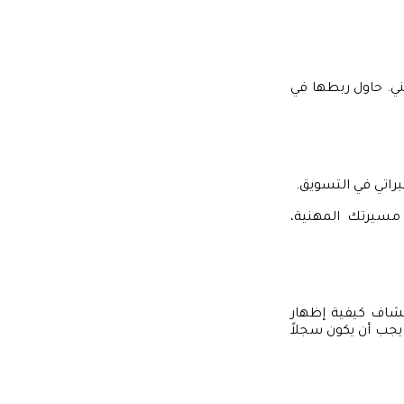
ي. حاول ربطها في
راتي في التسويق.
مسيرتك المهنية،
شاف كيفية إظهار
يجب أن يكون سجلاً