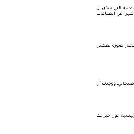
علية التي يمكن أن
بيراً في انطباعات
 تختار صورة تعكس
صدقائي، ووجدت أن
ئيسية حول خبراتك