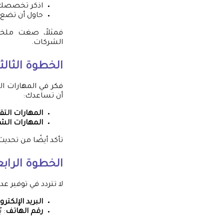
اذكر تخصصك و
حاول أن تضع 
فمثلاً، صغت ملخص
الشركات.
الخطوة الثالث
فكر في المهارات ال
أن تساعدك:
المهارات التق
المهارات ال
تأكد أيضًا من تحدي
الخطوة الراب
لا تتردد في توفير 
البريد الإلكترو
رقم الهاتف
: 