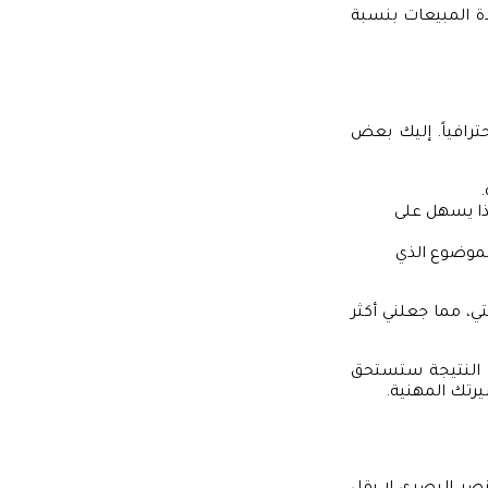
 المبيعات بنسبة
ترافياً. إليك بعض
هذا يسهل على
الموضوع الذي
ي، مما جعلني أكثر
النتيجة ستستحق
يرتك المهنية.