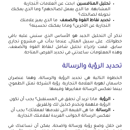
تحليل المنافسين
: ابحث عن العلامات التجارية
المشابهة. ما الذي يعمل لصالحهم؟ وما الذي يمكنك
تحويله لصالحك؟
تحديد نقاط القوة والضعف
: ما الذي يميز علامتك
التجارية عن الآخرين؟ وماذا يمكنك تحسينه؟
تذكر أن التحليل الجيد هو الأساس الذي ستبني عليه باقي
خطواتك. على سبيل المثال، عندما بدأت في مشروع تجاري
سابق، قمت بإجراء تحليل شامل لنقاط القوة والضعف،
وهذه المعلومات ساعدتني في تحديد الفرص المتاحة.
تحديد الرؤية والرسالة
الخطوة التالية هي تحديد الرؤية والرسالة، وهما عنصران
حاسمان لهوية العلامة التجارية. رؤية الشركة تمثل الطموح،
بينما تعكس الرسالة معاييرها وقيمها.
الرؤية
: ماذا تريد أن تحقق في المستقبل؟ يجب أن تكون
الرؤية ملهمة وتخدم كدليل لك وللفريق.
الرسالة
: ما هي القيمة التي تقدمها لعملائك؟ يجب أن
تعكس الرسالة الجوانب الفريدة لعلامتك التجارية.
من خلال وضع رؤية ورسالة واضحة، يمكن أن تساعدك في