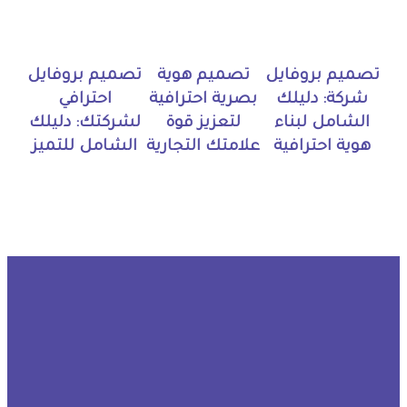
تصميم بروفايل
تصميم هوية
تصميم بروفايل
شركة: دليلك
بصرية احترافية
احترافي
الشامل لبناء
لتعزيز قوة
لشركتك: دليلك
هوية احترافية
علامتك التجارية
الشامل للتميز