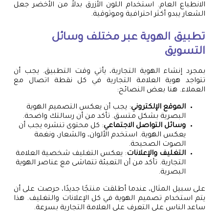
الانطباع العام. استخدام اللون الأزرق بدلاً من الأخضر جعل
الشعار يبدو أكثر احترافية وموثوقية.
تطبيق الهوية عبر مختلف وسائل
التسويق
بمجرد إنشاء الهوية التجارية، يأتي وقت التطبيق. يجب أن
تتواجد هوية العلامة التجارية في كل نقطة اتصال مع
العملاء. هنا بعض النصائح:
الموقع الإلكتروني
: يجب أن يعكس التصميم الهوية
البصرية بشكل متسق. تأكد من أن رسالتك واضحة.
وسائل التواصل الاجتماعي
: كل محتوى تنشره يجب أن
يعكس الهوية. استخدم الألوان، والشعار، ونغمة
الصوت الصحيحة.
التغليف والإعلانات
: يعكس التغليف شخصية العلامة
التجارية. تأكد من أن التعبئة تتماشى مع عناصر الهوية
البصرية.
على سبيل المثال، عندما أطلقت منتجًا جديدًا، حرصت على أن
يتم استخدام تصميم الهوية في كل الإعلانات والتغليف. هذا
ساعد الناس على التعرف على العلامة التجارية بسرعة.