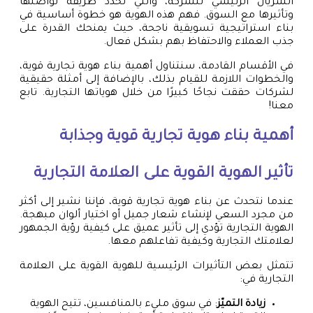
الشريان الرئيسي للشركة، والتي تحدد طريقة تواصلها
وتأثيرها مع السوق. فهم هذه الهوية هو خطوة أساسية في
بناء استراتيجية تسويقية ناجحة، حيث يمنحك القدرة على
جذب العملاء والاحتفاظ بهم بشكل فعال.
في الأقسام القادمة، سنتناول أهمية بناء هوية تجارية قوية،
والخطوات اللازمة للقيام بذلك، بالإضافة إلى أمثلة حقيقية
لشركات حققت نجاحًا كبيرًا من خلال هوياتها التجارية. تابع
معنا!
أهمية بناء هوية تجارية قوية وجذابة
تأثير الهوية القوية على العلامة التجارية
عندما نتحدث عن بناء هوية تجارية قوية، فإننا نشير إلى أكثر
من مجرد السعي لإنشاء شعار جميل أو اختيار ألوان مبهجة.
الهوية التجارية تؤدي إلى تأثير عميق على كيفية رؤية الجمهور
لعلامتك التجارية وكيفية تفاعلهم معها.
تتمثل بعض التأثيرات الرئيسية للهوية القوية على العلامة
التجارية في:
زيادة التميّز
: في سوق مليء بالمنافسين، تتيح الهوية