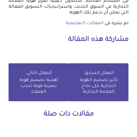
في الأقسام القادمة، سنتناول كيفية تعزيز هوية العلامة
التجارية في السوق الحديث واستراتيجيات التسويق الفعالة
التي يمكن أن تدعم تلك الهوية.
تم نشره في
المقالات التعليمية
مشاركة هذه المقالة
المقال السابق:
المقال التالي:
تأثير تصميم الهوية
أهمية تصميم هوية
التجارية على نجاح
بصرية قوية لجذب
العلامة التجارية
العملاء
مقالات ذات صلة