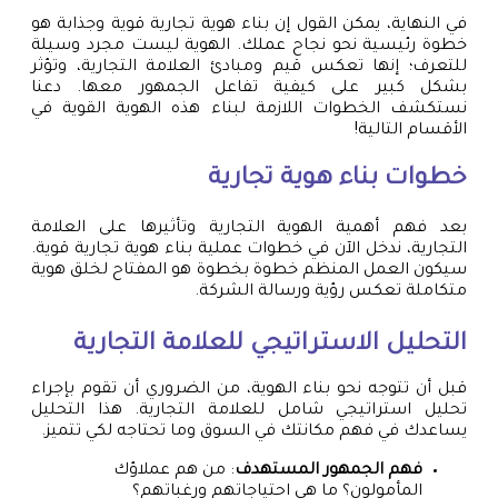
في النهاية، يمكن القول إن بناء هوية تجارية قوية وجذابة هو
خطوة رئيسية نحو نجاح عملك. الهوية ليست مجرد وسيلة
للتعرف؛ إنها تعكس قيم ومبادئ العلامة التجارية، وتؤثر
بشكل كبير على كيفية تفاعل الجمهور معها. دعنا
نستكشف الخطوات اللازمة لبناء هذه الهوية القوية في
الأقسام التالية!
خطوات بناء هوية تجارية
بعد فهم أهمية الهوية التجارية وتأثيرها على العلامة
التجارية، ندخل الآن في خطوات عملية بناء هوية تجارية قوية.
سيكون العمل المنظم خطوة بخطوة هو المفتاح لخلق هوية
متكاملة تعكس رؤية ورسالة الشركة.
التحليل الاستراتيجي للعلامة التجارية
قبل أن تتوجه نحو بناء الهوية، من الضروري أن تقوم بإجراء
تحليل استراتيجي شامل للعلامة التجارية. هذا التحليل
يساعدك في فهم مكانتك في السوق وما تحتاجه لكي تتميز.
فهم الجمهور المستهدف
: من هم عملاؤك
المأمولون؟ ما هي احتياجاتهم ورغباتهم؟