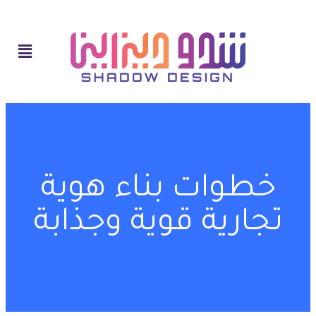
خطوات بناء هوية
تجارية قوية وجذابة