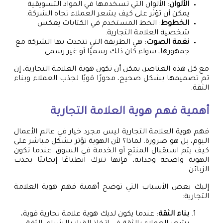
الألوان
: الألوان التي تسخدمها في المواد التسويقية
يمكن أن تؤثر على كيف يشعر العملاء تجاه الشركة.
الخطوط
: الخط المستخدم في الكتابات يعكس
شخصية العلامة التجارية.
نغمة الصوت
: هي الطريقة التي تتحدث بها الشركة مع
جمهورها، سواء كان ذلك رسميًا أو غير رسمي.
مع كل هذه العناصر، يمكن أن تكون هوية العلامة التجارية، إن
تم تصميمها بشكل صحيح، محورًا قويًا لجذب العملاء وبناء
الثقة.
أهمية فهم هوية العلامة التجارية
فهم هوية العلامة التجارية ليس مجرد خيار في عالم الأعمال
اليوم، بل هو ضرورة. لماذا؟ لأن الهوية تؤثر بشكل مباشر على
كيف يتم استقبال المنتج أو الخدمة في السوق. عندما تكون
الهوية واضحة وجذابة، فإنها تترك انطباعًا إيجابيًا يجذب
الزبائن.
إليك بعض الأسباب التي توضح أهمية فهم هوية العلامة
التجارية:
بناء الثقة
: عندما يكون لديك هوية علامة تجارية قوية،