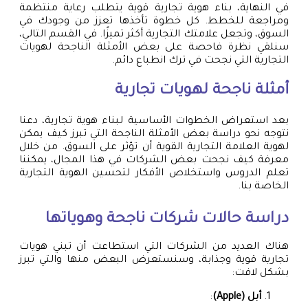
في النهاية، بناء هوية تجارية قوية يتطلب رعاية منتظمة
ومراجعة للخطط. كل خطوة تأخذها تعزز من وجودك في
السوق، وتجعل علامتك التجارية أكثر تميزًا. في القسم التالي،
سنلقي نظرة فاحصة على بعض الأمثلة الناجحة لهويات
التجارية التي نجحت في ترك انطباع دائم.
أمثلة ناجحة لهويات تجارية
بعد استعراض الخطوات الأساسية لبناء هوية تجارية، دعنا
نتوجه نحو دراسة بعض الأمثلة الناجحة التي تبرز كيف يمكن
لهوية العلامة التجارية القوية أن تؤثر على السوق. من خلال
معرفة كيف نجحت بعض الشركات في هذا المجال، يمكننا
تعلم الدروس واستخلاص الأفكار لتحسين الهوية التجارية
الخاصة بنا.
دراسة حالات شركات ناجحة وهوياتها
هناك العديد من الشركات التي استطاعت أن تبني هويات
تجارية قوية وجذابة، وسنستعرض البعض منها والتي تبرز
بشكل لافت:
أبل (Apple)
: