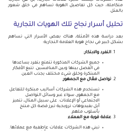
متكاملة، حيث كل تفاصيل الهوية تساهم في خلق شعور
بالمثل.
تحليل أسرار نجاح تلك الهويات التجارية
بعد دراسة هذه الأمثلة، هناك بعض الأسرار التي تساهم
بشكل كبير في نجاح هوية العلامة التجارية:
التفرد والابتكار
:
جميع الشركات المذكورة تتمتع بتفرد يساعدها
في الفصل بينها وبين المنافسين. تتبع الأفكار
المبتكرة وخلق شيء مختلف يجذب العين.
تواصل فعّال مع الجمهور
:
تستخدم هذه الشركات أساليب مبتكرة للتفاعل
مع الجمهور، سواء عبر وسائل التواصل
الاجتماعي أو الإعلانات. على سبيل المثال، تتميز
أبل بفيديوهات ترويجية تبرز قصة كل منتج
بأسلوب ملهم.
علاقة قوية مع العملاء
:
تبني هذه الشركات علاقات عاطفية مع عملائها.