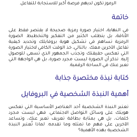
الرموز تكون لديهم فرصة أكبر للاستجابة للتفاعل.
خاتمة
في النهاية، اختيار صورة رمزية صحيحة لا يقتصر فقط على
الأناقة، بل يتطلب الكثير من التفكير والتخطيط. الصورة
الرمزية تساهم في تشكيل هوية بروفايلك وتحديد كيفية
تفاعل الآخرين معك. بالتالي، خذ الوقت الكافي لاختيار الصورة
التي تعكس حقيقتك وتجذب الجمهور الذي تسعى للوصول
إليه. تذكر أن الصورة ليست مجرد صورة، بل هي الواجهة التي
تعبر عنك في الساحة الرقمية.
كتابة نبذة مختصرة جذابة
أهمية النبذة الشخصية في البروفايل
تعتبر النبذة الشخصية أحد العناصر الأساسية التي تعكس
هويتك على وسائل التواصل الاجتماعي. فهي ليست مجرد
كلمات، بل هي بمثابة بطاقة تعريف تعبر عنك، وتساعد
الآخرين على فهم ما تمثله وما تقدمه. لماذا تُعتبر النبذة
الشخصية بهذه الأهمية؟