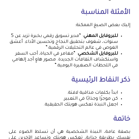
الأمثلة المناسبة
إليك بعض الصيغ الممكنة:
للبروفايل المهني
: “مدير تسويق رقمي بخبرة تزيد عن 5
سنوات، شغوف بتحقيق النجاح وتحسين الأداء. أعشق
الغوص في عالم التحليلات الرقمية.”
للبروفايل الشخصي
: “مغامر في الحياة، أحب السفر
واستكشاف الثقافات الجديدة. مصور هاوٍ أجد إلهامي
في اللحظات الصغيرة اليومية.”
ذكر النقاط الرئيسية
ابدأ بكلمات مذاقية لافتة.
كن موجزًا وجذابًا في التعبير.
اجعل النبذة تعكس هويتك الحقيقية.
خاتمة
بصفة عامة، النبذة الشخصية هي أن تسلط الضوء على
نفسك بطريقة جذابة، تعكس هويتك وتساعد الآخرين على