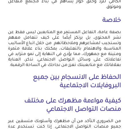
الكافي للرد وخلق حوار يساهم في بناء مجتمع متفاعل
وموثوق.
خلاصة
بصفة عامة، التفاعل المستمر مع المتابعين ليس فقط عن
نشر المحتوى، بل يرتكز أيضًا على كيف تتعامل معهم
وتستجيب لمشاعرهم وملاحظاتهم. من خلال اتباع الأساليب
المناسبة والاهتمام بالتعليقات، يمكنك بناء علاقة مثمرة
ومتينة مع جمهورك، مما يؤدي في النهاية إلى نمو متزايد في
تفاعلاتك على وسائل التواصل الاجتماعي. تذكر، العناية
بعلاقاتك مع متابعينك تعزز من نجاحك في الساحة الرقمية.
الحفاظ على الانسجام بين جميع
البروفايلات الاجتماعية
كيفية مواءمة مظهرك على مختلف
منصات التواصل الاجتماعي
من الضروري التأكد من أن مظهرك وأسلوبك متسقين عبر
جميع منصات التواصل الاجتماعي. إذا كنت تستخدم عدة