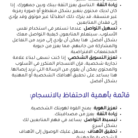
زيادة الثقة
: التناسق يعزز الثقة بينك وبين جمهورك. إذا
كان لديك محتوى يتغير بشكل متقطع أو صورة رمزية
غير متسقة، قد يترك ذلك انطباعًا غير موثوق وقد يؤدي
إلى فقدان المتابعين.
تسهيل التواصل
: عندما تستمر في استخدام نفس
الأسلوب، سيتعلم المتابعون كيفية التواصل معك
بشكل أفضل. هذا يمكن أن يؤدي إلى مزيد من التفاعل
والمشاركة من جانبهم، مما يعزز من حيوية
المجتمعات الافتراضية.
تعزيز التسويق الشخصي
: إذا كنت تسعى لبناء علامة
تجارية شخصية، فإن الانسجام المتكرر في الأسلوب
والمحتوى يمكن أن يقوي من الرسالة التي تريد إيصالها.
هذا يساعد على تحقيق أهدافك الشخصية أو المهنية
بشكل أفضل.
قائمة بأهمية الاحتفاظ بالانسجام:
تعزيز الهوية
: يمنح القوة لهويتك الشخصية.
زيادة الثقة
: يعزز من مصداقيتك.
تبسيط التواصل
: يساعد في فهم المتابعين لك
بشكل أسرع.
تحقيق الأهداف
: يسهل عليك الوصول إلى الأهداف
الشخصية والمهنية.