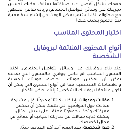
فهمك بشكل أفضل. عند صياغتها بعناية، يمكنك تحسين
تجربتك على وسائل التواصل الاجتماعي وزيادة تفاعل الجمهور
مع محتواك. لذا، استثمر بعض الوقت في إنشاء نبذة مميزة
تدع الجميع يتحدث عنك!
اختيار المحتوى المناسب
أنواع المحتوى الملائمة لبروفايل
الشخصية
عند بناء بروفايلك على وسائل التواصل الاجتماعي، اختيار
المحتوى المناسب هو عامل جوهري. فالمحتوى الذي تقدمه
يمكن أن يعكس هويتك الخاصة، هوياتك المهنية
والاهتمامات الشخصية. فما هي أنواع المحتوى التي يمكن أن
تكون ملائمة لبروفايلك الشخصي؟ إليك بعض الأفكار:
مقالات ومدونات
: إذا كنت كاتبًا أو مدونًا، فإن مشاركة
مقالات حول المواضيع التي تهمك يمكن أن تعكس
معرفتك وتجذب جمهورًا مهتمًا. على سبيل المثال،
يمكنك كتابة مقالات عن تجاربك الحياتية أو نصائح في
مجال تخصصك.
صور شخصية
: تعد الصور أحد أكثر العناصر جذبًا.