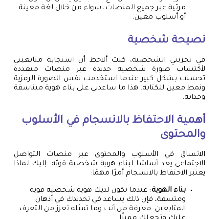
مرئية عبر جميع المنصات، سواء من خلال لغة معينة
أو أسلوب معين.
نصيحة شخصية
في تجربتي الشخصية، كنت ألاحظ أن استجابة متابعيني
لأكتساب صورة شخصية جديدة عبر منصات متعددة
تحسنت بشكل كبير عندما استخدمت نفس الصورة الرمزية
ونمط معين للكتابة. هذا ما ساعدني على بناء هوية متناسقة
وجذابة.
أهمية الاحتفاظ بالانسجام في الأسلوب
والمحتوى
الاتساق في الأسلوب والمحتوى عبر منصات التواصل
الاجتماعي يعد أساسًا لبناء هوية شخصية قويّة. إليك لماذا
يعتبر الاحتفاظ بالانسجام أمرًا مهمًا:
بناء الهوية
: عندما تكون لديك هوية شخصية قوية
ومتسقة، فإن ذلك يساعد في تحديدك في أذهان
المتابعين. معرفة من أنت وما تمثله تعزز من التعرف
عليك وتجعلك مميزًا.