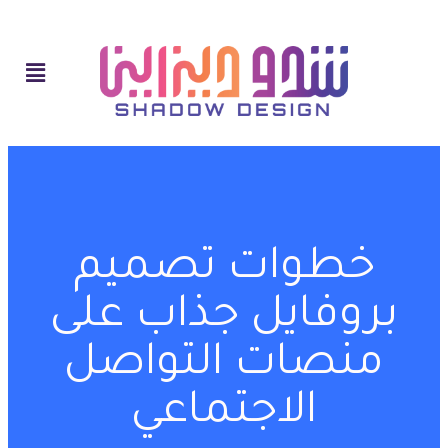
خطوات تصميم
بروفايل جذاب على
منصات التواصل
الاجتماعي