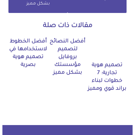
بشكل مميز
مقالات ذات صلة
أفضل النصائح
أفضل الخطوط
لتصميم
لاستخدامها في
بروفايل
تصميم هوية
مؤسستك
بصرية
تصميم هوية
بشكل مميز
تجارية: 7
خطوات لبناء
براند قوي ومميز