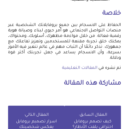
خلاصة
الحفاظ على الانسجام بين جميع بروفايلاتك الشخصية عبر
منصات التواصل الاجتماعي هو أمر حيوي لبناء وصيانة هوية
رقمية فعالة. من خلال مواءمة مظهرك، أسلوبك، ومحتواك،
يمكنك خلق تجربة مقنعة للمستخدمين وتعزيز تفاعلك مع
جمهورك. تذكر دائمًا أن الثبات مهم في عالم تتغير فيه الأمور
بسرعة، وأن الانسجام يساعد في جعل تجربتك أكثر قوة
ودلالة.
تم نشره في
المقالات التعليمية
مشاركة هذه المقالة
المقال السابق:
المقال التالي:
كيف تصمم بروفايل
اسرار تصميم بروفايل
احترافي يلفت الأنظار؟
يعكس شخصيتك