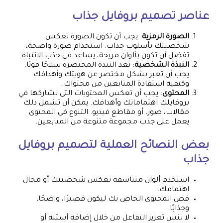
عناصر تصميم بروفايل جذاب
الصورة الرمزية
: يجب أن تكون الصورة تعكس
شخصيتك بأسلوب جذاب. استخدام صورة واضحة،
تفضل أن تكون بألوان مريحة، يساعد في جذب الانتباه.
النبذة الشخصية
: تعد النبذة المختصرة سلاحًا قويًا.
يجب أن تعبر بشكل مختصر عن هويتك وأهدافك
وكيفية استفادة المتابعين من محتواك.
المحتوى
: يجب أن تعكس المحتويات التي تشاركها في
بروفايلك اهتماماتك وأهدافك. يمكن أن تشمل ذلك
مقالات، صور، أو مقاطع فيديو. التنوع في المحتوى
يعمل على جذب مجموعة متنوعة من المتابعين.
بعض النصائح العملية لتصميم بروفايل
جذاب
استخدم ألوان متناسقة تعكس شخصيتك أو مجال
اهتمامك.
قص المحتوى الخاص بك ليكون قصيرًا، واضحًا،
وجذابًا.
لا تنس تعزيز التفاعل من خلال إضافة أسئلة أو