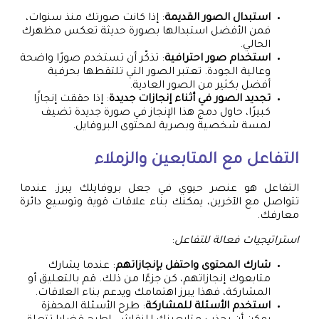
استبدال الصور القديمة
: إذا كانت صورتك منذ سنوات،
فمن الأفضل استبدالها بصورة حديثة تعكس مظهرك
الحالي.
استخدام صور احترافية
: تذكّر أن تستخدم صورًا واضحة
وعالية الجودة. تعتبر الصور التي تلتقطها بحرفية
أفضل بكثير من الصور العادية.
تجديد الصور في أثناء إنجازات جديدة
: إذا حققت إنجازًا
كبيرًا، حاول دمج هذا الإنجاز في صورة جديدة تضيف
لمسة شخصية وبصرية لمحتوى البروفايل.
التفاعل مع المتابعين والزملاء
التفاعل هو عنصر حيوي في جعل بروفايلك يبرز. عندما
تتواصل مع الآخرين، يمكنك بناء علاقات قوية وتوسيع دائرة
معارفك.
استراتيجيات فعالة للتفاعل
:
شارك المحتوى واحتفل بإنجازاتهم
: عندما يشارك
متابعوك إنجازاتهم، كن جزءًا من ذلك. قم بالتعليق أو
المشاركة، فهذا يبرز اهتمامك ويدعم بناء العلاقات.
استخدم الأسئلة للمشاركة
: طرح الأسئلة المحفزة