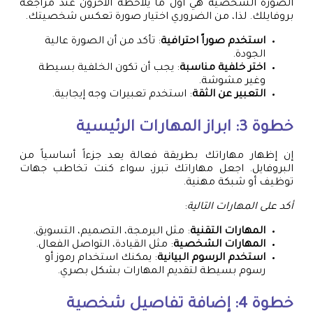
الصورة الشخصية هي أول ما يلاحظه الآخرون عند مراجعة
بروفايلك. لذا، من الضروري اختيار صورة تعكس شخصيتك.
استخدم صوراً احترافية
: تأكد من أن الصورة عالية
الجودة.
اختر خلفية مناسبة
: يجب أن تكون الخلفية بسيطة
وغير مشوشة.
التعبير عن الثقة
: استخدم تعبيرات وجه إيجابية.
خطوة 3: ابراز المهارات الرئيسية
إن إظهار مهاراتك بطريقة فعالة يعد جزءاً أساسياً من
البروفايل. اجعل مهاراتك تبرز، سواء كنت تخاطب جهات
توظيف أو شبكة مهنية.
أكد على المهارات التالية
:
المهارات التقنية
: مثل البرمجة، التصميم، التسويق.
المهارات الشخصية
: مثل القيادة، التواصل الفعال.
استخدم الرسوم البيانية
: يمكنك استخدام رموز أو
رسوم بسيطة لتقديم المهارات بشكل بصري.
خطوة 4: إضافة تفاصيل شخصية