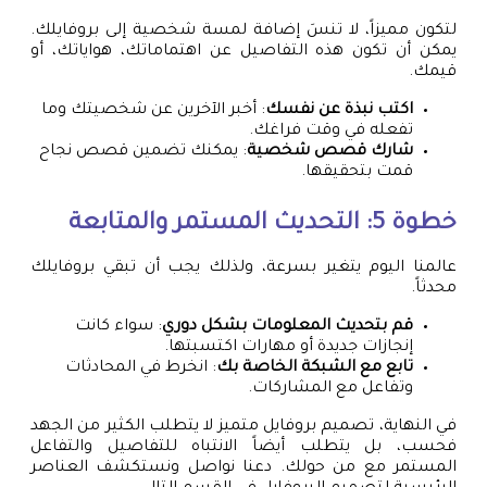
لتكون مميزاً، لا تنسَ إضافة لمسة شخصية إلى بروفايلك.
يمكن أن تكون هذه التفاصيل عن اهتماماتك، هواياتك، أو
قيمك.
اكتب نبذة عن نفسك
: أخبر الآخرين عن شخصيتك وما
تفعله في وقت فراغك.
شارك قصص شخصية
: يمكنك تضمين قصص نجاح
قمت بتحقيقها.
خطوة 5: التحديث المستمر والمتابعة
عالمنا اليوم يتغير بسرعة، ولذلك يجب أن تبقي بروفايلك
محدثاً.
قم بتحديث المعلومات بشكل دوري
: سواء كانت
إنجازات جديدة أو مهارات اكتسبتها.
تابع مع الشبكة الخاصة بك
: انخرط في المحادثات
وتفاعل مع المشاركات.
في النهاية، تصميم بروفايل متميز لا يتطلب الكثير من الجهد
فحسب، بل يتطلب أيضاً الانتباه للتفاصيل والتفاعل
المستمر مع من حولك. دعنا نواصل ونستكشف العناصر