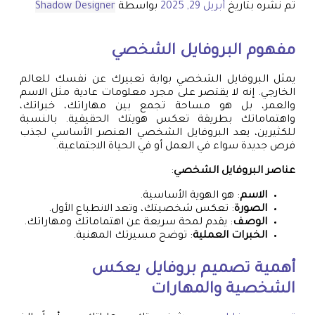
تم نشره بتاريخ
أبريل 29, 2025
بواسطة
Shadow Designer
مفهوم البروفايل الشخصي
يمثل البروفايل الشخصي بوابة تعبيرك عن نفسك للعالم
الخارجي. إنه لا يقتصر على مجرد معلومات عادية مثل الاسم
والعمر، بل هو مساحة تجمع بين مهاراتك، خبراتك،
واهتماماتك بطريقة تعكس هويتك الحقيقية. بالنسبة
للكثيرين، يعد البروفايل الشخصي العنصر الأساسي لجذب
فرص جديدة سواء في العمل أو في الحياة الاجتماعية.
عناصر البروفايل الشخصي
:
الاسم
: هو الهوية الأساسية.
الصورة
: تعكس شخصيتك، وتعد الانطباع الأول.
الوصف
: يقدم لمحة سريعة عن اهتماماتك ومهاراتك.
الخبرات العملية
: توضح مسيرتك المهنية.
أهمية
تصميم بروفايل
يعكس
الشخصية والمهارات