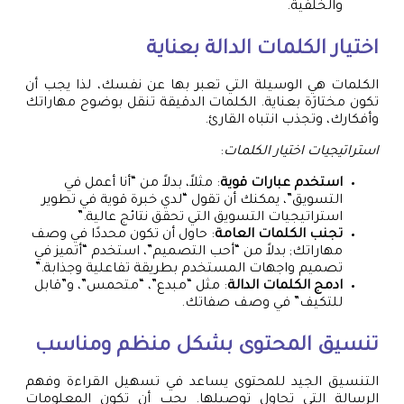
والخلفية.
اختيار الكلمات الدالة بعناية
الكلمات هي الوسيلة التي تعبر بها عن نفسك، لذا يجب أن
تكون مختارَة بعناية. الكلمات الدقيقة تنقل بوضوح مهاراتك
وأفكارك، وتجذب انتباه القارئ.
استراتيجيات اختيار الكلمات
:
استخدم عبارات قوية
: مثلاً، بدلاً من “أنا أعمل في
التسويق”، يمكنك أن تقول “لدي خبرة قوية في تطوير
استراتيجيات التسويق التي تحقق نتائج عالية.”
تجنب الكلمات العامة
: حاول أن تكون محددًا في وصف
مهاراتك; بدلاً من “أحب التصميم”، استخدم “أتميز في
تصميم واجهات المستخدم بطريقة تفاعلية وجذابة.”
ادمج الكلمات الدالة
: مثل “مبدع”، “متحمس”، و”قابل
للتكيف” في وصف صفاتك.
تنسيق المحتوى بشكل منظم ومناسب
التنسيق الجيد للمحتوى يساعد في تسهيل القراءة وفهم
الرسالة التي تحاول توصيلها. يجب أن تكون المعلومات