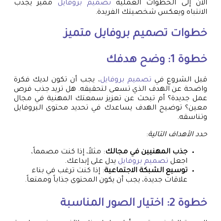
الآن إلى الخطوات العملية
تصميم بروفايل
مميز يجذب
الانتباه ويعكس شخصيتك الفريدة.
خطوات
تصميم بروفايل
متميز
خطوة 1: وضح هدفك
قبل الشروع في
تصميم بروفايل
، يجب أن تكون لديك فكرة
واضحة عن الهدف الذي تسعى لتحقيقه. هل تريد جذب فرص
عمل جديدة؟ أم تبحث عن تعزيز سمعتك المهنية في مجال
معين؟ توضيح الهدف يساعدك في تحديد محتوى البروفايل
وتناسقه.
حدد الأهداف التالية
:
جذب المهنيين في مجالك
: مثلاً، إذا كنت مصمماً،
اجعل
تصميم بروفايل
يدل على إبداعك.
توسيع الشبكة الاجتماعية
: إذا كنت ترغب في بناء
علاقات جديدة، يجب أن يكون المحتوى جذاباً وممتعاً.
خطوة 2: اختيار الصور المناسبة