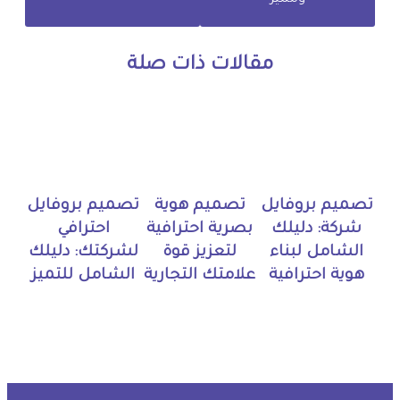
ومميز
مقالات ذات صلة
تصميم بروفايل
تصميم هوية
تصميم بروفايل
شركة: دليلك
بصرية احترافية
احترافي
الشامل لبناء
لتعزيز قوة
لشركتك: دليلك
هوية احترافية
علامتك التجارية
الشامل للتميز