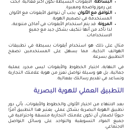
البساطة
: الأيقونات البسيطة تكون أكثر فعالية. ابحث
عن رموز واضحة ومعبرة.
التوافق مع الألوان
: يجب أن تتوافق الأيقونات مع الألوان
المستخدمة في تصميم الهوية.
المرونة
: قد يتم استخدام الأيقونات في أماكن متنوعة،
لذا تأكد من أنها تتكيف بشكل جيد مع جميع
الاستخدامات.
مثال على ذلك هو استخدام أيقونات بسيطة في تطبيقات
الهواتف الذكية، مما يسهل على المستخدمين تصفح
التطبيق بسرعة.
في النهاية، اختيار الخطوط والأيقونات ليس مجرد عملية
جمالية، بل هو وسيلة تواصل تعزز من هوية علامتك التجارية
وتساعد في تقديم رسالتك بفعالية.
التطبيق العملي للهوية البصرية
بعد الانتهاء من اختيار الألوان والخطوط والأيقونات، يأتي دور
تطبيق الهوية البصرية بشكل عملي. يعتبر هذا التطبيق أمرًا
حيويًا لضمان أن تكون علامتك التجارية متسقة واحترافية في
جميع المواد التسويقية والتواجد على وسائل التواصل
الاجتماعي.