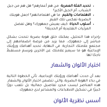
تحديد الفئة العمرية
: من هم أعمارهم؟ هل هم من جيل
الشباب، أم الجيل الأكبر؟
الاهتمامات والقيم
: ما هي اهتماماتهم؟ اجعل هويتك
البصرية تعكس تلك القيم.
أسلوب الحياة
: كيف يعيش جمهورك؟ وهل تفضل
المرئيات التقليدية أم الحديثة؟
بإجراء هذا التحليل، يمكنك خلق هوية بصرية تتحدث بشكل
مباشر إلى جمهورك، مما يزيد من فرصة انضمامهم إلى
مجتمع علامتك التجارية. في النهاية، تحديد أهدافك ورؤيتك
الإبداعية هو ما سيميز علامتك عن الآخرين ويرسم مستقبلاً
ناجحًا لها.
اختيار الألوان والشعار
بعد أن حددت أهدافك ورؤيتك الإبداعية، تأتي الخطوة التالية
في بناء الهوية البصرية، والتي تتضمن اختيار الألوان والشعار.
هذه العناصر ليست مجرد تفاصيل جمالية؛ بل تلعب دورًا
كبيرًا في تشكيل الانطباعات والمشاعر لدى جمهورك.
أسس نظرية الألوان