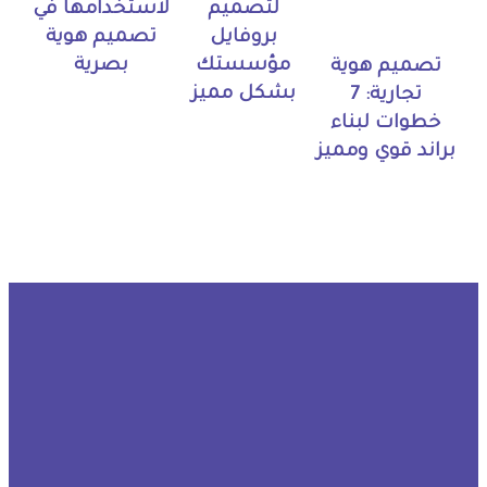
لتصميم
لاستخدامها في
بروفايل
تصميم هوية
مؤسستك
بصرية
تصميم هوية
بشكل مميز
تجارية: 7
خطوات لبناء
براند قوي ومميز