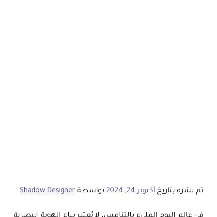
تم نشره بتاريخ
أكتوبر 24, 2024
بواسطة
Shadow Designer
في عالم اليوم المليء بالتنافس، لا يُعتبر بناء الهوية البصرية