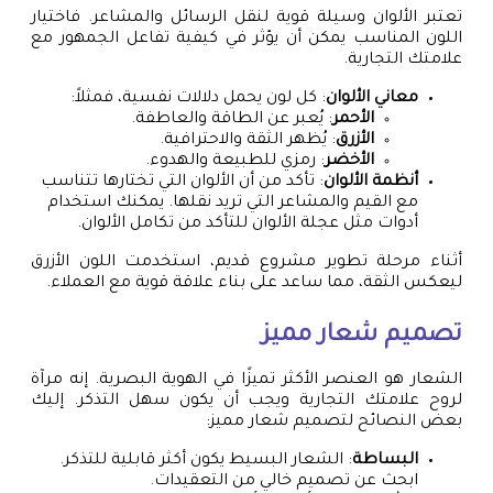
تعتبر الألوان وسيلة قوية لنقل الرسائل والمشاعر. فاختيار
اللون المناسب يمكن أن يؤثر في كيفية تفاعل الجمهور مع
علامتك التجارية.
معاني الألوان
: كل لون يحمل دلالات نفسية، فمثلاً:
الأحمر
: يُعبر عن الطاقة والعاطفة.
الأزرق
: يُظهر الثقة والاحترافية.
الأخضر
: رمزي للطبيعة والهدوء.
أنظمة الألوان
: تأكد من أن الألوان التي تختارها تتناسب
مع القيم والمشاعر التي تريد نقلها. يمكنك استخدام
أدوات مثل عجلة الألوان للتأكد من تكامل الألوان.
أثناء مرحلة تطوير مشروع قديم، استخدمت اللون الأزرق
ليعكس الثقة، مما ساعد على بناء علاقة قوية مع العملاء.
تصميم شعار مميز
الشعار هو العنصر الأكثر تميزًا في الهوية البصرية. إنه مرآة
لروح علامتك التجارية ويجب أن يكون سهل التذكر. إليك
بعض النصائح لتصميم شعار مميز:
البساطة
: الشعار البسيط يكون أكثر قابلية للتذكر.
ابحث عن تصميم خالي من التعقيدات.