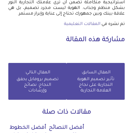
استراتيجية متكاملة تضمن أن ترى علامتك التجارية النور
بشكل منظم وجذاب. الهوية ليست مجرد تصميم، بل هي
علاقة بينك وبين جمهورك تحتاج إلى عناية وإبراز مستمر.
تم نشره في
المقالات التعليمية
مشاركة هذه المقالة
المقال السابق:
المقال التالي:
تأثير تصميم الهوية
تصميم بروفايل يحقق
التجارية على نجاح
النجاح: نصائح
العلامة التجارية
وإرشادات
مقالات ذات صلة
أفضل النصائح
أفضل الخطوط