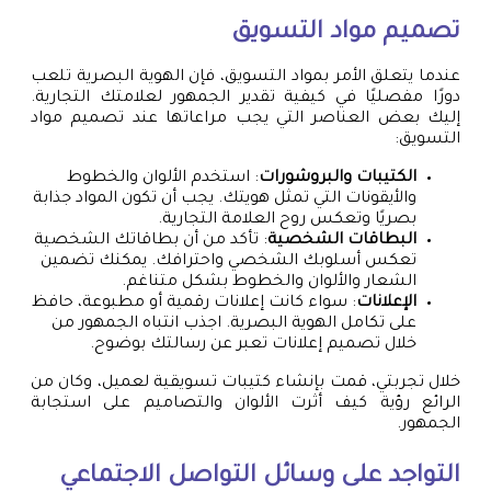
تصميم مواد التسويق
عندما يتعلق الأمر بمواد التسويق، فإن الهوية البصرية تلعب
دورًا مفصليًا في كيفية تقدير الجمهور لعلامتك التجارية.
إليك بعض العناصر التي يجب مراعاتها عند تصميم مواد
التسويق:
الكتيبات والبروشورات
: استخدم الألوان والخطوط
والأيقونات التي تمثل هويتك. يجب أن تكون المواد جذابة
بصريًا وتعكس روح العلامة التجارية.
البطاقات الشخصية
: تأكد من أن بطاقاتك الشخصية
تعكس أسلوبك الشخصي واحترافك. يمكنك تضمين
الشعار والألوان والخطوط بشكل متناغم.
الإعلانات
: سواء كانت إعلانات رقمية أو مطبوعة، حافظ
على تكامل الهوية البصرية. اجذب انتباه الجمهور من
خلال تصميم إعلانات تعبر عن رسالتك بوضوح.
خلال تجربتي، قمت بإنشاء كتيبات تسويقية لعميل، وكان من
الرائع رؤية كيف أثرت الألوان والتصاميم على استجابة
الجمهور.
التواجد على وسائل التواصل الاجتماعي