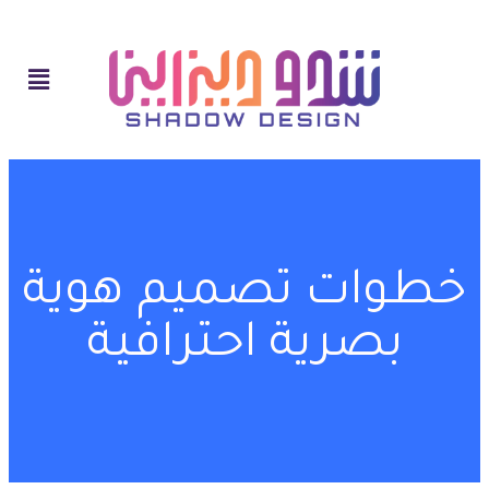
خطوات تصميم هوية
بصرية احترافية