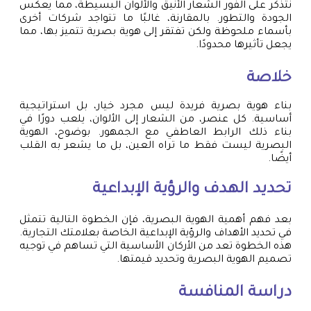
نتذكر على الفور الشعار الأنيق والألوان البسيطة، مما يعكس
الجودة والتطور. بالمقارنة، غالبًا ما تتواجد شركات أخرى
بأسماء ملحوظة ولكن تفتقر إلى هوية بصرية تتميز بها، مما
يجعل تأثيرها محدودًا.
خلاصة
بناء هوية بصرية فريدة ليس مجرد خيار، بل استراتيجية
أساسية. كل عنصر، من الشعار إلى الألوان، يلعب دورًا في
بناء ذلك الرابط العاطفي مع الجمهور. بوضوح، الهوية
البصرية ليست فقط ما تراه العين، بل ما يشعر به القلب
أيضًا.
تحديد الهدف والرؤية الإبداعية
بعد فهم أهمية الهوية البصرية، فإن الخطوة التالية تتمثل
في تحديد الأهداف والرؤية الإبداعية الخاصة بعلامتك التجارية.
هذه الخطوة تعد من الأركان الأساسية التي تساهم في توجيه
تصميم الهوية البصرية وتحديد قيمتها.
دراسة المنافسة