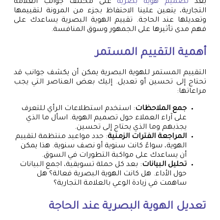
بعد
تصميم هوية بصرية
على مختلف جوانب العلامة
التجارية، يتعين علينا الاحتفاظ بجزء من المرونة لتقييمها
وتعديلها عند الحاجة. تقييم الهوية البصرية يساعدك على
فهم مدى تأثيرها على الجمهور وسوق المنافسة.
أهمية التقييم المستمر
التقييم المستمر للهوية البصرية يمكن أن يكشف جوانب قد
تحتاج إلى تحسين أو تعديل. إليك بعض العناصر التي يجب
مراعاتها:
جمع الملاحظات
: استخدم استطلاعات الرأي للتعرف
على آراء العملاء حول تصميم الهوية. اسأل ما الذي
يجذبهم وما الذي يحتاج إلى تحسين.
المراجعة الفترات الزمنية
: حدد مواعيد منتظمة لتقييم
الهوية، سواءً كانت سنوية أو نصف سنوية. هذا يمكن
أن يساعدك على مواكبة التطورات في السوق.
تحليل البيانات
: بعد كل حملة تسويقية، اجمع البيانات
حول الأداء. هل كانت الهوية البصرية فعالة؟ هل
ساهمت في زيادة الوعي بالعلامة التجارية؟
تعديل الهوية البصرية عند الحاجة