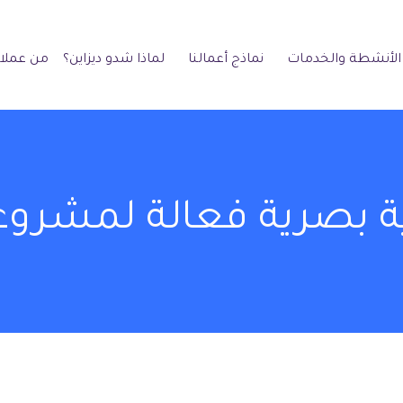
الأنشطة والخدمات
نماذج أعمالنا
لماذا شدو ديزاين؟
من عملائ
بصرية فعالة لمشروع