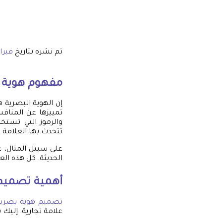
تم نشره بتاريخ
فبراير 23,
مفهوم هوية 
إن الهوية البصرية
تمييزها عن المناف
والرموز التي تستخ
تتحدث بها العلامة 
على سبيل المثال، ع
الحديثة. كل هذه ال
أهمية
تصميم 
تصميم هوية بصرية
علامة تجارية. إليك