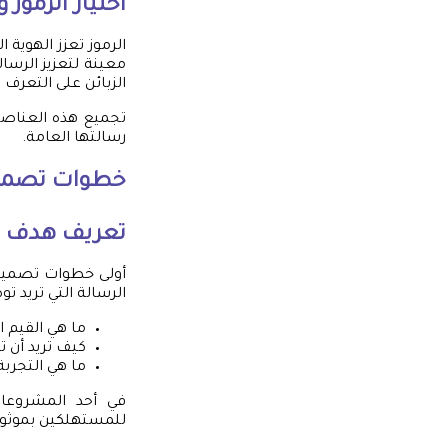
اختيار الرموز و
الرموز تعزز الهوية 
معينة لتعزيز الرسا
الزبائن على التعرف 
تجميع هذه العناصر
رسالتها العامة.
خطوات تصميم
تعريف هدف ا
أولى خطوات تصميم 
الرسالة التي تريد 
ما هي القيم ال
كيف تريد أن ت
ما هي التجرب
في أحد المشروعات
للمستهلكين بموثوقي