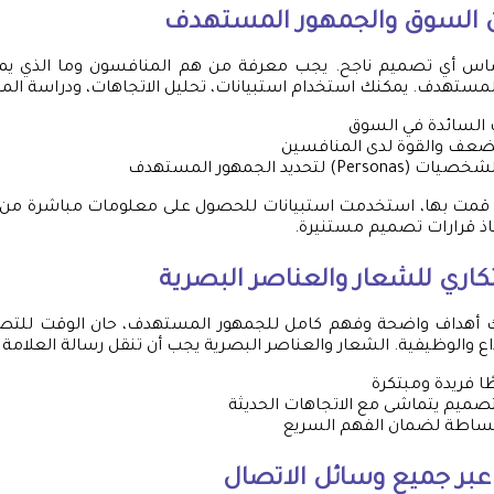
ن السوق والجمهور المستهدف
ساس أي تصميم ناجح. يجب معرفة من هم المنافسون وما الذي يم
لمستهدف. يمكنك استخدام استبيانات، تحليل الاتجاهات، ودراسة الم
 السائدة في السوق
ضعف والقوة لدى المنافسين
P) لتحديد الجمهور المستهدف
تي قمت بها، استخدمت استبيانات للحصول على معلومات مباشرة من 
اذ قرارات تصميم مستنيرة.
كاري للشعار والعناصر البصرية
ك أهداف واضحة وفهم كامل للجمهور المستهدف، حان الوقت للتص
داع والوظيفية. الشعار والعناصر البصرية يجب أن تنقل رسالة العلامة 
ا فريدة ومبتكرة
تصميم يتماشى مع الاتجاهات الحديثة
بساطة لضمان الفهم السريع
 عبر جميع وسائل الاتصال