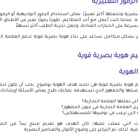
الرموز التعبيرية
البصرية وتجعلها أكثر تعبيرًا. يمكن استخدام الرموز التوجيهية أو الرم
لة. عندما كنت أعمل مع أحد المطاعم، طورنا رموزًا تعبر عن الأطباق 
بسرعة على الخيارات المتاحة، وجعل تجربة الطلب أكثر تسهلاً.
 بشكل متكامل يساعد على بناء هوية بصرية قوية تدعم العلامة ال
 هوية بصرية قوية
لهوية
هوية بصرية قوية هي تحديد هدف الهوية بوضوح. يجب أن يكون لد
توصيلها والجمهور الذي تستهدفه. يمكنك طرح بعض الأسئلة لإرشادك:
تي تمثلها العلامة التجارية؟
رى العلامة التجارية في عيون الجمهور؟
ة التي ترغب في توفيرها للمستهلكين؟
 التي عملت عليها، كان الهدف هو تقديم منتج يبدأ من الجو
ة. لذلك تم التركيز على وضوح الألوان والعناصر البصرية.