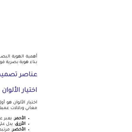
أهمية الهوية البصر
بناء هوية بصرية ق
عناصر
تصميم
اختيار الألوان
اختيار الألوان هو
معاني ودلالات عميق
الأحمر
: يعبر 
الأزرق
: يدل على
الأخضر
: مرتب