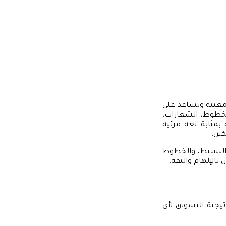
معينة وتساعد على
لخطوط، الشعارات،
بمثابة لغة مرئية
ين.
ر البسيط، والخطوط
الإلهام والثقة.
تيجية التسويق لأي