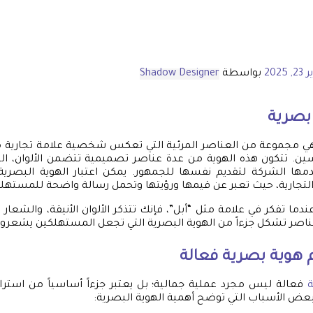
 2025
بواسطة
Shadow Designer
بصرية
 هي مجموعة من العناصر المرئية التي تعكس شخصية علامة تجارية 
سين. تتكون هذه الهوية من عدة عناصر تصميمية تتضمن الألوان، ا
دمها الشركة لتقديم نفسها للجمهور. يمكن اعتبار الهوية البصرية 
التجارية، حيث تعبر عن قيمها ورؤيتها وتحمل رسالة واضحة للمستهلك
ندما تفكر في علامة مثل “أبل”، فإنك تتذكر الألوان الأنيقة، والشعا
عناصر تشكل جزءاً من الهوية البصرية التي تجعل المستهلكين يشعرون ب
هوية بصرية
فعالة
فعالة ليس مجرد عملية جمالية؛ بل يعتبر جزءاً أساسياً من استرا
 بعض الأسباب التي توضح أهمية الهوية البصرية: