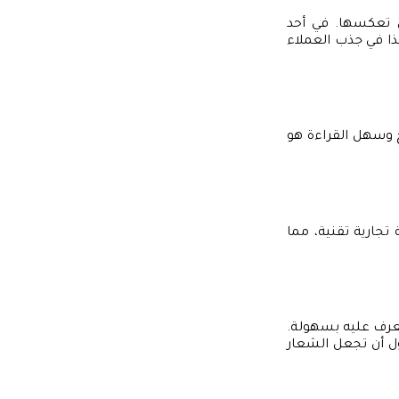
أن تعكسها. في أحد
ذا في جذب العملاء
ح وسهل القراءة هو
م موقع ويب لعلامة تجارية تقنية، مما
لتعرف عليه بسهولة.
ول أن تجعل الشعار