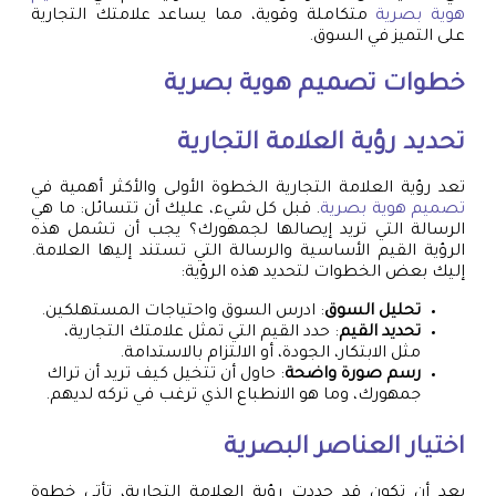
هوية بصرية
متكاملة وقوية، مما يساعد علامتك التجارية
على التميز في السوق.
خطوات
تصميم هوية بصرية
تحديد رؤية العلامة التجارية
تعد رؤية العلامة التجارية الخطوة الأولى والأكثر أهمية في
تصميم هوية بصرية
. قبل كل شيء، عليك أن تتسائل: ما هي
الرسالة التي تريد إيصالها لجمهورك؟ يجب أن تشمل هذه
الرؤية القيم الأساسية والرسالة التي تستند إليها العلامة.
إليك بعض الخطوات لتحديد هذه الرؤية:
تحليل السوق
: ادرس السوق واحتياجات المستهلكين.
تحديد القيم
: حدد القيم التي تمثل علامتك التجارية،
مثل الابتكار، الجودة، أو الالتزام بالاستدامة.
رسم صورة واضحة
: حاول أن تتخيل كيف تريد أن تراك
جمهورك، وما هو الانطباع الذي ترغب في تركه لديهم.
اختيار العناصر البصرية
بعد أن تكون قد حددت رؤية العلامة التجارية، تأتي خطوة