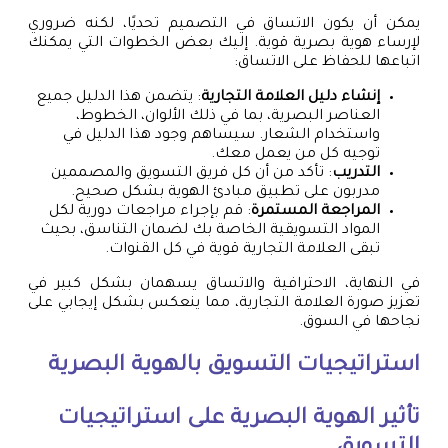
يمكن أن يكون الاتساق في التصميم تحديًا، لكنه ضروري
لإرساء هوية بصرية قوية. إليك بعض الخطوات التي يمكنك
اتباعها للحفاظ على الاتساق:
إنشاء دليل العلامة التجارية
: يتضمن هذا الدليل جميع
العناصر البصرية، بما في ذلك الألوان، الخطوط،
واستخدام الشعار. سيساهم وجود هذا الدليل في
توجيه كل من يعمل معك.
التدريب
: تأكد من أن كل فريق التسويق والمصممين
مدربون على تطبيق مبادئ الهوية بشكل صحيح.
المراجعة المستمرة
: قم بإجراء مراجعات دورية لكل
المواد التسويقية الخاصة بك لضمان التناسق، بحيث
تبقى العلامة التجارية قوية في كل القنوات.
في النهاية، الاحترافية والاتساق يسهمان بشكل كبير في
تعزيز صورة العلامة التجارية، مما ينعكس بشكل إيجابي على
نجاحها في السوق.
استراتيجيات التسويق بالهوية البصرية
تأثير الهوية البصرية على استراتيجيات