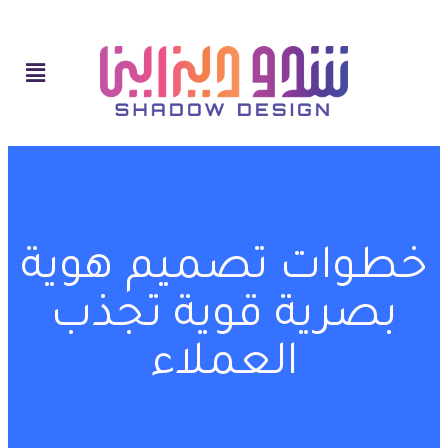
خطوات تصميم هوية
بصرية قوية تجذب
العملاء