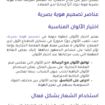
بشكل كبير على نجاح الأعمال، لذا لنغتنم الفرصة لبناء هوية
بصرية قوية تترك أثرًا إيجابيًا لدى العملاء.
عناصر
تصميم هوية بصرية
اختيار الألوان المناسبة
يعتبر اختيار الألوان خطوة حيوية في
تصميم هوية بصرية
،
حيث تلعب الألوان دورًا محوريًا في تشكيل الانطباع الأول لدى
العملاء. فالألوان لا تعكس فقط هوية العلامة التجارية، وإنما
تؤثر أيضًا على مشاعر الجمهور تجاهها. إليك بعض النقاط
المهمة التي يجب مراعاتها عند اختيار الألوان:
توافق الألوان مع الرسالة
: اختر الألوان التي تعكس قيم
العلامة التجارية. على سبيل المثال، يمكن استخدام
الألوان الزاهية لجذب عيون الشباب، بينما تعكس
الألوان الداكنة الاحترافية.
احرص على التناسق
: توحيد الألوان بين مختلف المواد
التسويقية يسهم في تعزيز الهوية.
استخدام الشعار بشكل فعال