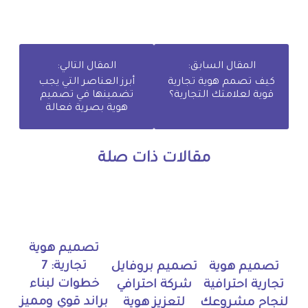
المقال السابق:
المقال التالي:
كيف تصمم هوية تجارية
أبرز العناصر التي يجب
قوية لعلامتك التجارية؟
تضمينها في تصميم
هوية بصرية فعالة
مقالات ذات صلة
تصميم هوية
تجارية: 7
تصميم هوية
تصميم بروفايل
خطوات لبناء
تجارية احترافية
شركة احترافي
براند قوي ومميز
لنجاح مشروعك
لتعزيز هوية