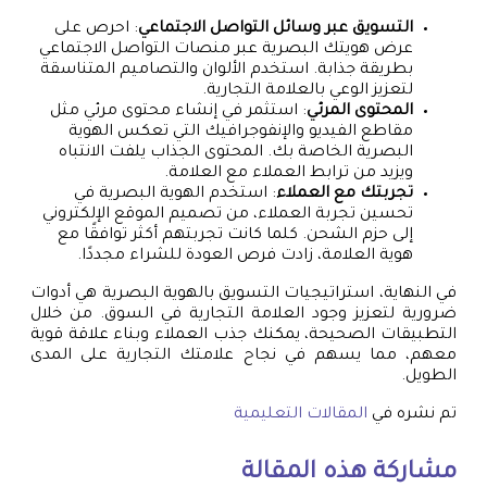
التسويق عبر وسائل التواصل الاجتماعي
: احرص على
عرض هويتك البصرية عبر منصات التواصل الاجتماعي
بطريقة جذابة. استخدم الألوان والتصاميم المتناسقة
لتعزيز الوعي بالعلامة التجارية.
المحتوى المرئي
: استثمر في إنشاء محتوى مرئي مثل
مقاطع الفيديو والإنفوجرافيك التي تعكس الهوية
البصرية الخاصة بك. المحتوى الجذاب يلفت الانتباه
ويزيد من ترابط العملاء مع العلامة.
تجربتك مع العملاء
: استخدم الهوية البصرية في
تحسين تجربة العملاء، من تصميم الموقع الإلكتروني
إلى حزم الشحن. كلما كانت تجربتهم أكثر توافقًا مع
هوية العلامة، زادت فرص العودة للشراء مجددًا.
في النهاية، استراتيجيات التسويق بالهوية البصرية هي أدوات
ضرورية لتعزيز وجود العلامة التجارية في السوق. من خلال
التطبيقات الصحيحة، يمكنك جذب العملاء وبناء علاقة قوية
معهم، مما يسهم في نجاح علامتك التجارية على المدى
الطويل.
تم نشره في
المقالات التعليمية
مشاركة هذه المقالة