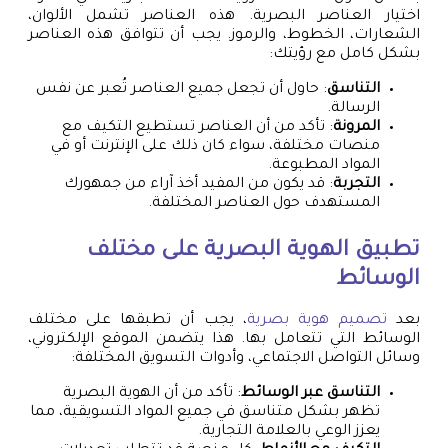
اختيار العناصر البصرية. هذه العناصر تشمل الألوان،
الشعارات، الخطوط، والرموز. يجب أن تتوافق هذه العناصر
بشكل كامل مع رؤيتك:
التناسق
: حاول أن تجعل جميع العناصر تُعبر عن نفس
الرسالة.
المرونة
: تأكد من أن العناصر تستطيع التكيف مع
منصات مختلفة، سواء كان ذلك على الإنترنت أو في
المواد المطبوعة.
التجربة
: قد يكون من المفيد أخذ آراء من جمهورك
المستهدف حول العناصر المختلفة.
تطبيق الهوية البصرية على مختلف
الوسائط
بعد
تصميم هوية بصرية
، يجب أن تطبقها على مختلف
الوسائط التي تتعامل بها. هذا يتضمن الموقع الإلكتروني،
وسائل التواصل الاجتماعي، وأدوات التسويق المختلفة:
التناسق عبر الوسائط
: تأكد من أن الهوية البصرية
تظهر بشكل متناسق في جميع المواد التسويقية، مما
يعزز الوعي بالعلامة التجارية.