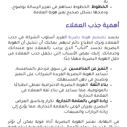
به.
الخطوط
: الخطوط تساهم في تعزيز الرسالة بوضوح،
ودمجها بشكل صحيح يعزز هوية العلامة.
أهمية جذب العملاء
يجسد
تصميم هوية بصرية
الفريد أسلوب الشركة في جذب
العملاء وترك انطباع دائم لديهم. يمكنك أن تتخيل أن الهوية
البصرية تجسد “الباب” الذي يرحب بالعملاء نحو منتجاتك
وخدماتك. إليك بعض الأسباب التي تجعل جذب العملاء من
خلال الهوية البصرية مهمًا جدًا:
التميز عن المنافسين
: في سوق مزدحم بالمنافسة،
تُساعد الهوية البصرية الفريدة الشركات على التميز
وتصبح في ذهن المستهلك.
بناء الثقة
: الهوية البصرية الاحترافية تعطي انطباعًا
بالموثوقية، مما يساعد في بناء ثقة العملاء في
العلامة التجارية.
زيادة الوعي بالعلامة التجارية
: تكرار وتناسق العرض
البصري يعززان الوعي بالعلامة التجارية، مما يؤدي إلى
زيادة الزيارات والمبيعات.
في النهاية، تعتبر الهوية البصرية أداة قوية يمكن أن تؤثر