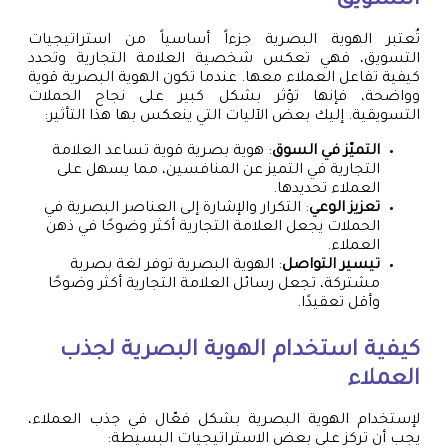
التسويق
تُعتبر الهوية البصرية جزءاً أساسياً من استراتيجيات
التسويق، فهي تعكس شخصية العلامة التجارية وتحدد
كيفية تفاعل العملاء معها. عندما تكون الهوية البصرية قوية
وواضحة، فإنها تؤثر بشكل كبير على نجاح الحملات
التسويقية. إليك بعض الآليات التي ينعكس بها هذا التأثير:
التميّز في السوق
: هوية بصرية قوية تساعد العلامة
التجارية في التميز عن المنافسين، مما يسهل على
العملاء تحديدها.
تعزيز الوعي
: التكرار والإشارة إلى العناصر البصرية في
الحملات يجعل العلامة التجارية أكثر وضوحًا في ذهن
العملاء.
تيسير التواصل
: الهوية البصرية توفر لغة بصرية
مشتركة، تجعل رسائل العلامة التجارية أكثر وضوحًا
وأقل تعقيدًا.
كيفية استخدام الهوية البصرية لجذب
العملاء
لإستخدام الهوية البصرية بشكل فعّال في جذب العملاء،
يجب أن تركز على بعض الاستراتيجيات البسيطة: