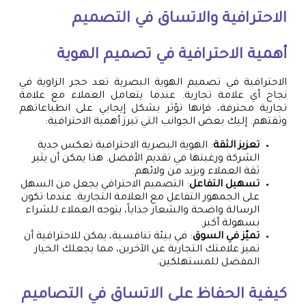
الاحترافية والاتساق في التصميم
أهمية الاحترافية في تصميم الهوية
الاحترافية في تصميم الهوية البصرية تعد حجر الزاوية في
نجاح أي علامة تجارية. عندما يتعامل العملاء مع علامة
تجارية محترفة، فإنها تؤثر بشكل إيجابي على انطباعاتهم
وثقتهم. إليك بعض الجوانب التي تبرز أهمية الاحترافية:
تعزيز الثقة
: الهوية البصرية الاحترافية تعكس جدية
الشركة ورغبتها في تقديم الأفضل. هذا يمكن أن يثير
ثقة العملاء ويزيد من ولائهم.
تسهيل التفاعل
: التصميم الاحترافي يجعل من السهل
على الجمهور التفاعل مع العلامة التجارية. عندما تكون
الرسالة واضحة والشعار جذاباً، يتوجه العملاء للشراء
بسهولة أكبر.
تميّز في السوق
: في بيئة تنافسية، يمكن للاحترافية أن
تميز علامتك التجارية عن الآخرين، مما يجعلك الخيار
المفضل للمستهلكين.
كيفية الحفاظ على الاتساق في التصاميم